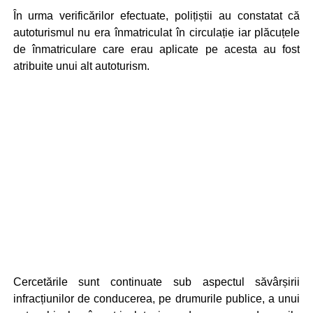
În urma verificărilor efectuate, polițiștii au constatat că
autoturismul nu era înmatriculat în circulație iar plăcuțele
de înmatriculare care erau aplicate pe acesta au fost
atribuite unui alt autoturism.
Cercetările sunt continuate sub aspectul săvârșirii
infracțiunilor de conducerea, pe drumurile publice, a unui