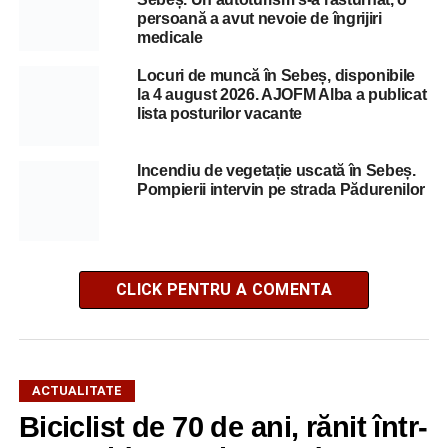
persoană a avut nevoie de îngrijiri
medicale
Locuri de muncă în Sebeș, disponibile
la 4 august 2026. AJOFM Alba a publicat
lista posturilor vacante
Incendiu de vegetație uscată în Sebeș.
Pompierii intervin pe strada Pădurenilor
CLICK PENTRU A COMENTA
ACTUALITATE
Biciclist de 70 de ani, rănit într-