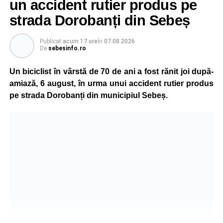
un accident rutier produs pe
strada Dorobanți din Sebeș
Publicat
acum 17 ore
în
07.08.2026
De
sebesinfo.ro
Un biciclist în vârstă de 70 de ani a fost rănit joi după-
amiază, 6 august, în urma unui accident rutier produs
pe strada Dorobanți din municipiul Sebeș.