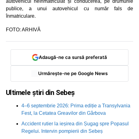
autovehicul neînmatriculat și conducerea, pe drumurile
publice, a unui autovehicul cu număr fals de
înmatriculare.
FOTO: ARHIVĂ
Adaugă-ne ca sursă preferată
Urmărește-ne pe Google News
Ultimele știri din Sebeș
4–6 septembrie 2026: Prima ediție a Transylvania
Fest, la Cetatea Greavilor din Gârbova
Accident rutier la ieșirea din Șugag spre Popasul
Regelui. Intervin pompierii din Sebeș