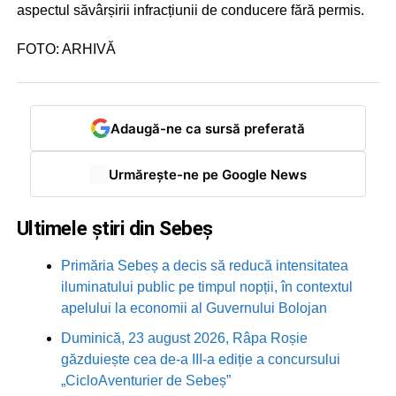
aspectul săvârșirii infracțiunii de conducere fără permis.
FOTO: ARHIVĂ
Adaugă-ne ca sursă preferată
Urmărește-ne pe Google News
Ultimele știri din Sebeș
Primăria Sebeș a decis să reducă intensitatea
iluminatului public pe timpul nopții, în contextul
apelului la economii al Guvernului Bolojan
Duminică, 23 august 2026, Râpa Roșie
găzduiește cea de-a III-a ediție a concursului
„CicloAventurier de Sebeș”