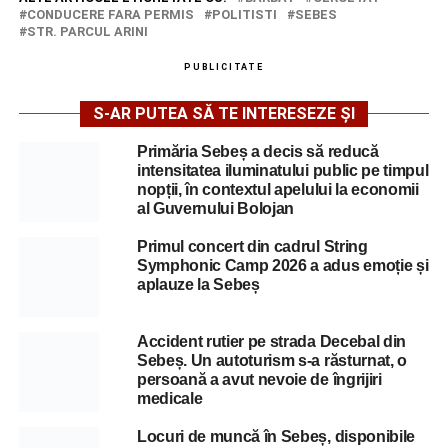
CONDUCERE FARA PERMIS
POLITISTI
SEBES
STR. PARCUL ARINI
PUBLICITATE
S-AR PUTEA SĂ TE INTERESEZE ȘI
Primăria Sebeș a decis să reducă
intensitatea iluminatului public pe timpul
nopții, în contextul apelului la economii
al Guvernului Bolojan
Primul concert din cadrul String
Symphonic Camp 2026 a adus emoție și
aplauze la Sebeș
Accident rutier pe strada Decebal din
Sebeș. Un autoturism s-a răsturnat, o
persoană a avut nevoie de îngrijiri
medicale
Locuri de muncă în Sebeș, disponibile