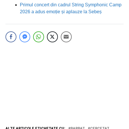
Primul concert din cadrul String Symphonic Camp
2026 a adus emoție și aplauze la Sebeș
ALTE ARTICOLE ETICHETATE CU:
BARBAT
CERCETAT