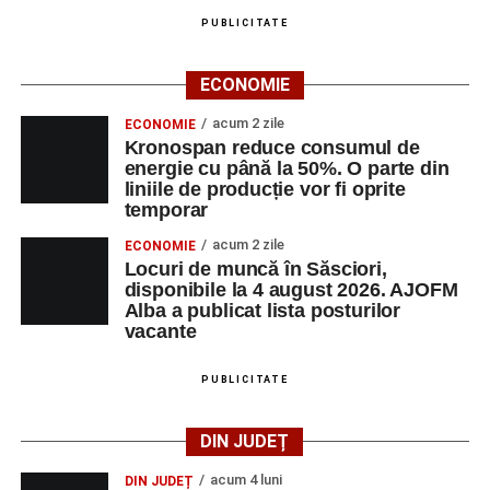
PUBLICITATE
ECONOMIE
acum 2 zile
ECONOMIE
Kronospan reduce consumul de
energie cu până la 50%. O parte din
liniile de producție vor fi oprite
temporar
acum 2 zile
ECONOMIE
Locuri de muncă în Săsciori,
disponibile la 4 august 2026. AJOFM
Alba a publicat lista posturilor
vacante
PUBLICITATE
DIN JUDEȚ
acum 4 luni
DIN JUDEȚ