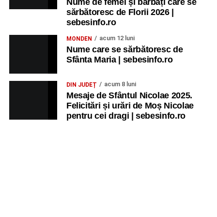
Nume de femei și bărbați care se
sărbătoresc de Florii 2026 |
sebesinfo.ro
acum 12 luni
MONDEN
Nume care se sărbătoresc de
Sfânta Maria | sebesinfo.ro
acum 8 luni
DIN JUDEȚ
Mesaje de Sfântul Nicolae 2025.
Felicitări și urări de Moș Nicolae
pentru cei dragi | sebesinfo.ro