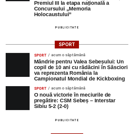
Premiul III la etapa națională a
Concursului „Memoria
Holocaustului”
PUBLICITATE
SPORT
acum o săptămână
SPORT
Mândrie pentru Valea Sebeșului: Un
copil de 10 ani cu rădăcini în Săsciori
va reprezenta România la
Campionatul Mondial de Kickboxing
acum o săptămână
SPORT
O nouă victorie în meciurile de
pregătire: CSM Sebeș – Interstar
Sibiu 5-2 (2-0)
PUBLICITATE