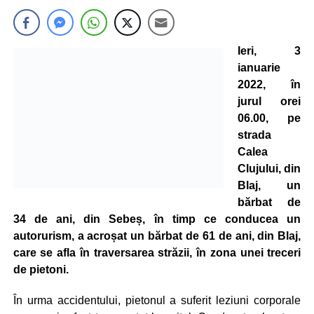
Ieri, 3
ianuarie
2022, în
jurul orei
06.00, pe
strada
Calea
Clujului, din
Blaj, un
bărbat de
34 de ani, din Sebeș, în timp ce conducea un
autorurism, a acroșat un bărbat de 61 de ani, din Blaj,
care se afla în traversarea străzii, în zona unei treceri
de pietoni.
În urma accidentului, pietonul a suferit leziuni corporale