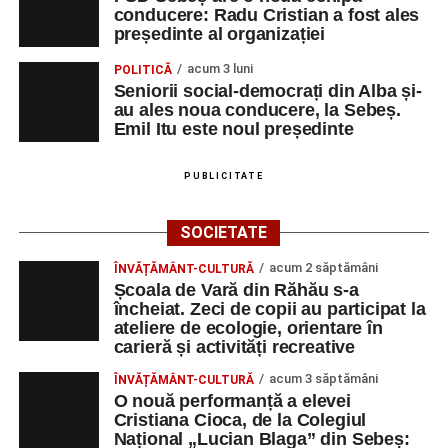
conducere: Radu Cristian a fost ales
președinte al organizației
acum 3 luni
POLITICĂ
Seniorii social-democrați din Alba și-
au ales noua conducere, la Sebeș.
Emil Itu este noul președinte
PUBLICITATE
SOCIETATE
acum 2 săptămâni
ÎNVĂȚĂMÂNT-CULTURĂ
Școala de Vară din Răhău s-a
încheiat. Zeci de copii au participat la
ateliere de ecologie, orientare în
carieră și activități recreative
acum 3 săptămâni
ÎNVĂȚĂMÂNT-CULTURĂ
O nouă performanță a elevei
Cristiana Cioca, de la Colegiul
Național „Lucian Blaga” din Sebeș: