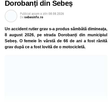
Dorobanți din Sebeș
Publicat
acum o zi
în
08.08.2026
De
sebesinfo.ro
Un accident rutier grav s-a produs sâmbătă dimineața,
8 august 2026, pe strada Dorobanți din municipiul
Sebeș. O femeie în vârstă de 66 de ani a fost rănită
grav după ce a fost lovită de o motocicletă.