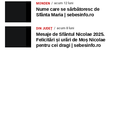
acum 12 luni
MONDEN
Nume care se sărbătoresc de
Sfânta Maria | sebesinfo.ro
acum 8 luni
DIN JUDEȚ
Mesaje de Sfântul Nicolae 2025.
Felicitări și urări de Moș Nicolae
pentru cei dragi | sebesinfo.ro