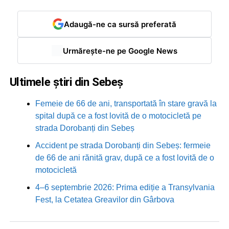
Adaugă-ne ca sursă preferată
Urmărește-ne pe Google News
Ultimele știri din Sebeș
Femeie de 66 de ani, transportată în stare gravă la
spital după ce a fost lovită de o motocicletă pe
strada Dorobanți din Sebeș
Accident pe strada Dorobanți din Sebeș: fermeie
de 66 de ani rănită grav, după ce a fost lovită de o
motocicletă
4–6 septembrie 2026: Prima ediție a Transylvania
Fest, la Cetatea Greavilor din Gârbova