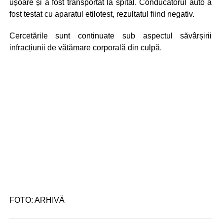
ușoare și a fost transportat la spital. Conducatorul auto a
fost testat cu aparatul etilotest, rezultatul fiind negativ.
Cercetările sunt continuate sub aspectul săvârșirii
infracțiunii de vătămare corporală din culpă.
FOTO: ARHIVĂ