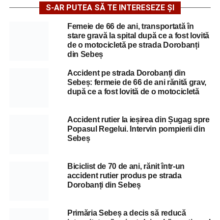
S-AR PUTEA SĂ TE INTERESEZE ȘI
Femeie de 66 de ani, transportată în
stare gravă la spital după ce a fost lovită
de o motocicletă pe strada Dorobanți
din Sebeș
Accident pe strada Dorobanți din
Sebeș: fermeie de 66 de ani rănită grav,
după ce a fost lovită de o motocicletă
Accident rutier la ieșirea din Șugag spre
Popasul Regelui. Intervin pompierii din
Sebeș
Biciclist de 70 de ani, rănit într-un
accident rutier produs pe strada
Dorobanți din Sebeș
Primăria Sebeș a decis să reducă