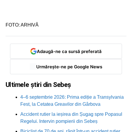
FOTO: ARHIVĂ
Adaugă-ne ca sursă preferată
Urmărește-ne pe Google News
Ultimele știri din Sebeș
4–6 septembrie 2026: Prima ediție a Transylvania
Fest, la Cetatea Greavilor din Gârbova
Accident rutier la ieșirea din Șugag spre Popasul
Regelui. Intervin pompierii din Sebeș
Biciclist de 70 de ani, rănit într-un accident rutier