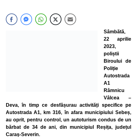
Sâmbătă,
22 aprilie
2023,
poliștii
Biroului de
Poliție
Autostrada
A1
Râmnicu
Vâlcea –
Deva, în timp ce desfășurau activități specifice pe
Autostrada A1, km 316, în afara municipiului Sebeș,
au oprit, pentru control, un autoturism condus de un
bărbat de 34 de ani, din municipiul Reșița, județul
Caraș-Severin.