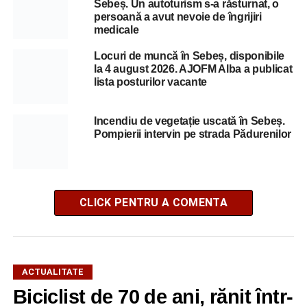
Sebeș. Un autoturism s-a răsturnat, o
persoană a avut nevoie de îngrijiri
medicale
Locuri de muncă în Sebeș, disponibile
la 4 august 2026. AJOFM Alba a publicat
lista posturilor vacante
Incendiu de vegetație uscată în Sebeș.
Pompierii intervin pe strada Pădurenilor
CLICK PENTRU A COMENTA
ACTUALITATE
Biciclist de 70 de ani, rănit într-