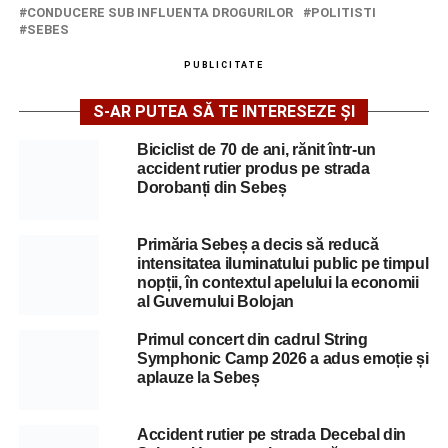
CONDUCERE SUB INFLUENTA DROGURILOR
POLITISTI
SEBES
PUBLICITATE
S-AR PUTEA SĂ TE INTERESEZE ȘI
Biciclist de 70 de ani, rănit într-un
accident rutier produs pe strada
Dorobanți din Sebeș
Primăria Sebeș a decis să reducă
intensitatea iluminatului public pe timpul
nopții, în contextul apelului la economii
al Guvernului Bolojan
Primul concert din cadrul String
Symphonic Camp 2026 a adus emoție și
aplauze la Sebeș
Accident rutier pe strada Decebal din