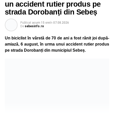
un accident rutier produs pe
strada Dorobanți din Sebeș
Publicat
acum 15 ore
în
07.08.2026
De
sebesinfo.ro
Un biciclist în vârstă de 70 de ani a fost rănit joi după-
amiază, 6 august, în urma unui accident rutier produs
pe strada Dorobanți din municipiul Sebeș.