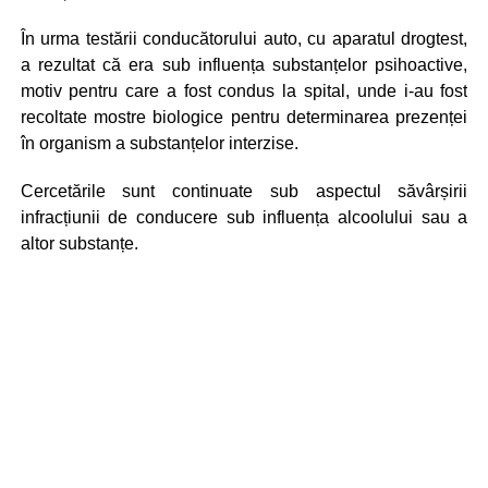
În urma testării conducătorului auto, cu aparatul drogtest,
a rezultat că era sub influența substanțelor psihoactive,
motiv pentru care a fost condus la spital, unde i-au fost
recoltate mostre biologice pentru determinarea prezenței
în organism a substanțelor interzise.
Cercetările sunt continuate sub aspectul săvârșirii
infracțiunii de conducere sub influența alcoolului sau a
altor substanțe.