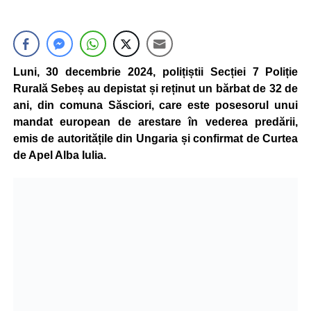
Luni, 30 decembrie 2024, polițiștii Secției 7 Poliție
Rurală Sebeș au depistat și reținut un bărbat de 32 de
ani, din comuna Săsciori, care este posesorul unui
mandat european de arestare în vederea predării,
emis de autoritățile din Ungaria și confirmat de Curtea
de Apel Alba Iulia.