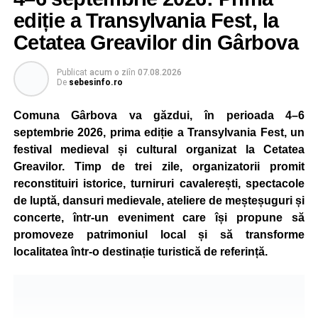
ediție a Transylvania Fest, la
Cetatea Greavilor din Gârbova
Publicat
acum o zi
în
07.08.2026
De
sebesinfo.ro
Comuna Gârbova va găzdui, în perioada 4–6
septembrie 2026, prima ediție a Transylvania Fest, un
festival medieval și cultural organizat la Cetatea
Greavilor. Timp de trei zile, organizatorii promit
reconstituiri istorice, turniruri cavalerești, spectacole
de luptă, dansuri medievale, ateliere de meșteșuguri și
concerte, într-un eveniment care își propune să
promoveze patrimoniul local și să transforme
localitatea într-o destinație turistică de referință.