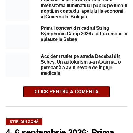
intensitatea iluminatului public pe timpul
nopții, în contextul apelului la economii
al Guvernului Bolojan
Primul concert din cadrul String
Symphonic Camp 2026 a adus emoție și
aplauze la Sebeș
Accident rutier pe strada Decebal din
Sebeș. Un autoturism s-a răsturnat, o
persoană a avut nevoie de îngrijiri
medicale
CLICK PENTRU A COMENTA
ȘTIRI DIN ZONĂ
4–6 septembrie 2026: Prima