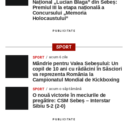
Național „Lucian Blaga” din Sebeș:
Premiul III la etapa națională a
Concursului „Memoria
Holocaustului”
PUBLICITATE
SPORT
acum 6 zile
SPORT
Mândrie pentru Valea Sebeșului: Un
copil de 10 ani cu rădăcini în Săsciori
va reprezenta România la
Campionatul Mondial de Kickboxing
acum o săptămână
SPORT
O nouă victorie în meciurile de
pregătire: CSM Sebeș – Interstar
Sibiu 5-2 (2-0)
PUBLICITATE