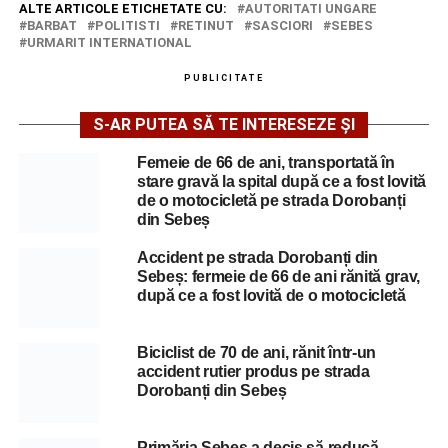
ALTE ARTICOLE ETICHETATE CU:
AUTORITATI UNGARE
BARBAT
POLITISTI
RETINUT
SASCIORI
SEBES
URMARIT INTERNATIONAL
PUBLICITATE
S-AR PUTEA SĂ TE INTERESEZE ȘI
Femeie de 66 de ani, transportată în
stare gravă la spital după ce a fost lovită
de o motocicletă pe strada Dorobanți
din Sebeș
Accident pe strada Dorobanți din
Sebeș: fermeie de 66 de ani rănită grav,
după ce a fost lovită de o motocicletă
Biciclist de 70 de ani, rănit într-un
accident rutier produs pe strada
Dorobanți din Sebeș
Primăria Sebeș a decis să reducă