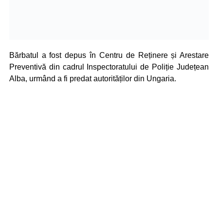
Bărbatul a fost depus în Centru de Reținere și Arestare
Preventivă din cadrul Inspectoratului de Poliție Județean
Alba, urmând a fi predat autorităților din Ungaria.