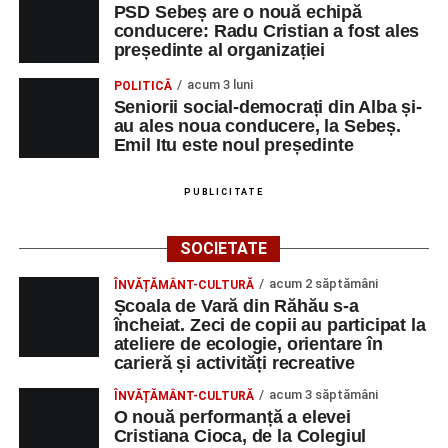
PSD Sebeș are o nouă echipă
conducere: Radu Cristian a fost ales
președinte al organizației
acum 3 luni
POLITICĂ
Seniorii social-democrați din Alba și-
au ales noua conducere, la Sebeș.
Emil Itu este noul președinte
PUBLICITATE
SOCIETATE
acum 2 săptămâni
ÎNVĂȚĂMÂNT-CULTURĂ
Școala de Vară din Răhău s-a
încheiat. Zeci de copii au participat la
ateliere de ecologie, orientare în
carieră și activități recreative
acum 3 săptămâni
ÎNVĂȚĂMÂNT-CULTURĂ
O nouă performanță a elevei
Cristiana Cioca, de la Colegiul