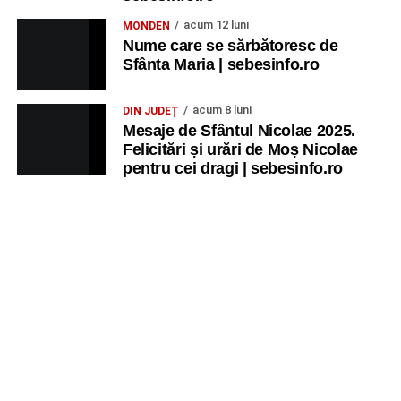
acum 12 luni
MONDEN
Nume care se sărbătoresc de
Sfânta Maria | sebesinfo.ro
acum 8 luni
DIN JUDEȚ
Mesaje de Sfântul Nicolae 2025.
Felicitări și urări de Moș Nicolae
pentru cei dragi | sebesinfo.ro