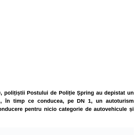
, polițiștii Postului de Poliție Șpring au depistat un
, în timp ce conducea, pe DN 1, un autoturism
onducere pentru nicio categorie de autovehicule și