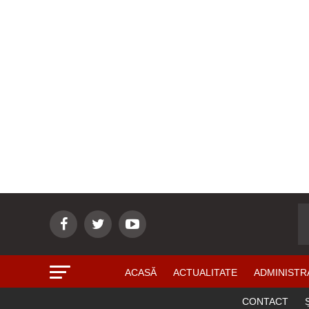
ACASĂ
ACTUALITATE
ADMINISTR
CONTACT