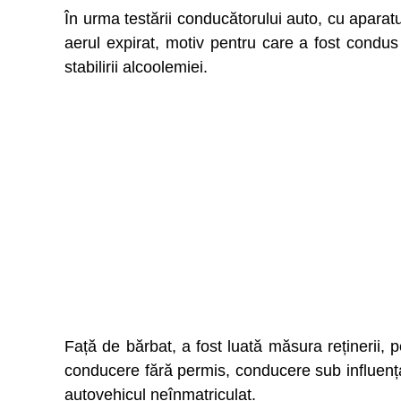
În urma testării conducătorului auto, cu aparatul
aerul expirat, motiv pentru care a fost condus
stabilirii alcoolemiei.
Față de bărbat, a fost luată măsura reținerii, p
conducere fără permis, conducere sub influența
autovehicul neînmatriculat.