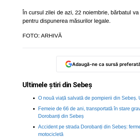
În cursul zilei de azi, 22 noiembrie, bărbatul v
pentru dispunerea măsurilor legale.
FOTO: ARHIVĂ
Adaugă-ne ca sursă preferat
Ultimele știri din Sebeș
O nouă viață salvată de pompierii din Sebeș. U
Femeie de 66 de ani, transportată în stare grav
Dorobanți din Sebeș
Accident pe strada Dorobanți din Sebeș: fermei
motocicletă