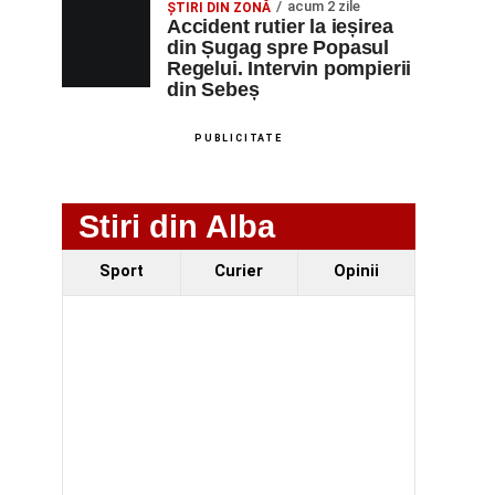
acum 2 zile
ȘTIRI DIN ZONĂ
Accident rutier la ieșirea
din Șugag spre Popasul
Regelui. Intervin pompierii
din Sebeș
PUBLICITATE
Stiri din Alba
Sport
Curier
Opinii