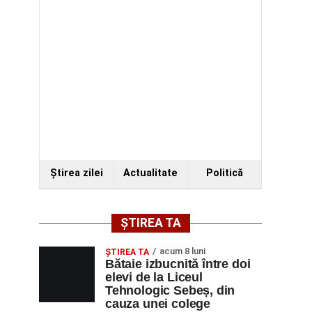
Ştirea zilei
Actualitate
Politică
ȘTIREA TA
acum 8 luni
ŞTIREA TA
Bătaie izbucnită între doi
elevi de la Liceul
Tehnologic Sebeș, din
cauza unei colege