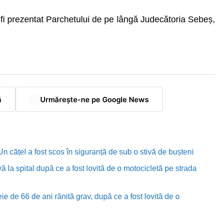
a fi prezentat Parchetului de pe lângă Judecătoria Sebeș,
ă
Urmărește-ne pe Google News
n cățel a fost scos în siguranță de sub o stivă de bușteni
ă la spital după ce a fost lovită de o motocicletă pe strada
e de 66 de ani rănită grav, după ce a fost lovită de o