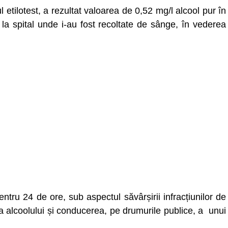
 etilotest, a rezultat valoarea de 0,52 mg/l alcool pur în
 la spital unde i-au fost recoltate de sânge, în vederea
entru 24 de ore, sub aspectul săvârșirii infracțiunilor de
 alcoolului și conducerea, pe drumurile publice, a unui