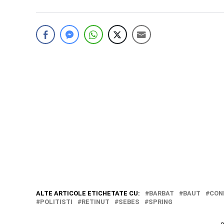
ALTE ARTICOLE ETICHETATE CU:
BARBAT
BAUT
CON
POLITISTI
RETINUT
SEBES
SPRING