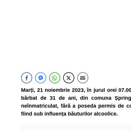
Marți, 21 noiembrie 2023, în jurul orei 07.00
bărbat de 31 de ani, din comuna Șpring
neînmatriculat, fără a poseda permis de c
fiind sub influența băuturilor alcoolice.