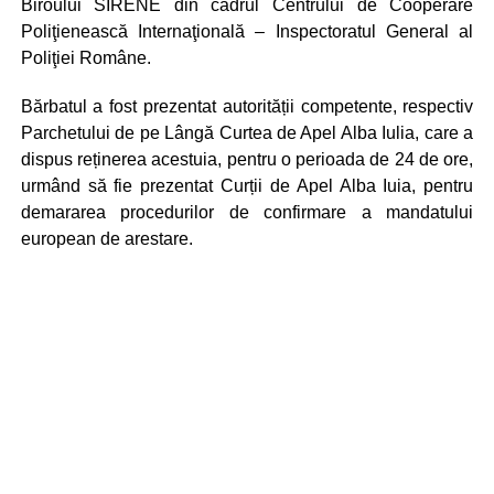
Biroului SIRENE din cadrul Centrului de Cooperare
Poliţienească Internaţională – Inspectoratul General al
Poliţiei Române.
Bărbatul a fost prezentat autorității competente, respectiv
Parchetului de pe Lângă Curtea de Apel Alba Iulia, care a
dispus reținerea acestuia, pentru o perioada de 24 de ore,
urmând să fie prezentat Curții de Apel Alba Iuia, pentru
demararea procedurilor de confirmare a mandatului
european de arestare.