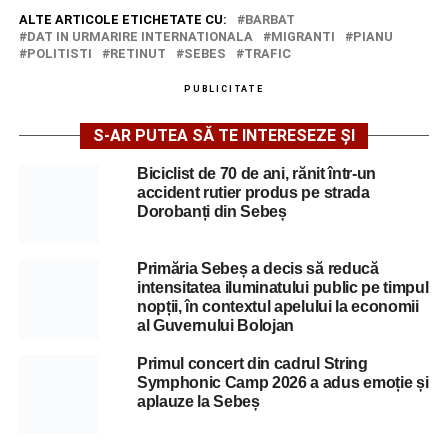
ALTE ARTICOLE ETICHETATE CU:
BARBAT
DAT IN URMARIRE INTERNATIONALA
MIGRANTI
PIANU
POLITISTI
RETINUT
SEBES
TRAFIC
PUBLICITATE
S-AR PUTEA SĂ TE INTERESEZE ȘI
Biciclist de 70 de ani, rănit într-un
accident rutier produs pe strada
Dorobanți din Sebeș
Primăria Sebeș a decis să reducă
intensitatea iluminatului public pe timpul
nopții, în contextul apelului la economii
al Guvernului Bolojan
Primul concert din cadrul String
Symphonic Camp 2026 a adus emoție și
aplauze la Sebeș