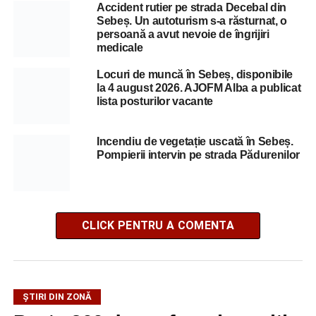
Accident rutier pe strada Decebal din
Sebeș. Un autoturism s-a răsturnat, o
persoană a avut nevoie de îngrijiri
medicale
Locuri de muncă în Sebeș, disponibile
la 4 august 2026. AJOFM Alba a publicat
lista posturilor vacante
Incendiu de vegetație uscată în Sebeș.
Pompierii intervin pe strada Pădurenilor
CLICK PENTRU A COMENTA
ȘTIRI DIN ZONĂ