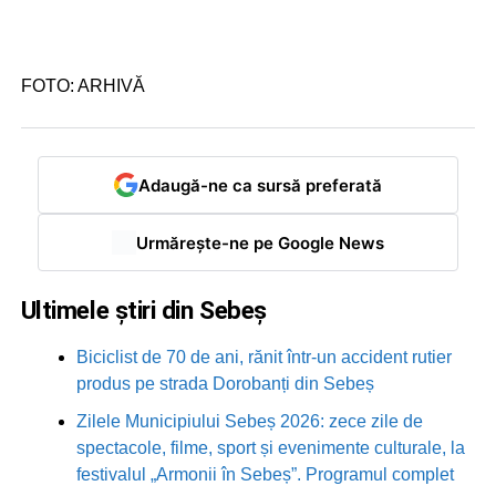
FOTO: ARHIVĂ
Adaugă-ne ca sursă preferată
Urmărește-ne pe Google News
Ultimele știri din Sebeș
Biciclist de 70 de ani, rănit într-un accident rutier
produs pe strada Dorobanți din Sebeș
Zilele Municipiului Sebeș 2026: zece zile de
spectacole, filme, sport și evenimente culturale, la
festivalul „Armonii în Sebeș”. Programul complet