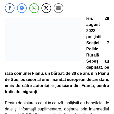
Ieri, 29
august
2022,
poliţiştii
Secției 7
Poliție
Rurală
Sebeș au
depistat, pe
raza comunei Pianu, un bărbat, de 30 de ani, din Pianu
de Sus, posesor al unui mandat european de arestare,
emis de către autoritățile judiciare din Franța, pentru
trafic de migranți.
Pentru depistarea celui în cauză, poliţiştii au beneficiat de
date şi informaţii suplimentare, obţinute prin intermediul