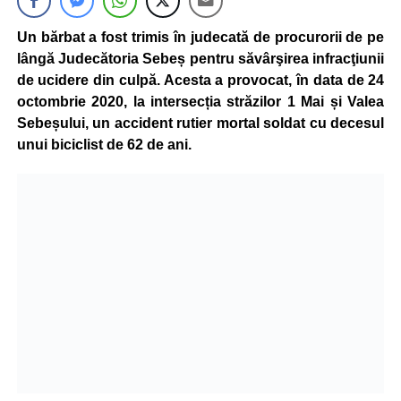
Un bărbat a fost trimis în judecată de procurorii de pe
lângă Judecătoria Sebeș pentru săvârşirea infracţiunii
de ucidere din culpă. Acesta a provocat, în data de 24
octombrie 2020, la intersecția străzilor 1 Mai și Valea
Sebeșului, un accident rutier mortal soldat cu decesul
unui biciclist de 62 de ani.