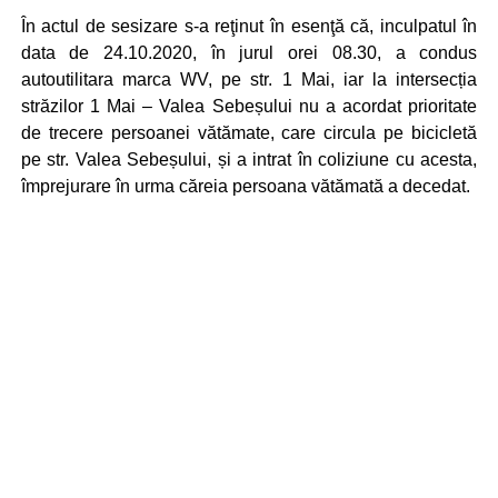
În actul de sesizare s-a reţinut în esenţă că, inculpatul în
data de 24.10.2020, în jurul orei 08.30, a condus
autoutilitara marca WV, pe str. 1 Mai, iar la intersecția
străzilor 1 Mai – Valea Sebeșului nu a acordat prioritate
de trecere persoanei vătămate, care circula pe bicicletă
pe str. Valea Sebeșului, și a intrat în coliziune cu acesta,
împrejurare în urma căreia persoana vătămată a decedat.