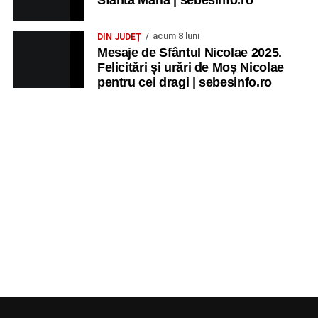
Sfânta Maria | sebesinfo.ro
acum 8 luni
DIN JUDEȚ
Mesaje de Sfântul Nicolae 2025.
Felicitări și urări de Moș Nicolae
pentru cei dragi | sebesinfo.ro