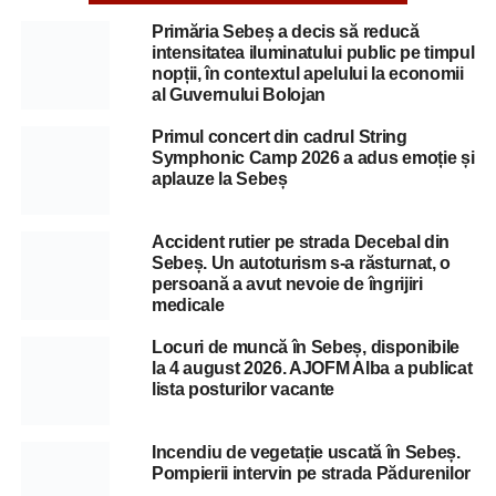
Primăria Sebeș a decis să reducă
intensitatea iluminatului public pe timpul
nopții, în contextul apelului la economii
al Guvernului Bolojan
Primul concert din cadrul String
Symphonic Camp 2026 a adus emoție și
aplauze la Sebeș
Accident rutier pe strada Decebal din
Sebeș. Un autoturism s-a răsturnat, o
persoană a avut nevoie de îngrijiri
medicale
Locuri de muncă în Sebeș, disponibile
la 4 august 2026. AJOFM Alba a publicat
lista posturilor vacante
Incendiu de vegetație uscată în Sebeș.
Pompierii intervin pe strada Pădurenilor