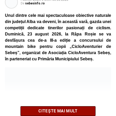
De
sebesinfo.ro
Unul dintre cele mai spectaculoase obiective naturale
din județul Alba va deveni, în această vară, gazda unei
competiții dedicate tinerilor pasionați de ciclism.
Duminică, 23 august 2026, la Râpa Roșie se va
desfășura cea de-a III-a ediție a concursului de
mountain bike pentru copii „CicloAventurier de
Sebeș”, organizat de Asociația CicloAventura Sebeș,
în parteneriat cu Primăria Municipiului Sebeș.
CITEȘTE MAI MULT