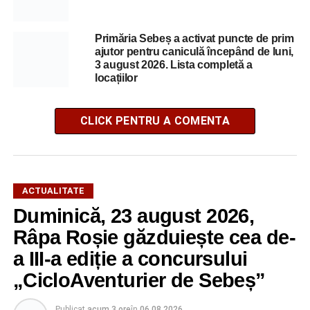
Primăria Sebeș a activat puncte de prim
ajutor pentru caniculă începând de luni,
3 august 2026. Lista completă a
locațiilor
CLICK PENTRU A COMENTA
ACTUALITATE
Duminică, 23 august 2026,
Râpa Roșie găzduiește cea de-
a III-a ediție a concursului
„CicloAventurier de Sebeș”
Publicat
acum 3 ore
în
06.08.2026