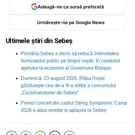
Adaugă-ne ca sursă preferată
Urmărește-ne pe Google News
Ultimele știri din Sebeș
Primăria Sebeș a decis să reducă intensitatea
iluminatului public pe timpul nopții, în contextul
apelului la economii al Guvernului Bolojan
Duminică, 23 august 2026, Râpa Roșie
găzduiește cea de-a III-a ediție a concursului
„CicloAventurier de Sebeș”
Primul concert din cadrul String Symphonic Camp
2026 a adus emoție și aplauze la Sebeș