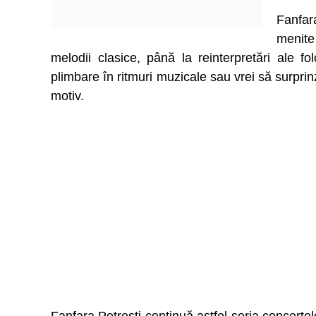
Fanfar
menite
melodii clasice, până la reinterpretări ale fo
plimbare în ritmuri muzicale sau vrei să surprin
motiv.