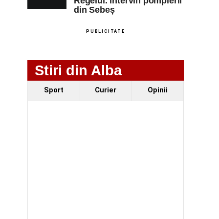
Regelui. Intervin pompierii
din Sebeș
PUBLICITATE
Stiri din Alba
Sport
Curier
Opinii