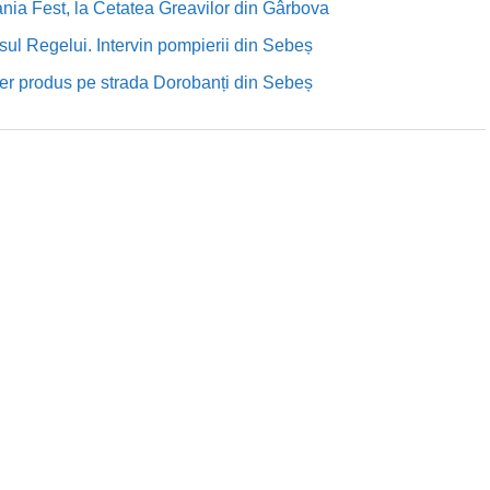
nia Fest, la Cetatea Greavilor din Gârbova
sul Regelui. Intervin pompierii din Sebeș
rutier produs pe strada Dorobanți din Sebeș