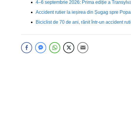
4–6 septembrie 2026: Prima ediție a Transylva
Accident rutier la ieșirea din Șugag spre Popa
Biciclist de 70 de ani, rănit într-un accident 