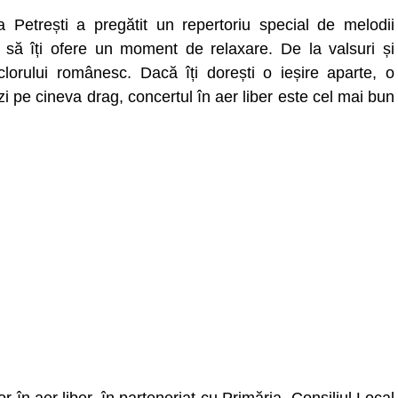
a Petrești a pregătit un repertoriu special de melodii
 să îți ofere un moment de relaxare. De la valsuri și
lclorului românesc. Dacă îți dorești o ieșire aparte, o
zi pe cineva drag, concertul în aer liber este cel mai bun