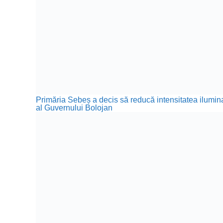
Primăria Sebeș a decis să reducă intensitatea iluminat
al Guvernului Bolojan