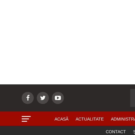
ACASĂ
ACTUALITATE
ADMINISTR
CONTACT