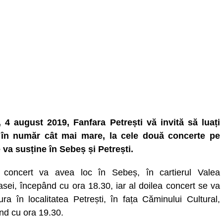
, 4 august 2019, Fanfara Petrești vă invită să luați
 în număr cât mai mare, la cele două concerte pe
e va susține în Sebeș și Petrești.
 concert va avea loc în Sebeș, în cartierul Valea
sei, începând cu ora 18.30, iar al doilea concert se va
ura în localitatea Petrești, în fața Căminului Cultural,
nd cu ora 19.30.