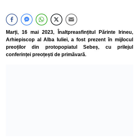
Marți, 16 mai 2023, Înaltpreasfințitul Părinte Irineu,
Arhiepiscop al Alba Iuliei, a fost prezent în mijlocul
preoților din protopopiatul Sebeș, cu prilejul
conferinței preoțești de primăvară.