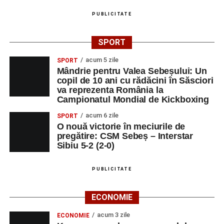
PUBLICITATE
SPORT
acum 5 zile
SPORT
Mândrie pentru Valea Sebeșului: Un
copil de 10 ani cu rădăcini în Săsciori
va reprezenta România la
Campionatul Mondial de Kickboxing
acum 6 zile
SPORT
O nouă victorie în meciurile de
pregătire: CSM Sebeș – Interstar
Sibiu 5-2 (2-0)
PUBLICITATE
ECONOMIE
acum 3 zile
ECONOMIE