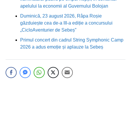
apelului la economii al Guvernului Bolojan
Duminică, 23 august 2026, Râpa Roșie
găzduiește cea de-a III-a ediție a concursului
„CicloAventurier de Sebeș”
Primul concert din cadrul String Symphonic Camp
2026 a adus emoție și aplauze la Sebeș