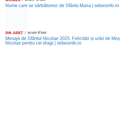
Nume care se sărbătoresc de Sfânta Maria | sebesinfo.ro
acum 8 luni
DIN JUDEȚ
Mesaje de Sfântul Nicolae 2025. Felicitări și urări de Moș
Nicolae pentru cei dragi | sebesinfo.ro