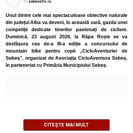
De
sebesinfo.ro
Unul dintre cele mai spectaculoase obiective naturale
din județul Alba va deveni, în această vară, gazda unei
competiții dedicate tinerilor pasionați de ciclism.
Duminică, 23 august 2026, la Râpa Roșie se va
desfășura cea de-a III-a ediție a concursului de
mountain bike pentru copii „CicloAventurier de
Sebeș”, organizat de Asociația CicloAventura Sebeș,
în parteneriat cu Primăria Municipiului Sebeș.
CITEȘTE MAI MULT