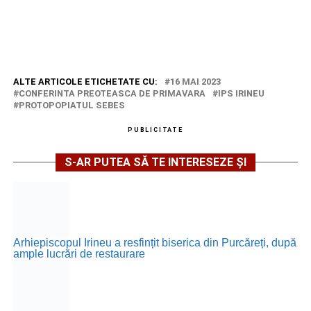
ALTE ARTICOLE ETICHETATE CU:
16 MAI 2023
CONFERINTA PREOTEASCA DE PRIMAVARA
IPS IRINEU
PROTOPOPIATUL SEBES
PUBLICITATE
S-AR PUTEA SĂ TE INTERESEZE ȘI
Arhiepiscopul Irineu a resfințit biserica din Purcăreți, după
ample lucrări de restaurare