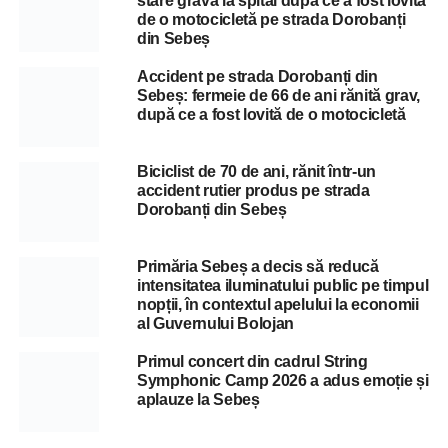
stare gravă la spital după ce a fost lovită
de o motocicletă pe strada Dorobanți
din Sebeș
Accident pe strada Dorobanți din
Sebeș: fermeie de 66 de ani rănită grav,
după ce a fost lovită de o motocicletă
Biciclist de 70 de ani, rănit într-un
accident rutier produs pe strada
Dorobanți din Sebeș
Primăria Sebeș a decis să reducă
intensitatea iluminatului public pe timpul
nopții, în contextul apelului la economii
al Guvernului Bolojan
Primul concert din cadrul String
Symphonic Camp 2026 a adus emoție și
aplauze la Sebeș