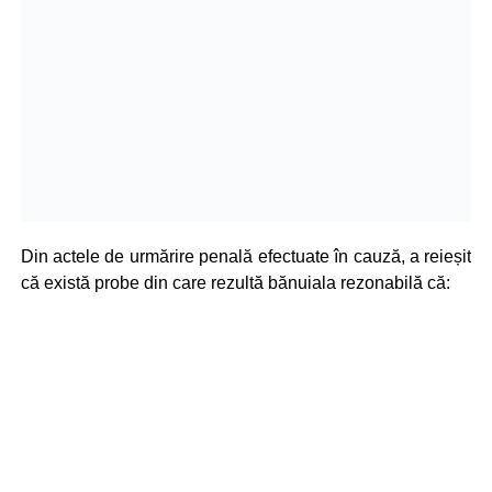
Din actele de urmărire penală efectuate în cauză, a reieșit
că există probe din care rezultă bănuiala rezonabilă că: