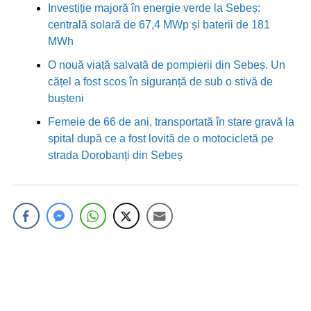
Investiție majoră în energie verde la Sebeș:
centrală solară de 67,4 MWp și baterii de 181
MWh
O nouă viață salvată de pompierii din Sebeș. Un
cățel a fost scos în siguranță de sub o stivă de
bușteni
Femeie de 66 de ani, transportată în stare gravă la
spital după ce a fost lovită de o motocicletă pe
strada Dorobanți din Sebeș