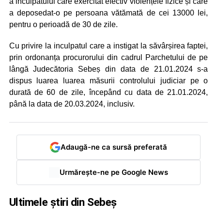
a inculpatului care exercitat efectiv violențele fizice și care
a deposedat-o pe persoana vătămată de cei 13000 lei,
pentru o perioadă de 30 de zile.
Cu privire la inculpatul care a instigat la săvârșirea faptei,
prin ordonanța procurorului din cadrul Parchetului de pe
lângă Judecătoria Sebeș din data de 21.01.2024 s-a
dispus luarea luarea măsurii controlului judiciar pe o
durată de 60 de zile, începând cu data de 21.01.2024,
până la data de 20.03.2024, inclusiv.
Adaugă-ne ca sursă preferată
Urmărește-ne pe Google News
Ultimele știri din Sebeș