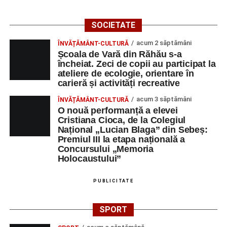
SOCIETATE
acum 2 săptămâni
ÎNVĂȚĂMÂNT-CULTURĂ
Școala de Vară din Răhău s-a
încheiat. Zeci de copii au participat la
ateliere de ecologie, orientare în
carieră și activități recreative
acum 3 săptămâni
ÎNVĂȚĂMÂNT-CULTURĂ
O nouă performanță a elevei
Cristiana Cioca, de la Colegiul
Național „Lucian Blaga” din Sebeș:
Premiul III la etapa națională a
Concursului „Memoria
Holocaustului”
PUBLICITATE
SPORT