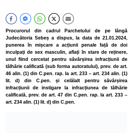
Procurorul din cadrul Parchetului de pe lângă
Judecătoria Sebeș a dispus, la data de 21.01.2024,
punerea în mișcare a acțiunii penale față de doi
inculpați de sex masculin, aflați în stare de reținere,
unul fiind cercetat pentru săvârșirea infracțiunii de
tâlhărie calificată (sub forma autoratului), prev. de art.
46 alin. (1) din C.pen. rap. la art. 233 – art. 234 alin. (1)
lit. d) din C.pen. și celălalt pentru săvârșirea
infracțiunii de instigare la infracțiunea de tâlhărie
calificată, prev. de art. 47 din C.pen. rap. la art. 233 –
art. 234 alin. (1) lit. d) din C.pen.