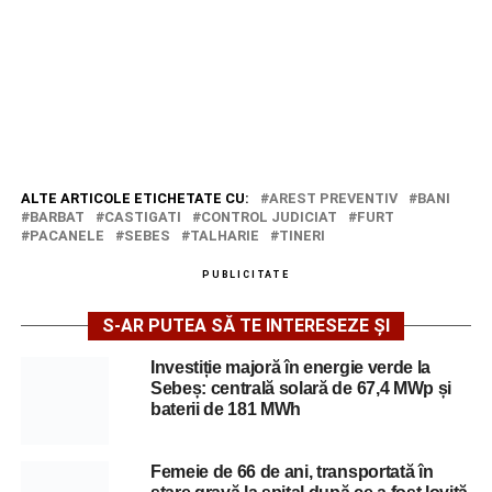
ALTE ARTICOLE ETICHETATE CU:
AREST PREVENTIV
BANI
BARBAT
CASTIGATI
CONTROL JUDICIAT
FURT
PACANELE
SEBES
TALHARIE
TINERI
PUBLICITATE
S-AR PUTEA SĂ TE INTERESEZE ȘI
Investiție majoră în energie verde la
Sebeș: centrală solară de 67,4 MWp și
baterii de 181 MWh
Femeie de 66 de ani, transportată în