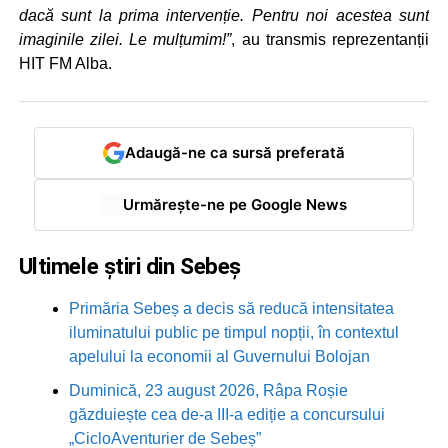
dacă sunt la prima intervenție. Pentru noi acestea sunt
imaginile zilei. Le mulțumim!”
, au transmis reprezentanții
HIT FM Alba.
Adaugă-ne ca sursă preferată
Urmărește-ne pe Google News
Ultimele știri din Sebeș
Primăria Sebeș a decis să reducă intensitatea
iluminatului public pe timpul nopții, în contextul
apelului la economii al Guvernului Bolojan
Duminică, 23 august 2026, Râpa Roșie
găzduiește cea de-a III-a ediție a concursului
„CicloAventurier de Sebeș”