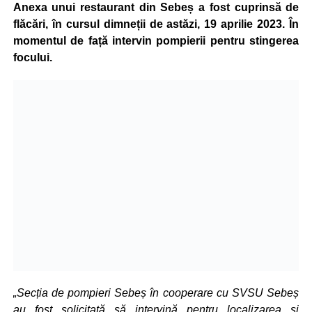
Anexa unui restaurant din Sebeș a fost cuprinsă de
flăcări, în cursul dimneții de astăzi, 19 aprilie 2023. În
momentul de față intervin pompierii pentru stingerea
focului.
„Secția de pompieri Sebeș în cooperare cu SVSU Sebeș
au fost solicitată să intervină pentru localizarea și