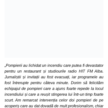
„Pompierii au lichidat un incendiu care putea fi devastator
pentru un restaurant și studiourile radio HIT FM Alba.
Jurnaliștii și invitații au fost evacuați, iar programele au
fost întrerupte pentru câteva minute. Dorim să felicităm
echipajul de pompieri care a ajuns foarte repede la locul
incendiului și care a reușit stingerea lui într-un timp foarte
scurt. Am remarcat intervenția celor doi pompieri de pe
acoperiș care au dat dovadă de mult profesionalism, chiar