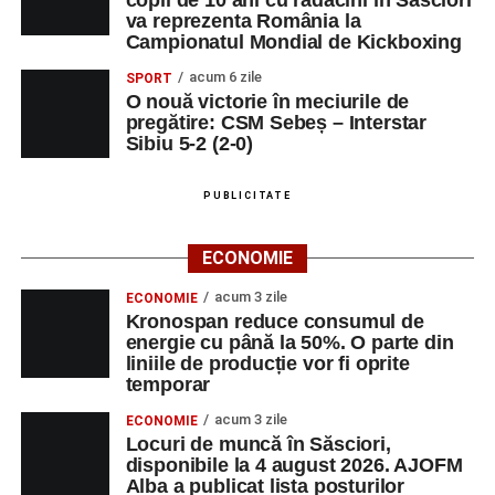
va reprezenta România la
Campionatul Mondial de Kickboxing
acum 6 zile
SPORT
O nouă victorie în meciurile de
pregătire: CSM Sebeș – Interstar
Sibiu 5-2 (2-0)
PUBLICITATE
ECONOMIE
acum 3 zile
ECONOMIE
Kronospan reduce consumul de
energie cu până la 50%. O parte din
liniile de producție vor fi oprite
temporar
acum 3 zile
ECONOMIE
Locuri de muncă în Săsciori,
disponibile la 4 august 2026. AJOFM
Alba a publicat lista posturilor