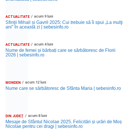
acum 9 luni
ACTUALITATE
Sfinții Mihail și Gavril 2025: Cui trebuie să îi spui „La mulţi
ani” în această zi | sebesinfo.ro
acum 4 luni
ACTUALITATE
Nume de femei și bărbați care se sărbătoresc de Florii
2026 | sebesinfo.ro
acum 12 luni
MONDEN
Nume care se sărbătoresc de Sfânta Maria | sebesinfo.ro
acum 8 luni
DIN JUDEȚ
Mesaje de Sfântul Nicolae 2025. Felicitări și urări de Moș
Nicolae pentru cei dragi | sebesinfo.ro