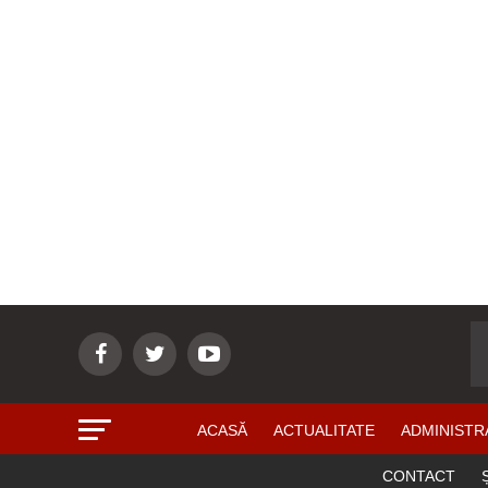
ACASĂ
ACTUALITATE
ADMINISTR
CONTACT