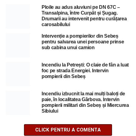
Ploile au adus aluviuni pe DN 67C –
Transalpina, între Curpăt și Șugag.
Drumarii au intervenit pentru curățarea
carosabilului
Intervenție a pompierilor din Sebeș
pentru salvarea unei persoane prinse
sub cabina unui camion
Incendiu la Petrești: O claie de fân a luat
foc pe strada Energiei. Intervin
pompierii din Sebeș
Incendiu izbucnit la mai mulți baloți de
paie, în localitatea Gârbova. Intervin
pompierii militari din Sebeș și Miercurea
Sibiului
CLICK PENTRU A COMENTA