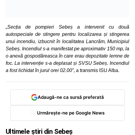
„Secția de pompieri Sebeș a intervenit cu două
autospeciale de stingere pentru localizarea și stingerea
unui incendiu, izbucnit în localitatea Lancrăm, Municipiul
Sebeș. Incendiul s-a manifestat pe aproximativ 150 mp, la
o anexă gospodăreasca în care erau depozitate lemne de
foc. La intervenție s-a deplasat și SVSU Sebeș. Incendiul
a fost lichidat în jurul orei 02.00”
, a transmis ISU Alba.
Adaugă-ne ca sursă preferată
Urmărește-ne pe Google News
Ultimele știri din Sebeș