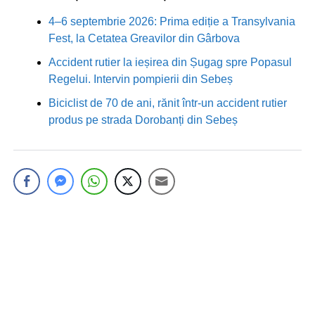
4–6 septembrie 2026: Prima ediție a Transylvania
Fest, la Cetatea Greavilor din Gârbova
Accident rutier la ieșirea din Șugag spre Popasul
Regelui. Intervin pompierii din Sebeș
Biciclist de 70 de ani, rănit într-un accident rutier
produs pe strada Dorobanți din Sebeș