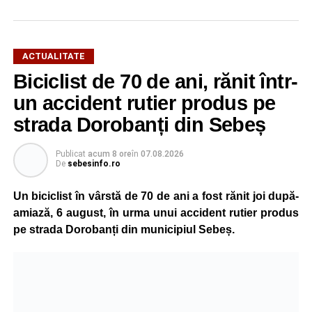
ACTUALITATE
Biciclist de 70 de ani, rănit într-
un accident rutier produs pe
strada Dorobanți din Sebeș
Publicat
acum 8 ore
în
07.08.2026
De
sebesinfo.ro
Un biciclist în vârstă de 70 de ani a fost rănit joi după-
amiază, 6 august, în urma unui accident rutier produs
pe strada Dorobanți din municipiul Sebeș.