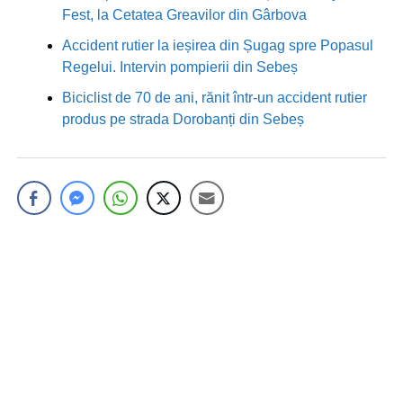
Fest, la Cetatea Greavilor din Gârbova
Accident rutier la ieșirea din Șugag spre Popasul
Regelui. Intervin pompierii din Sebeș
Biciclist de 70 de ani, rănit într-un accident rutier
produs pe strada Dorobanți din Sebeș