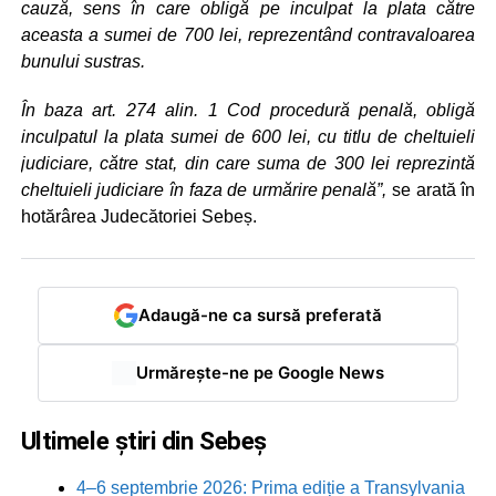
cauză, sens în care obligă pe inculpat la plata către
aceasta a sumei de 700 lei, reprezentând contravaloarea
bunului sustras.
În baza art. 274 alin. 1 Cod procedură penală, obligă
inculpatul la plata sumei de 600 lei, cu titlu de cheltuieli
judiciare, către stat, din care suma de 300 lei reprezintă
cheltuieli judiciare în faza de urmărire penală”,
se arată în
hotărârea Judecătoriei Sebeș.
Adaugă-ne ca sursă preferată
Urmărește-ne pe Google News
Ultimele știri din Sebeș
4–6 septembrie 2026: Prima ediție a Transylvania