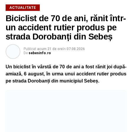
ACTUALITATE
Biciclist de 70 de ani, rănit într-
un accident rutier produs pe
strada Dorobanți din Sebeș
Publicat
acum 21 de ore
în
07.08.2026
De
sebesinfo.ro
Un biciclist în vârstă de 70 de ani a fost rănit joi după-
amiază, 6 august, în urma unui accident rutier produs
pe strada Dorobanți din municipiul Sebeș.