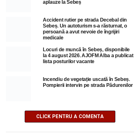
aplauze la Sebeș
Accident rutier pe strada Decebal din
Sebeș. Un autoturism s-a răsturnat, o
persoană a avut nevoie de îngrijiri
medicale
Locuri de muncă în Sebeș, disponibile
la 4 august 2026. AJOFM Alba a publicat
lista posturilor vacante
Incendiu de vegetație uscată în Sebeș.
Pompierii intervin pe strada Pădurenilor
CLICK PENTRU A COMENTA