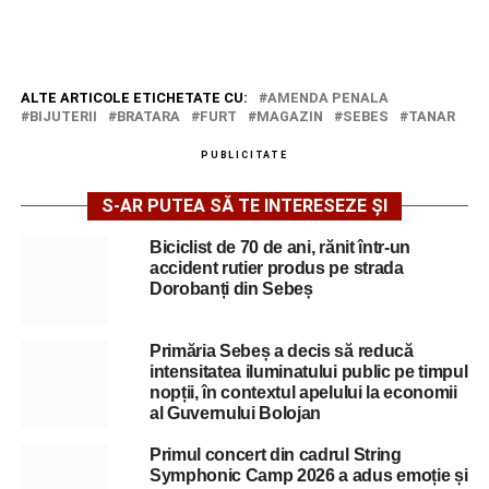
ALTE ARTICOLE ETICHETATE CU:
AMENDA PENALA
BIJUTERII
BRATARA
FURT
MAGAZIN
SEBES
TANAR
PUBLICITATE
S-AR PUTEA SĂ TE INTERESEZE ȘI
Biciclist de 70 de ani, rănit într-un
accident rutier produs pe strada
Dorobanți din Sebeș
Primăria Sebeș a decis să reducă
intensitatea iluminatului public pe timpul
nopții, în contextul apelului la economii
al Guvernului Bolojan
Primul concert din cadrul String
Symphonic Camp 2026 a adus emoție și