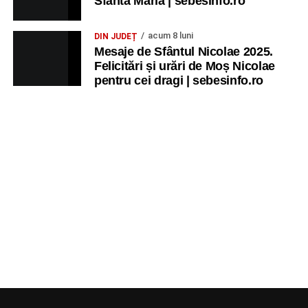
Sfânta Maria | sebesinfo.ro
acum 8 luni
DIN JUDEȚ
Mesaje de Sfântul Nicolae 2025.
Felicitări și urări de Moș Nicolae
pentru cei dragi | sebesinfo.ro