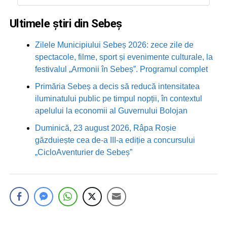
Ultimele știri din Sebeș
Zilele Municipiului Sebeș 2026: zece zile de
spectacole, filme, sport și evenimente culturale, la
festivalul „Armonii în Sebeș”. Programul complet
Primăria Sebeș a decis să reducă intensitatea
iluminatului public pe timpul nopții, în contextul
apelului la economii al Guvernului Bolojan
Duminică, 23 august 2026, Râpa Roșie
găzduiește cea de-a III-a ediție a concursului
„CicloAventurier de Sebeș”