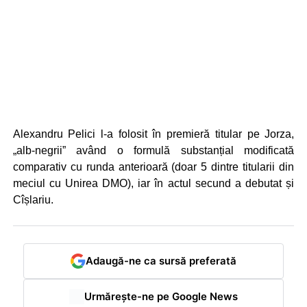
Alexandru Pelici l-a folosit în premieră titular pe Jorza,
„alb-negrii” având o formulă substanțial modificată
comparativ cu runda anterioară (doar 5 dintre titularii din
meciul cu Unirea DMO), iar în actul secund a debutat și
Cîșlariu.
Adaugă-ne ca sursă preferată
Urmărește-ne pe Google News