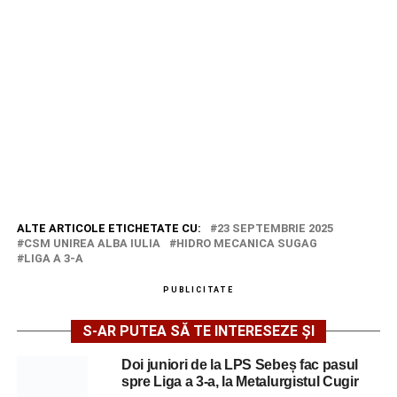
ALTE ARTICOLE ETICHETATE CU:
23 SEPTEMBRIE 2025
CSM UNIREA ALBA IULIA
HIDRO MECANICA SUGAG
LIGA A 3-A
PUBLICITATE
S-AR PUTEA SĂ TE INTERESEZE ȘI
Doi juniori de la LPS Sebeș fac pasul
spre Liga a 3-a, la Metalurgistul Cugir