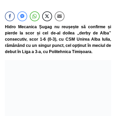
Hidro Mecanica Șugag nu reușește să confirme și
pierde la scor și cel de-al doilea „derby de Alba”
consecutiv, scor 1-6 (0-3), cu CSM Unirea Alba Iulia,
rămânând cu un singur punct, cel opținut în meciul de
debut în Liga a 3-a, cu Politehnica Timișoara.