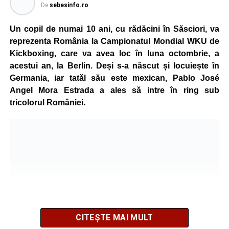
De
sebesinfo.ro
Un copil de numai 10 ani, cu rădăcini în Săsciori, va
reprezenta România la Campionatul Mondial WKU de
Kickboxing, care va avea loc în luna octombrie, a
acestui an, la Berlin. Deși s-a născut și locuiește în
Germania, iar tatăl său este mexican, Pablo José
Angel Mora Estrada a ales să intre în ring sub
tricolorul României.
CITEȘTE MAI MULT