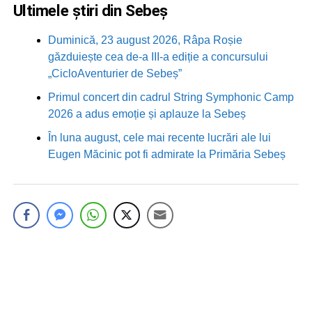
Ultimele știri din Sebeș
Duminică, 23 august 2026, Râpa Roșie
găzduiește cea de-a III-a ediție a concursului
„CicloAventurier de Sebeș”
Primul concert din cadrul String Symphonic Camp
2026 a adus emoție și aplauze la Sebeș
În luna august, cele mai recente lucrări ale lui
Eugen Măcinic pot fi admirate la Primăria Sebeș