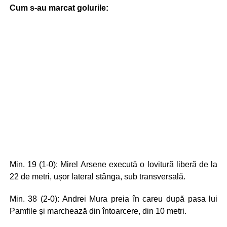
Cum s-au marcat golurile:
Min. 19 (1-0): Mirel Arsene execută o lovitură liberă de la
22 de metri, ușor lateral stânga, sub transversală.
Min. 38 (2-0): Andrei Mura preia în careu după pasa lui
Pamfile și marchează din întoarcere, din 10 metri.