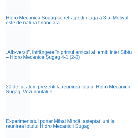
Hidro Mecanica Șugag se retrage din Liga a 3-a. Motivul
este de natură financiară
„Alb-verzii”, înfrângere în primul amical al iernii: Inter Sibiu
– Hidro Mecanica Șugag 4-1 (2-0)
20 de jucători, prezenți la reunirea lotului Hidro Mecanicii
Șugag. Vezi noutățile
Experimentatul portar Mihai Mincă, așteptat luni la
reunirea lotului Hidro Mecanicii Șugag