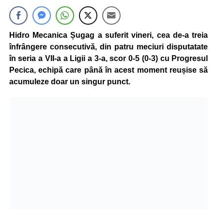
Hidro Mecanica Șugag a suferit vineri, cea de-a treia
înfrângere consecutivă, din patru meciuri disputatate
în seria a VII-a a Ligii a 3-a, scor 0-5 (0-3) cu Progresul
Pecica, echipă care până în acest moment reușise să
acumuleze doar un singur punct.