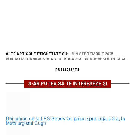
ALTE ARTICOLE ETICHETATE CU:
19 SEPTEMBRIE 2025
HIDRO MECANICA SUGAG
LIGA A 3-A
PROGRESUL PECICA
PUBLICITATE
S-AR PUTEA SĂ TE INTERESEZE ȘI
Doi juniori de la LPS Sebeș fac pasul spre Liga a 3-a, la
Metalurgistul Cugir