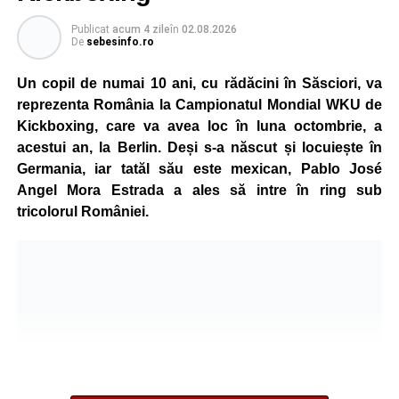
Publicat
acum 4 zile
în
02.08.2026
De
sebesinfo.ro
Un copil de numai 10 ani, cu rădăcini în Săsciori, va
reprezenta România la Campionatul Mondial WKU de
Kickboxing, care va avea loc în luna octombrie, a
acestui an, la Berlin. Deși s-a născut și locuiește în
Germania, iar tatăl său este mexican, Pablo José
Angel Mora Estrada a ales să intre în ring sub
tricolorul României.