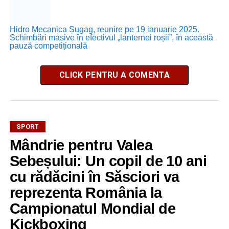
Hidro Mecanica Șugag, reunire pe 19 ianuarie 2025.
Schimbări masive în efectivul „lanternei roșii”, în această
pauză competițională
CLICK PENTRU A COMENTA
SPORT
Mândrie pentru Valea
Sebeșului: Un copil de 10 ani
cu rădăcini în Săsciori va
reprezenta România la
Campionatul Mondial de
Kickboxing