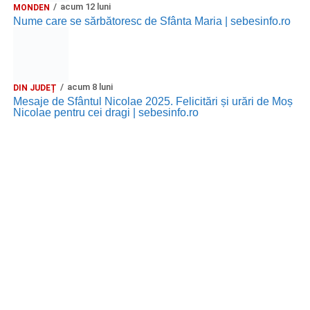
acum 12 luni
MONDEN
Nume care se sărbătoresc de Sfânta Maria | sebesinfo.ro
acum 8 luni
DIN JUDEȚ
Mesaje de Sfântul Nicolae 2025. Felicitări și urări de Moș
Nicolae pentru cei dragi | sebesinfo.ro