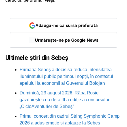
cărucior, pe drumul vieții.
Adaugă-ne ca sursă preferată
Urmărește-ne pe Google News
Ultimele știri din Sebeș
Primăria Sebeș a decis să reducă intensitatea
iluminatului public pe timpul nopții, în contextul
apelului la economii al Guvernului Bolojan
Duminică, 23 august 2026, Râpa Roșie
găzduiește cea de-a III-a ediție a concursului
„CicloAventurier de Sebeș”
Primul concert din cadrul String Symphonic Camp
2026 a adus emoție și aplauze la Sebeș