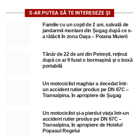
S-AR PUTEA SĂ TE INTERESEZE ȘI
Familie cu un copil de 2 ani, salvată de
jandarmii montani din Șugag după ce s-
a rătăcit în zona Oașa – Poiana Muierii
Tânăr de 22 de ani din Petrești, reținut
după ce ar fi furat o bormașină și o boxă
portabilă
Un motociclist maghiar a decedat într-
un accident rutier produs pe DN 67C –
Transalpina, în apropiere de Șugag
Un motociclist și-a pierdut viața într-un
accident rutier produs pe DN 67C –
Transalpina, în apropiere de Hotelul
Popasul Regelui