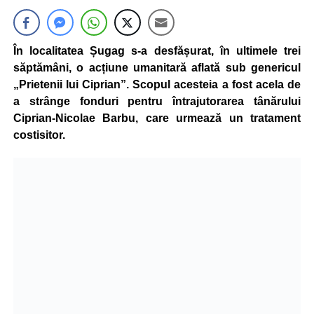
În localitatea Șugag s-a desfășurat, în ultimele trei
săptămâni, o acțiune umanitară aflată sub genericul
„Prietenii lui Ciprian”. Scopul acesteia a fost acela de
a strânge fonduri pentru întrajutorarea tânărului
Ciprian-Nicolae Barbu, care urmează un tratament
costisitor.