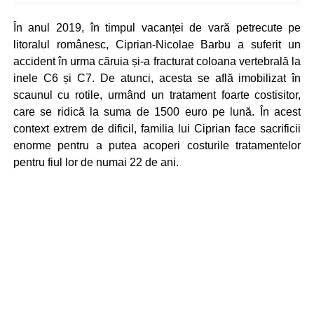
În anul 2019, în timpul vacanței de vară petrecute pe
litoralul românesc, Ciprian-Nicolae Barbu a suferit un
accident în urma căruia și-a fracturat coloana vertebrală la
inele C6 și C7. De atunci, acesta se află imobilizat în
scaunul cu rotile, urmând un tratament foarte costisitor,
care se ridică la suma de 1500 euro pe lună. În acest
context extrem de dificil, familia lui Ciprian face sacrificii
enorme pentru a putea acoperi costurile tratamentelor
pentru fiul lor de numai 22 de ani.