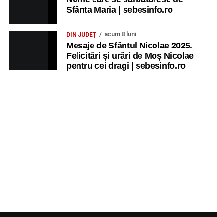
Sfânta Maria | sebesinfo.ro
acum 8 luni
DIN JUDEȚ
Mesaje de Sfântul Nicolae 2025.
Felicitări și urări de Moș Nicolae
pentru cei dragi | sebesinfo.ro