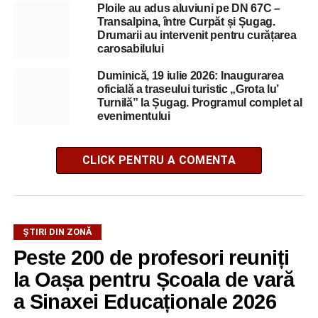
Ploile au adus aluviuni pe DN 67C –
Transalpina, între Curpăt și Șugag.
Drumarii au intervenit pentru curățarea
carosabilului
Duminică, 19 iulie 2026: Inaugurarea
oficială a traseului turistic „Grota lu’
Turnilă” la Șugag. Programul complet al
evenimentului
CLICK PENTRU A COMENTA
ȘTIRI DIN ZONĂ
Peste 200 de profesori reuniți
la Oașa pentru Școala de vară
a Sinaxei Educaționale 2026