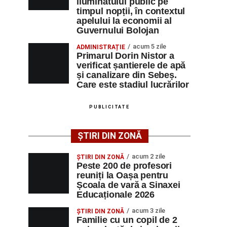
iluminatului public pe
timpul nopții, în contextul
apelului la economii al
Guvernului Bolojan
acum 5 zile
ADMINISTRAȚIE
Primarul Dorin Nistor a
verificat șantierele de apă
și canalizare din Sebeș.
Care este stadiul lucrărilor
PUBLICITATE
ȘTIRI DIN ZONĂ
acum 2 zile
ȘTIRI DIN ZONĂ
Peste 200 de profesori
reuniți la Oașa pentru
Școala de vară a Sinaxei
Educaționale 2026
acum 3 zile
ȘTIRI DIN ZONĂ
Familie cu un copil de 2