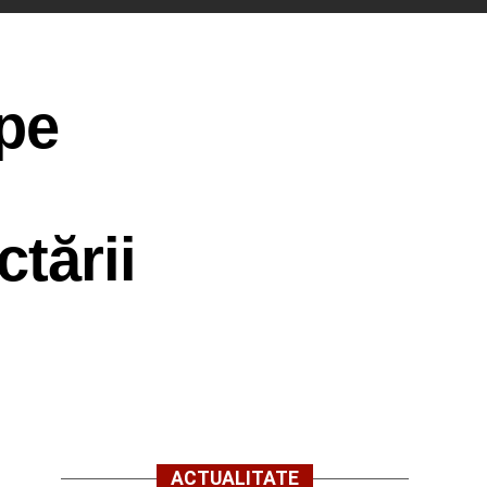
 pe
tării
ACTUALITATE