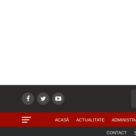
ACASĂ
ACTUALITATE
ADMINISTR
CONTACT