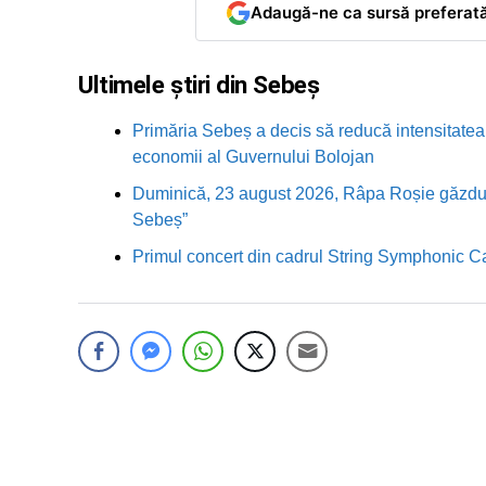
Adaugă-ne ca sursă preferat
Ultimele știri din Sebeș
Primăria Sebeș a decis să reducă intensitatea i
economii al Guvernului Bolojan
Duminică, 23 august 2026, Râpa Roșie găzduieș
Sebeș”
Primul concert din cadrul String Symphonic 