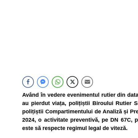
Având în vedere evenimentul rutier din data 
au pierdut viața, polițiștii Biroului Rutier
polițiștii Compartimentului de Analiză și Pre
2024, o activitate preventivă, pe DN 67C, p
este să respecte regimul legal de viteză.