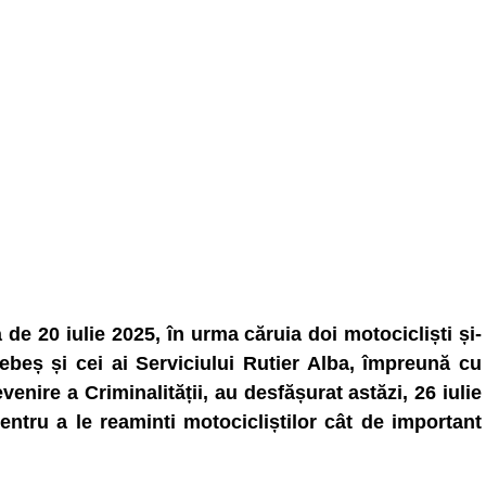
de 20 iulie 2025, în urma căruia doi motocicliști și-
 Sebeș și cei ai Serviciului Rutier Alba, împreună cu
venire a Criminalității, au desfășurat astăzi, 26 iulie
entru a le reaminti motocicliștilor cât de important