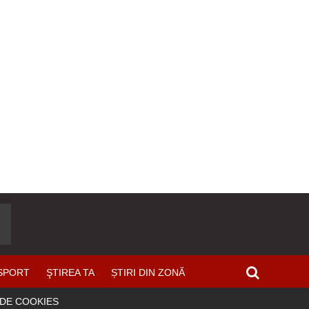
SPORT
ŞTIREA TA
ȘTIRI DIN ZONĂ
 DE COOKIES