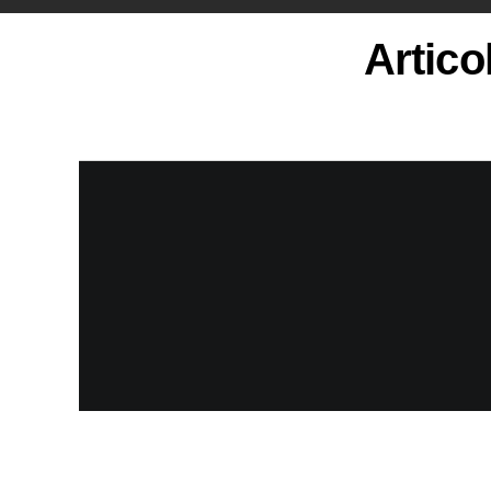
Artico