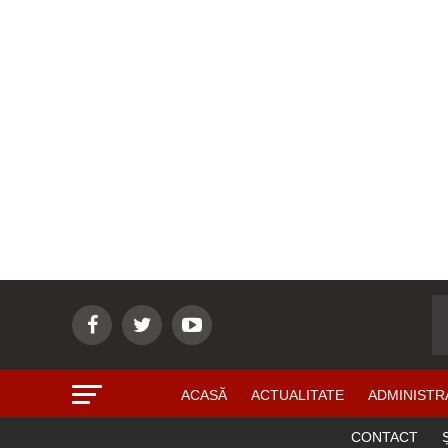
ACASĂ
ACTUALITATE
ADMINISTR
CONTACT