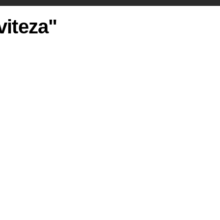
viteza"