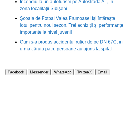
Incendiu la un autoturism pe Autostrada A1, în
zona localității Sibișeni
Școala de Fotbal Valea Frumoasei își întărește
lotul pentru noul sezon. Trei achiziții și performanțe
importante la nivel juvenil
Cum s-a produs accidentul rutier de pe DN 67C, în
urma căruia patru persoane au ajuns la spital
Facebook
Messenger
WhatsApp
Twitter/X
Email