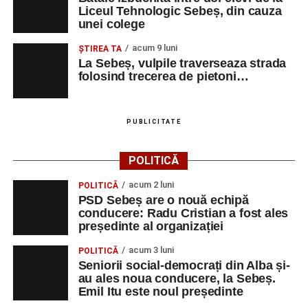
Liceul Tehnologic Sebeș, din cauza
unei colege
acum 9 luni
ŞTIREA TA
La Sebeș, vulpile traverseaza strada
folosind trecerea de pietoni…
PUBLICITATE
POLITICĂ
acum 2 luni
POLITICĂ
PSD Sebeș are o nouă echipă
conducere: Radu Cristian a fost ales
președinte al organizației
acum 3 luni
POLITICĂ
Seniorii social-democrați din Alba și-
au ales noua conducere, la Sebeș.
Emil Itu este noul președinte