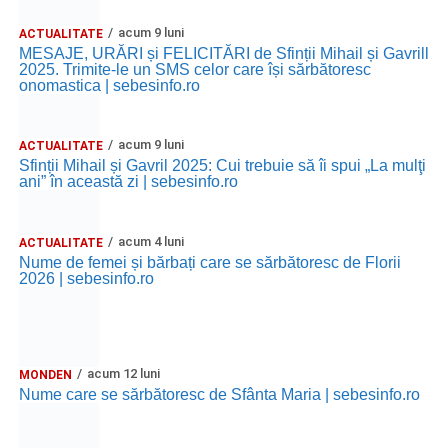
acum 9 luni
ACTUALITATE
MESAJE, URĂRI și FELICITĂRI de Sfinții Mihail și Gavrill
2025. Trimite-le un SMS celor care își sărbătoresc
onomastica | sebesinfo.ro
acum 9 luni
ACTUALITATE
Sfinții Mihail și Gavril 2025: Cui trebuie să îi spui „La mulţi
ani” în această zi | sebesinfo.ro
acum 4 luni
ACTUALITATE
Nume de femei și bărbați care se sărbătoresc de Florii
2026 | sebesinfo.ro
acum 12 luni
MONDEN
Nume care se sărbătoresc de Sfânta Maria | sebesinfo.ro