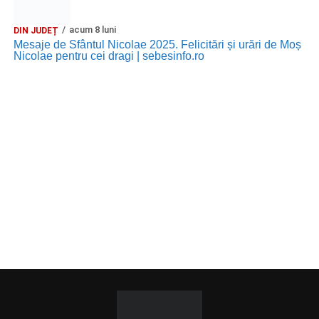
acum 8 luni
DIN JUDEȚ
Mesaje de Sfântul Nicolae 2025. Felicitări și urări de Moș
Nicolae pentru cei dragi | sebesinfo.ro