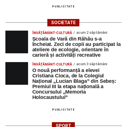
PUBLICITATE
SOCIETATE
acum 2 săptămâni
ÎNVĂȚĂMÂNT-CULTURĂ
Școala de Vară din Răhău s-a
încheiat. Zeci de copii au participat la
ateliere de ecologie, orientare în
carieră și activități recreative
acum 3 săptămâni
ÎNVĂȚĂMÂNT-CULTURĂ
O nouă performanță a elevei
Cristiana Cioca, de la Colegiul
Național „Lucian Blaga” din Sebeș:
Premiul III la etapa națională a
Concursului „Memoria
Holocaustului”
PUBLICITATE
SPORT