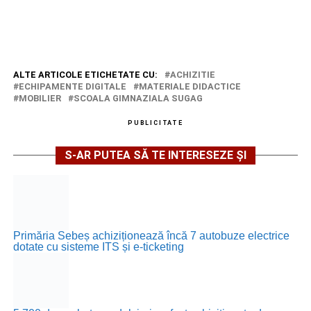
ALTE ARTICOLE ETICHETATE CU:
ACHIZITIE
ECHIPAMENTE DIGITALE
MATERIALE DIDACTICE
MOBILIER
SCOALA GIMNAZIALA SUGAG
PUBLICITATE
S-AR PUTEA SĂ TE INTERESEZE ȘI
Primăria Sebeș achiziționează încă 7 autobuze electrice
dotate cu sisteme ITS și e-ticketing