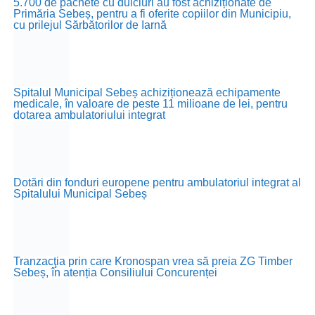
5.700 de pachete cu dulciuri au fost achiziționate de
Primăria Sebeș, pentru a fi oferite copiilor din Municipiu,
cu prilejul Sărbătorilor de Iarnă
Spitalul Municipal Sebeș achiziționează echipamente
medicale, în valoare de peste 11 milioane de lei, pentru
dotarea ambulatoriului integrat
Dotări din fonduri europene pentru ambulatoriul integrat al
Spitalului Municipal Sebeș
Tranzacţia prin care Kronospan vrea să preia ZG Timber
Sebeș, în atenția Consiliului Concurenței