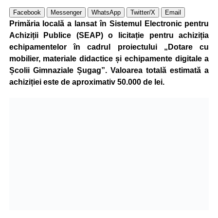
Facebook
Messenger
WhatsApp
Twitter/X
Email
Primăria locală a lansat în Sistemul Electronic pentru
Achiziții Publice (SEAP) o licitație pentru achiziția
echipamentelor în cadrul proiectului „Dotare cu
mobilier, materiale didactice și echipamente digitale a
Școlii Gimnaziale Șugag”. Valoarea totală estimată a
achiziției este de aproximativ 50.000 de lei.