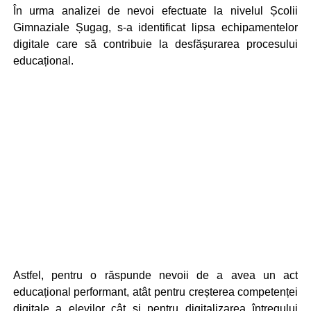
În urma analizei de nevoi efectuate la nivelul Școlii
Gimnaziale Șugag, s-a identificat lipsa echipamentelor
digitale care să contribuie la desfășurarea procesului
educațional.
Astfel, pentru o răspunde nevoii de a avea un act
educațional performant, atât pentru creșterea competenței
digitale a elevilor cât și pentru digitalizarea întregului