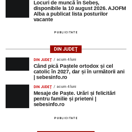
Locuri de muncă în Sebeș,
disponibile la 10 august 2026. AJOFM
Alba a publicat lista posturilor
vacante
PUBLICITATE
DIN JUDEȚ
acum 4 luni
DIN JUDEȚ
Când pică Paștele ortodox și cel
catolic în 2027, dar și în următorii ani
| sebesinfo.ro
acum 4 luni
DIN JUDEȚ
Mesaje de Paște. Urări și felicitări
pentru familie și prieteni |
sebesinfo.ro
PUBLICITATE