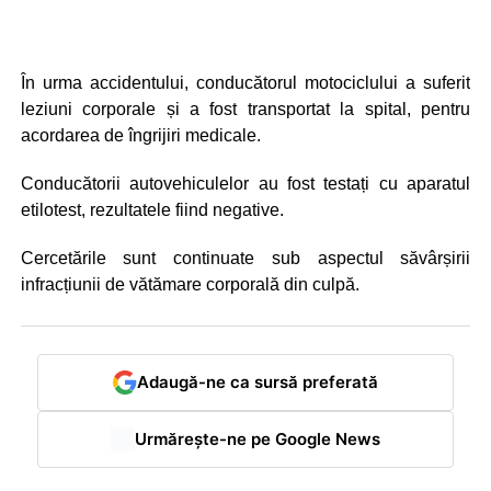
În urma accidentului, conducătorul motociclului a suferit
leziuni corporale și a fost transportat la spital, pentru
acordarea de îngrijiri medicale.
Conducătorii autovehiculelor au fost testați cu aparatul
etilotest, rezultatele fiind negative.
Cercetările sunt continuate sub aspectul săvârșirii
infracțiunii de vătămare corporală din culpă.
Adaugă-ne ca sursă preferată
Urmărește-ne pe Google News