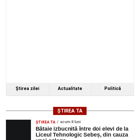
Ştirea zilei
Actualitate
Politică
ȘTIREA TA
acum 8 luni
ŞTIREA TA
Bătaie izbucnită între doi elevi de la
Liceul Tehnologic Sebeș, din cauza