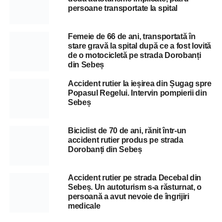
persoane transportate la spital
Femeie de 66 de ani, transportată în
stare gravă la spital după ce a fost lovită
de o motocicletă pe strada Dorobanți
din Sebeș
Accident rutier la ieșirea din Șugag spre
Popasul Regelui. Intervin pompierii din
Sebeș
Biciclist de 70 de ani, rănit într-un
accident rutier produs pe strada
Dorobanți din Sebeș
Accident rutier pe strada Decebal din
Sebeș. Un autoturism s-a răsturnat, o
persoană a avut nevoie de îngrijiri
medicale