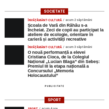
SOCIETATE
acum 2 săptămâni
ÎNVĂȚĂMÂNT-CULTURĂ
Școala de Vară din Răhău s-a
încheiat. Zeci de copii au participat la
ateliere de ecologie, orientare în
carieră și activități recreative
acum 3 săptămâni
ÎNVĂȚĂMÂNT-CULTURĂ
O nouă performanță a elevei
Cristiana Cioca, de la Colegiul
Național „Lucian Blaga” din Sebeș:
Premiul III la etapa națională a
Concursului „Memoria
Holocaustului”
PUBLICITATE
SPORT
acum 4 ore
SPORT