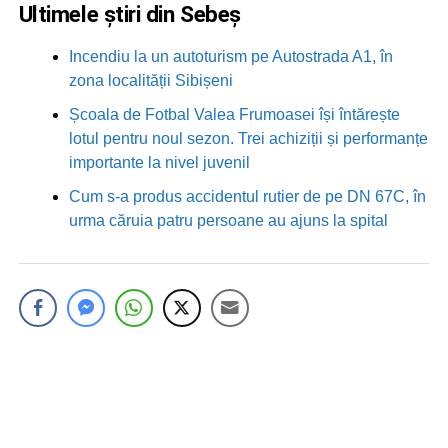
Ultimele știri din Sebeș
Incendiu la un autoturism pe Autostrada A1, în
zona localității Sibișeni
Școala de Fotbal Valea Frumoasei își întărește
lotul pentru noul sezon. Trei achiziții și performanțe
importante la nivel juvenil
Cum s-a produs accidentul rutier de pe DN 67C, în
urma căruia patru persoane au ajuns la spital