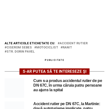
ALTE ARTICOLE ETICHETATE CU:
ACCIDENT RUTIER
CISEROM SEBES
MOTOCICLIST
RANIT
STR. DORIN PAVEL
PUBLICITATE
S-AR PUTEA SĂ TE INTERESEZE ȘI
Cum s-a produs accidentul rutier de pe
DN 67C, în urma căruia patru persoane
au ajuns la spital
Accident rutier pe DN 67C, la Martinie:
două autoturisme implicate, patru