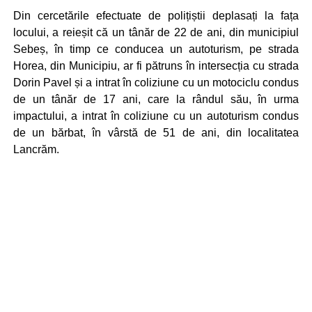
Din cercetările efectuate de polițiștii deplasați la fața
locului, a reieșit că un tânăr de 22 de ani, din municipiul
Sebeș, în timp ce conducea un autoturism, pe strada
Horea, din Municipiu, ar fi pătruns în intersecția cu strada
Dorin Pavel și a intrat în coliziune cu un motociclu condus
de un tânăr de 17 ani, care la rândul său, în urma
impactului, a intrat în coliziune cu un autoturism condus
de un bărbat, în vârstă de 51 de ani, din localitatea
Lancrăm.