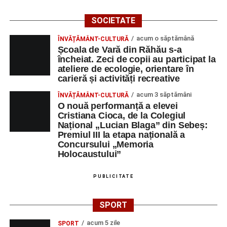
SOCIETATE
acum o săptămână
ÎNVĂȚĂMÂNT-CULTURĂ
Școala de Vară din Răhău s-a
încheiat. Zeci de copii au participat la
ateliere de ecologie, orientare în
carieră și activități recreative
acum 3 săptămâni
ÎNVĂȚĂMÂNT-CULTURĂ
O nouă performanță a elevei
Cristiana Cioca, de la Colegiul
Național „Lucian Blaga” din Sebeș:
Premiul III la etapa națională a
Concursului „Memoria
Holocaustului”
PUBLICITATE
SPORT
acum 5 zile
SPORT