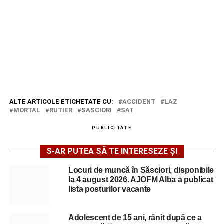
ALTE ARTICOLE ETICHETATE CU:
ACCIDENT
LAZ
MORTAL
RUTIER
SASCIORI
SAT
PUBLICITATE
S-AR PUTEA SĂ TE INTERESEZE ȘI
Locuri de muncă în Săsciori, disponibile
la 4 august 2026. AJOFM Alba a publicat
lista posturilor vacante
Adolescent de 15 ani, rănit după ce a