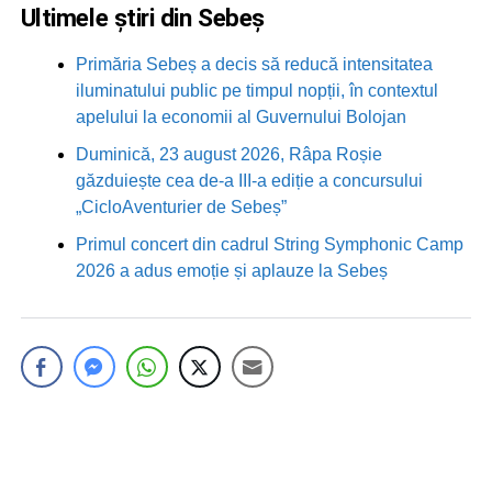
Ultimele știri din Sebeș
Primăria Sebeș a decis să reducă intensitatea
iluminatului public pe timpul nopții, în contextul
apelului la economii al Guvernului Bolojan
Duminică, 23 august 2026, Râpa Roșie
găzduiește cea de-a III-a ediție a concursului
„CicloAventurier de Sebeș”
Primul concert din cadrul String Symphonic Camp
2026 a adus emoție și aplauze la Sebeș