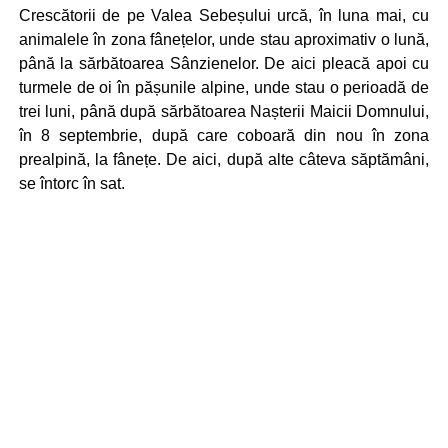
Crescătorii de pe Valea Sebeșului urcă, în luna mai, cu
animalele în zona fânețelor, unde stau aproximativ o lună,
până la sărbătoarea Sânzienelor. De aici pleacă apoi cu
turmele de oi în pășunile alpine, unde stau o perioadă de
trei luni, până după sărbătoarea Nașterii Maicii Domnului,
în 8 septembrie, după care coboară din nou în zona
prealpină, la fânețe. De aici, după alte câteva săptămâni,
se întorc în sat.