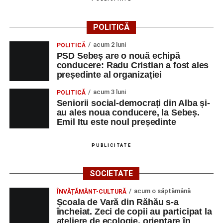
POLITICĂ
acum 2 luni
POLITICĂ
PSD Sebeș are o nouă echipă
conducere: Radu Cristian a fost ales
președinte al organizației
acum 3 luni
POLITICĂ
Seniorii social-democrați din Alba și-
au ales noua conducere, la Sebeș.
Emil Itu este noul președinte
PUBLICITATE
SOCIETATE
acum o săptămână
ÎNVĂȚĂMÂNT-CULTURĂ
Școala de Vară din Răhău s-a
încheiat. Zeci de copii au participat la
ateliere de ecologie, orientare în