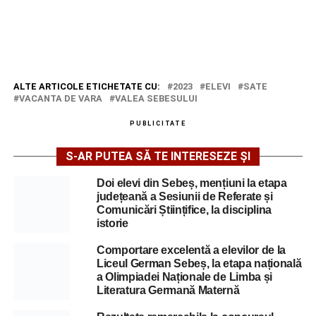
ALTE ARTICOLE ETICHETATE CU:
2023
ELEVI
SATE
VACANTA DE VARA
VALEA SEBESULUI
PUBLICITATE
S-AR PUTEA SĂ TE INTERESEZE ȘI
Doi elevi din Sebeș, mențiuni la etapa
județeană a Sesiunii de Referate și
Comunicări Științifice, la disciplina
istorie
Comportare excelentă a elevilor de la
Liceul German Sebeș, la etapa națională
a Olimpiadei Naționale de Limba și
Literatura Germană Maternă