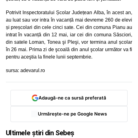
Potrivit Inspectoratului Școlar Județean Alba, în acest an,
au luat sau vor intra în vacanță mai devreme 260 de elevi
și preșcolari din cele cinci sate. Cei din comuna Pianu au
intrat în vacanță din 12 mai, iar cei din comuna Săsciori,
din satele Loman, Tonea şi Pleşi, vor termina anul școlar
în 26 mai. Prima zi de şcoală din anul şcolar următor va fi
pentru aceştia la finele lunii septembrie.
sursa: adevarul.ro
Adaugă-ne ca sursă preferată
Urmărește-ne pe Google News
Ultimele știri din Sebeș