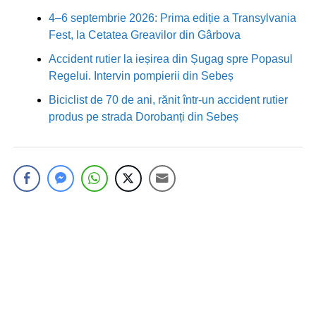
4–6 septembrie 2026: Prima ediție a Transylvania
Fest, la Cetatea Greavilor din Gârbova
Accident rutier la ieșirea din Șugag spre Popasul
Regelui. Intervin pompierii din Sebeș
Biciclist de 70 de ani, rănit într-un accident rutier
produs pe strada Dorobanți din Sebeș