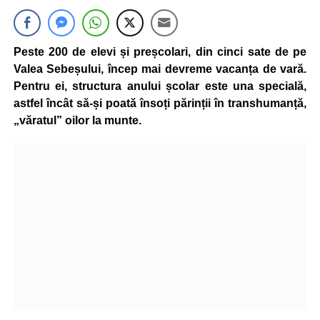
Peste 200 de elevi și preșcolari, din cinci sate de pe
Valea Sebeșului, încep mai devreme vacanța de vară.
Pentru ei, structura anului școlar este una specială,
astfel încât să-și poată însoți părinții în transhumanță,
„văratul” oilor la munte.