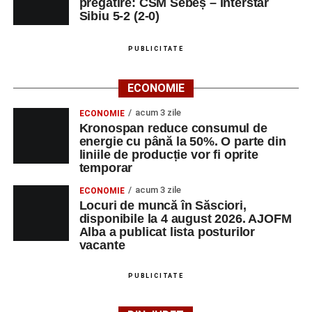
pregătire: CSM Sebeș – Interstar
Sibiu 5-2 (2-0)
PUBLICITATE
ECONOMIE
acum 3 zile
ECONOMIE
Kronospan reduce consumul de
energie cu până la 50%. O parte din
liniile de producție vor fi oprite
temporar
acum 3 zile
ECONOMIE
Locuri de muncă în Săsciori,
disponibile la 4 august 2026. AJOFM
Alba a publicat lista posturilor
vacante
PUBLICITATE