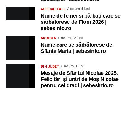
acum 4 luni
ACTUALITATE
Nume de femei și bărbați care se
sărbătoresc de Florii 2026 |
sebesinfo.ro
acum 12 luni
MONDEN
Nume care se sărbătoresc de
Sfânta Maria | sebesinfo.ro
acum 8 luni
DIN JUDEȚ
Mesaje de Sfântul Nicolae 2025.
Felicitări și urări de Moș Nicolae
pentru cei dragi | sebesinfo.ro