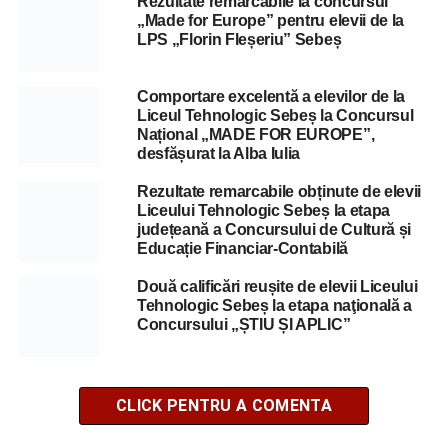
Rezultate remarcabile la concursul
„Made for Europe” pentru elevii de la
LPS „Florin Fleșeriu” Sebeș
Comportare excelentă a elevilor de la
Liceul Tehnologic Sebeș la Concursul
Național „MADE FOR EUROPE”,
desfășurat la Alba Iulia
Rezultate remarcabile obținute de elevii
Liceului Tehnologic Sebeș la etapa
județeană a Concursului de Cultură și
Educație Financiar-Contabilă
Două calificări reușite de elevii Liceului
Tehnologic Sebeș la etapa naţională a
Concursului „ȘTIU ȘI APLIC”
CLICK PENTRU A COMENTA