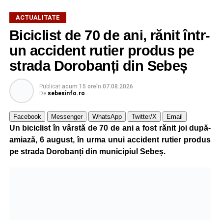
ACTUALITATE
Biciclist de 70 de ani, rănit într-
un accident rutier produs pe
strada Dorobanți din Sebeș
Publicat
acum 15 ore
în
07.08.2026
De
sebesinfo.ro
Facebook
Messenger
WhatsApp
Twitter/X
Email
Un biciclist în vârstă de 70 de ani a fost rănit joi după-
amiază, 6 august, în urma unui accident rutier produs
pe strada Dorobanți din municipiul Sebeș.