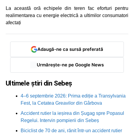
La această oră echipele din teren fac eforturi pentru
realimentarea cu energie electrică a ultimilor consumatori
afectați
Adaugă-ne ca sursă preferată
Urmărește-ne pe Google News
Ultimele știri din Sebeș
4–6 septembrie 2026: Prima ediție a Transylvania
Fest, la Cetatea Greavilor din Gârbova
Accident rutier la ieșirea din Șugag spre Popasul
Regelui. Intervin pompierii din Sebeș
Biciclist de 70 de ani, rănit într-un accident rutier