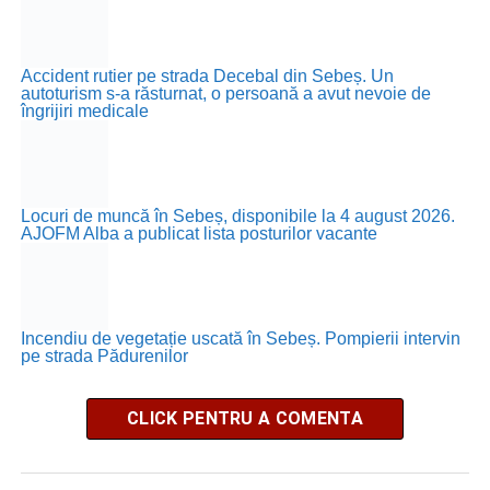
Accident rutier pe strada Decebal din Sebeș. Un
autoturism s-a răsturnat, o persoană a avut nevoie de
îngrijiri medicale
Locuri de muncă în Sebeș, disponibile la 4 august 2026.
AJOFM Alba a publicat lista posturilor vacante
Incendiu de vegetație uscată în Sebeș. Pompierii intervin
pe strada Pădurenilor
CLICK PENTRU A COMENTA