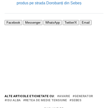
produs pe strada Dorobanți din Sebeș
Facebook
Messenger
WhatsApp
Twitter/X
Email
ALTE ARTICOLE ETICHETATE CU:
AVARIE
GENERATOR
ISU ALBA
RETEA DE MEDIE TENSIUNE
SEBES