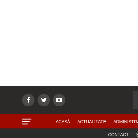
ACASĂ
ACTUALITATE
ADMINISTR
CONTACT