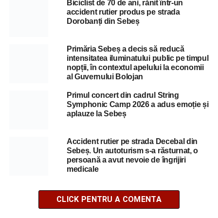
Biciclist de 70 de ani, rănit într-un
accident rutier produs pe strada
Dorobanți din Sebeș
Primăria Sebeș a decis să reducă
intensitatea iluminatului public pe timpul
nopții, în contextul apelului la economii
al Guvernului Bolojan
Primul concert din cadrul String
Symphonic Camp 2026 a adus emoție și
aplauze la Sebeș
Accident rutier pe strada Decebal din
Sebeș. Un autoturism s-a răsturnat, o
persoană a avut nevoie de îngrijiri
medicale
CLICK PENTRU A COMENTA