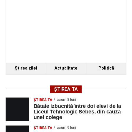
Ştirea zilei
Actualitate
Politică
ȘTIREA TA
acum 8 luni
ŞTIREA TA
Bătaie izbucnită între doi elevi de la
Liceul Tehnologic Sebeș, din cauza
unei colege
acum 9 luni
ŞTIREA TA