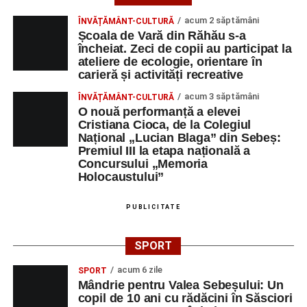
acum 2 săptămâni
ÎNVĂȚĂMÂNT-CULTURĂ
Școala de Vară din Răhău s-a
încheiat. Zeci de copii au participat la
ateliere de ecologie, orientare în
carieră și activități recreative
acum 3 săptămâni
ÎNVĂȚĂMÂNT-CULTURĂ
O nouă performanță a elevei
Cristiana Cioca, de la Colegiul
Național „Lucian Blaga” din Sebeș:
Premiul III la etapa națională a
Concursului „Memoria
Holocaustului”
PUBLICITATE
SPORT
acum 6 zile
SPORT
Mândrie pentru Valea Sebeșului: Un
copil de 10 ani cu rădăcini în Săsciori