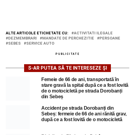
ALTE ARTICOLE ETICHETATE CU:
ACTIVITATI ILEGALE
DEZMEMBRARI
MANDATE DE PERCHEZITIE
PERSOANE
SEBES
SERVICE AUTO
PUBLICITATE
S-AR PUTEA SĂ TE INTERESEZE ȘI
Femeie de 66 de ani, transportată în
stare gravă la spital după ce a fost lovită
de o motocicletă pe strada Dorobanți
din Sebeș
Accident pe strada Dorobanți din
Sebeș: fermeie de 66 de ani rănită grav,
după ce a fost lovită de o motocicletă