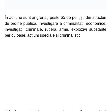
În acțiune sunt angrenați peste 65 de polițiști din structuri
de ordine publică, investigare a criminalității economice,
investigații criminale, rutieră, arme, explozivi substanțe
periculoase, acțiuni speciale și criminalistic.