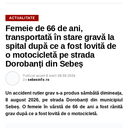
ACTUALITATE
Femeie de 66 de ani,
transportată în stare gravă la
spital după ce a fost lovită de
o motocicletă pe strada
Dorobanți din Sebeș
Publicat
acum 8 ore
în
08.08.2026
De
sebesinfo.ro
Un accident rutier grav s-a produs sâmbătă dimineața,
8 august 2026, pe strada Dorobanți din municipiul
Sebeș. O femeie în vârstă de 66 de ani a fost rănită
grav după ce a fost lovită de o motocicletă.