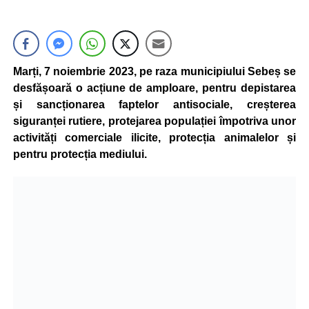
Marți, 7 noiembrie 2023, pe raza municipiului Sebeș se
desfășoară o acțiune de amploare, pentru depistarea
și sancționarea faptelor antisociale, creșterea
siguranței rutiere, protejarea populației împotriva unor
activități comerciale ilicite, protecția animalelor și
pentru protecția mediului.