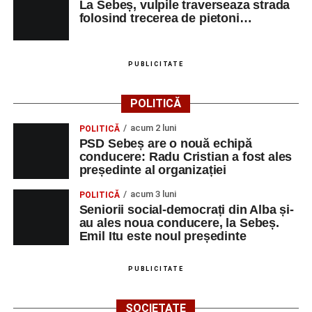
La Sebeș, vulpile traverseaza strada
folosind trecerea de pietoni…
PUBLICITATE
POLITICĂ
acum 2 luni
POLITICĂ
PSD Sebeș are o nouă echipă
conducere: Radu Cristian a fost ales
președinte al organizației
acum 3 luni
POLITICĂ
Seniorii social-democrați din Alba și-
au ales noua conducere, la Sebeș.
Emil Itu este noul președinte
PUBLICITATE
SOCIETATE