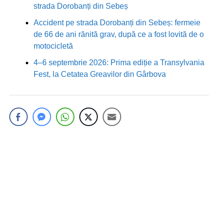
strada Dorobanți din Sebeș
Accident pe strada Dorobanți din Sebeș: fermeie
de 66 de ani rănită grav, după ce a fost lovită de o
motocicletă
4–6 septembrie 2026: Prima ediție a Transylvania
Fest, la Cetatea Greavilor din Gârbova