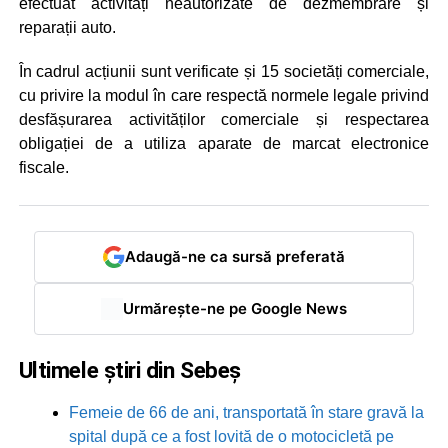
efectuat activități neautorizate de dezmembrare și
reparații auto.
În cadrul acțiunii sunt verificate și 15 societăți comerciale,
cu privire la modul în care respectă normele legale privind
desfășurarea activităților comerciale și respectarea
obligației de a utiliza aparate de marcat electronice
fiscale.
Adaugă-ne ca sursă preferată
Urmărește-ne pe Google News
Ultimele știri din Sebeș
Femeie de 66 de ani, transportată în stare gravă la
spital după ce a fost lovită de o motocicletă pe