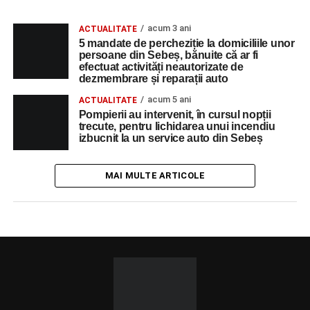
acum 3 ani
ACTUALITATE
5 mandate de percheziție la domiciliile unor
persoane din Sebeș, bănuite că ar fi
efectuat activități neautorizate de
dezmembrare și reparații auto
acum 5 ani
ACTUALITATE
Pompierii au intervenit, în cursul nopții
trecute, pentru lichidarea unui incendiu
izbucnit la un service auto din Sebeș
MAI MULTE ARTICOLE