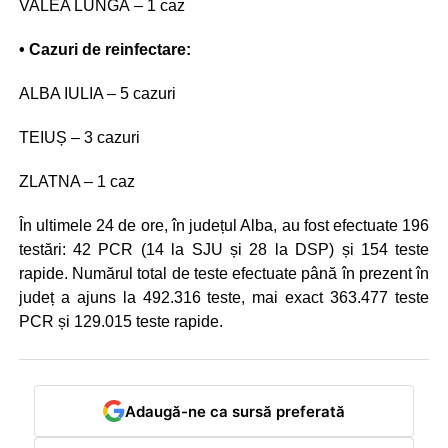
VALEA LUNGĂ – 1 caz
• Cazuri de reinfectare:
ALBA IULIA – 5 cazuri
TEIUȘ – 3 cazuri
ZLATNA – 1 caz
În ultimele 24 de ore, în județul Alba, au fost efectuate 196
testări: 42 PCR (14 la SJU și 28 la DSP) și 154 teste
rapide. Numărul total de teste efectuate până în prezent în
județ a ajuns la 492.316 teste, mai exact 363.477 teste
PCR și 129.015 teste rapide.
Adaugă-ne ca sursă preferată