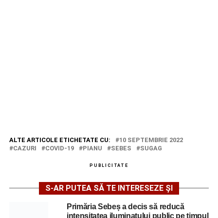
ALTE ARTICOLE ETICHETATE CU:
10 SEPTEMBRIE 2022
CAZURI
COVID-19
PIANU
SEBES
SUGAG
PUBLICITATE
S-AR PUTEA SĂ TE INTERESEZE ȘI
Primăria Sebeș a decis să reducă
intensitatea iluminatului public pe timpul