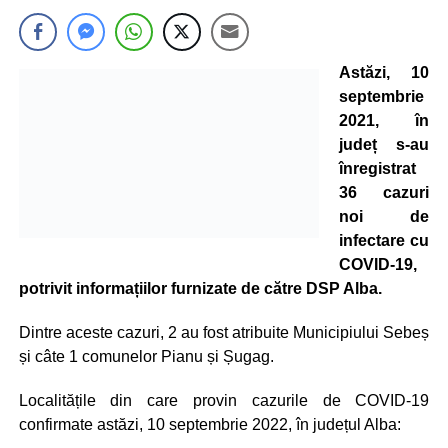
Astăzi, 10
septembrie
2021, în
județ s-au
înregistrat
36 cazuri
noi de
infectare cu
COVID-19,
potrivit informațiilor furnizate de către DSP Alba.
Dintre aceste cazuri, 2 au fost atribuite Municipiului Sebeș
și câte 1 comunelor Pianu și Șugag.
Localitățile din care provin cazurile de COVID-19
confirmate astăzi, 10 septembrie 2022, în județul Alba: