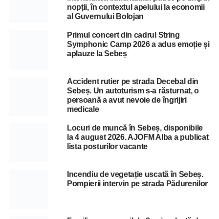
nopții, în contextul apelului la economii
al Guvernului Bolojan
Primul concert din cadrul String
Symphonic Camp 2026 a adus emoție și
aplauze la Sebeș
Accident rutier pe strada Decebal din
Sebeș. Un autoturism s-a răsturnat, o
persoană a avut nevoie de îngrijiri
medicale
Locuri de muncă în Sebeș, disponibile
la 4 august 2026. AJOFM Alba a publicat
lista posturilor vacante
Incendiu de vegetație uscată în Sebeș.
Pompierii intervin pe strada Pădurenilor