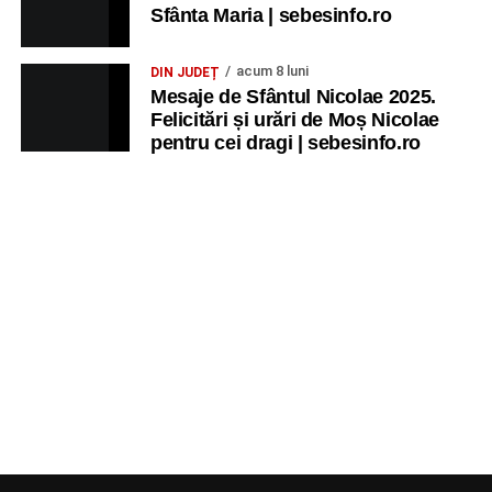
Sfânta Maria | sebesinfo.ro
acum 8 luni
DIN JUDEȚ
Mesaje de Sfântul Nicolae 2025.
Felicitări și urări de Moș Nicolae
pentru cei dragi | sebesinfo.ro