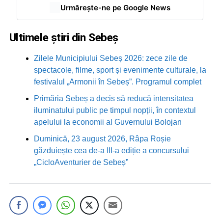
Urmărește-ne pe Google News
Ultimele știri din Sebeș
Zilele Municipiului Sebeș 2026: zece zile de
spectacole, filme, sport și evenimente culturale, la
festivalul „Armonii în Sebeș”. Programul complet
Primăria Sebeș a decis să reducă intensitatea
iluminatului public pe timpul nopții, în contextul
apelului la economii al Guvernului Bolojan
Duminică, 23 august 2026, Râpa Roșie
găzduiește cea de-a III-a ediție a concursului
„CicloAventurier de Sebeș”