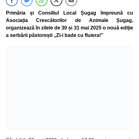
Primăria și Consiliul Local Șugag împreună cu
Asociația Crescătorilor de Animale Șugag,
organizează în zilele de 30 și 31 mai 2025 o nouă ediție
a serbării păstorești „Zi-i bade cu fluiera!”