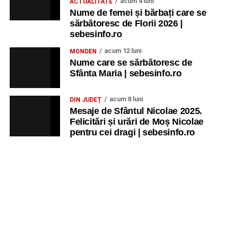
acum 4 luni
ACTUALITATE
Nume de femei și bărbați care se
sărbătoresc de Florii 2026 |
sebesinfo.ro
acum 12 luni
MONDEN
Nume care se sărbătoresc de
Sfânta Maria | sebesinfo.ro
acum 8 luni
DIN JUDEȚ
Mesaje de Sfântul Nicolae 2025.
Felicitări și urări de Moș Nicolae
pentru cei dragi | sebesinfo.ro