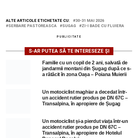
ALTE ARTICOLE ETICHETATE CU:
30-31 MAI 2026
SERBARE PASTOREASCA
SUGAG
ZI-I BADE CU FLUIERA
PUBLICITATE
S-AR PUTEA SĂ TE INTERESEZE ȘI
Familie cu un copil de 2 ani, salvată de
jandarmii montani din Șugag după ce s-
a rătăcit în zona Oașa – Poiana Muierii
Un motociclist maghiar a decedat într-
un accident rutier produs pe DN 67C –
Transalpina, în apropiere de Șugag
Un motociclist și-a pierdut viața într-un
accident rutier produs pe DN 67C –
Transalpina, în apropiere de Hotelul