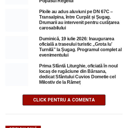
Popasul Regelui
Ploile au adus aluviuni pe DN 67C –
Transalpina, între Curpăt și Șugag.
Drumarii au intervenit pentru curățarea
carosabilului
Duminică, 19 iulie 2026: Inaugurarea
oficială a traseului turistic „Grota lu’
Turnilă” la Șugag. Programul complet al
evenimentului
Prima Sfântă Liturghie, oficiată în noul
locaș de rugăciune din Bârsana,
dedicat Sfântului Cuvios Dometie cel
Milostiv de la Râmeț
CLICK PENTRU A COMENTA