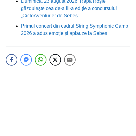
Duminică, 23 august 2026, Râpa Roșie
găzduiește cea de-a III-a ediție a concursului
„CicloAventurier de Sebeș”
Primul concert din cadrul String Symphonic Camp
2026 a adus emoție și aplauze la Sebeș