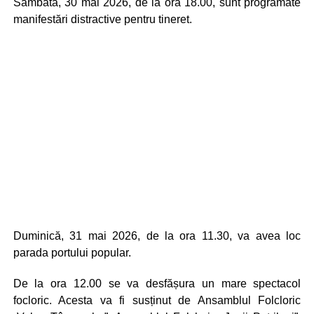
Sâmbătă, 30 mai 2026, de la ora 18.00, sunt programate
manifestări distractive pentru tineret.
Duminică, 31 mai 2026, de la ora 11.30, va avea loc
parada portului popular.
De la ora 12.00 se va desfășura un mare spectacol
focloric. Acesta va fi susținut de Ansamblul Folcloric