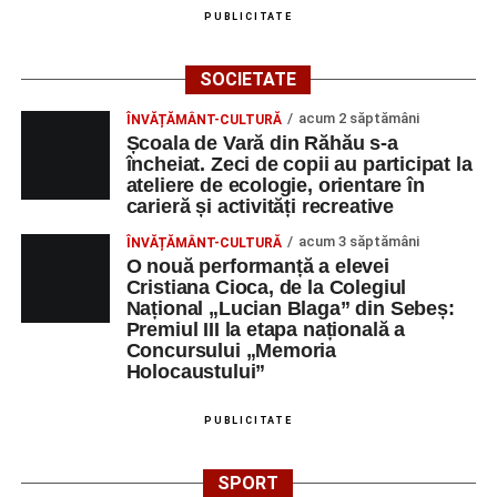
PUBLICITATE
SOCIETATE
acum 2 săptămâni
ÎNVĂȚĂMÂNT-CULTURĂ
Școala de Vară din Răhău s-a
încheiat. Zeci de copii au participat la
ateliere de ecologie, orientare în
carieră și activități recreative
acum 3 săptămâni
ÎNVĂȚĂMÂNT-CULTURĂ
O nouă performanță a elevei
Cristiana Cioca, de la Colegiul
Național „Lucian Blaga” din Sebeș:
Premiul III la etapa națională a
Concursului „Memoria
Holocaustului”
PUBLICITATE
SPORT