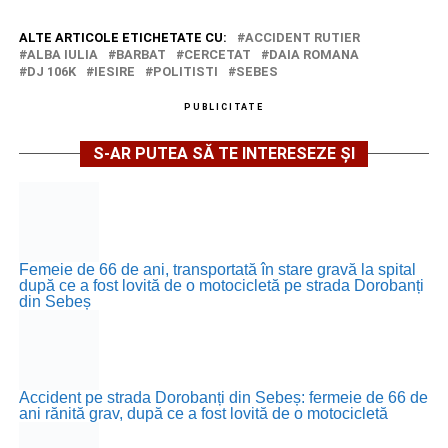
ALTE ARTICOLE ETICHETATE CU:
ACCIDENT RUTIER
ALBA IULIA
BARBAT
CERCETAT
DAIA ROMANA
DJ 106K
IESIRE
POLITISTI
SEBES
PUBLICITATE
S-AR PUTEA SĂ TE INTERESEZE ȘI
Femeie de 66 de ani, transportată în stare gravă la spital
după ce a fost lovită de o motocicletă pe strada Dorobanți
din Sebeș
Accident pe strada Dorobanți din Sebeș: fermeie de 66 de
ani rănită grav, după ce a fost lovită de o motocicletă