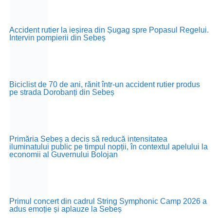
Accident rutier la ieșirea din Șugag spre Popasul Regelui.
Intervin pompierii din Sebeș
Biciclist de 70 de ani, rănit într-un accident rutier produs
pe strada Dorobanți din Sebeș
Primăria Sebeș a decis să reducă intensitatea
iluminatului public pe timpul nopții, în contextul apelului la
economii al Guvernului Bolojan
Primul concert din cadrul String Symphonic Camp 2026 a
adus emoție și aplauze la Sebeș