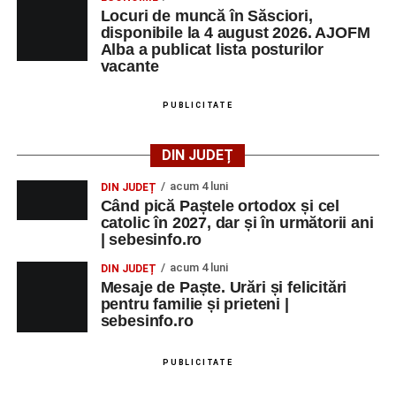
Locuri de muncă în Săsciori,
disponibile la 4 august 2026. AJOFM
Alba a publicat lista posturilor
vacante
PUBLICITATE
DIN JUDEȚ
acum 4 luni
DIN JUDEȚ
Când pică Paștele ortodox și cel
catolic în 2027, dar și în următorii ani
| sebesinfo.ro
acum 4 luni
DIN JUDEȚ
Mesaje de Paște. Urări și felicitări
pentru familie și prieteni |
sebesinfo.ro
PUBLICITATE