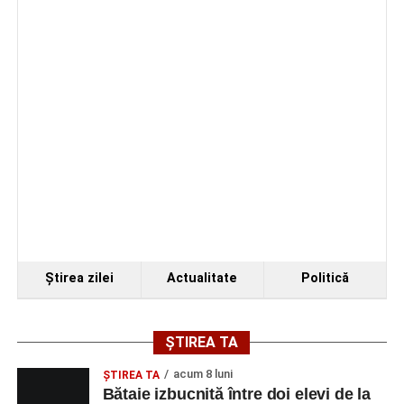
Ştirea zilei
Actualitate
Politică
ȘTIREA TA
acum 8 luni
ŞTIREA TA
Bătaie izbucnită între doi elevi de la