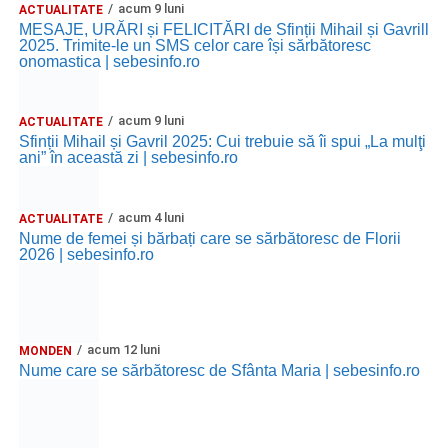
acum 9 luni
ACTUALITATE
MESAJE, URĂRI și FELICITĂRI de Sfinții Mihail și Gavrill
2025. Trimite-le un SMS celor care își sărbătoresc
onomastica | sebesinfo.ro
acum 9 luni
ACTUALITATE
Sfinții Mihail și Gavril 2025: Cui trebuie să îi spui „La mulţi
ani” în această zi | sebesinfo.ro
acum 4 luni
ACTUALITATE
Nume de femei și bărbați care se sărbătoresc de Florii
2026 | sebesinfo.ro
acum 12 luni
MONDEN
Nume care se sărbătoresc de Sfânta Maria | sebesinfo.ro