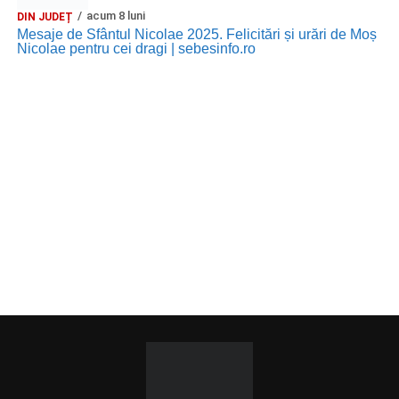
acum 8 luni
DIN JUDEȚ
Mesaje de Sfântul Nicolae 2025. Felicitări și urări de Moș
Nicolae pentru cei dragi | sebesinfo.ro