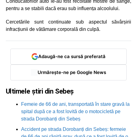
Conducătorilor auto le-au fost recoltate mostre de sânge,
pentru a se stabili dacă erau sub influența alcoolului.
Cercetările sunt continuate sub aspectul săvârșirii
infracțiunii de vătămare corporală din culpă.
Adaugă-ne ca sursă preferată
Urmărește-ne pe Google News
Ultimele știri din Sebeș
Femeie de 66 de ani, transportată în stare gravă la
spital după ce a fost lovită de o motocicletă pe
strada Dorobanți din Sebeș
Accident pe strada Dorobanți din Sebeș: fermeie
de 66 de ani rănită grav, după ce a fost lovită de o