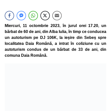
Miercuri, 11 octombrie 2023, în jurul orei 17.20, un
bărbat de 60 de ani, din Alba Iulia, în timp ce conducea
un autoturism pe DJ 106K, la ieșire din Sebeș spre
localitatea Daia Română, a intrat în coliziune cu un
autoturism condus de un bărbat de 33 de ani, din
comuna Daia Română.