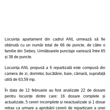
Locuința apartament din cadrul ANL urmează să fie
obținută cu un număr total de 66 de puncte, de către o
familie din Sebeș. Următoarele punctaje variează între 65
și 38 de puncte.
Locuința ANL propusă a fi repartizată este compusă din
camera de zi, dormitor, bucătărie, baie, cămară, suprafață
utilă de 63,59 mp.
În data de 12 februarie au fost analizate 22 de dosare
pentru locuințe dintre care: 16 dosare complete și
actualizate, 5 cereri incomplete și neactualizate și 1 dosar
retras ca urmare a aprobării cererii de repartizare a unei