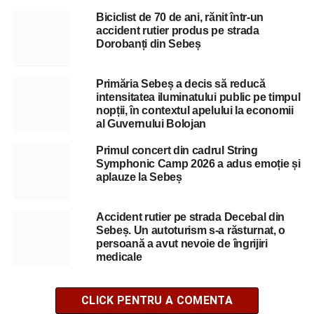
Biciclist de 70 de ani, rănit într-un
accident rutier produs pe strada
Dorobanți din Sebeș
Primăria Sebeș a decis să reducă
intensitatea iluminatului public pe timpul
nopții, în contextul apelului la economii
al Guvernului Bolojan
Primul concert din cadrul String
Symphonic Camp 2026 a adus emoție și
aplauze la Sebeș
Accident rutier pe strada Decebal din
Sebeș. Un autoturism s-a răsturnat, o
persoană a avut nevoie de îngrijiri
medicale
CLICK PENTRU A COMENTA