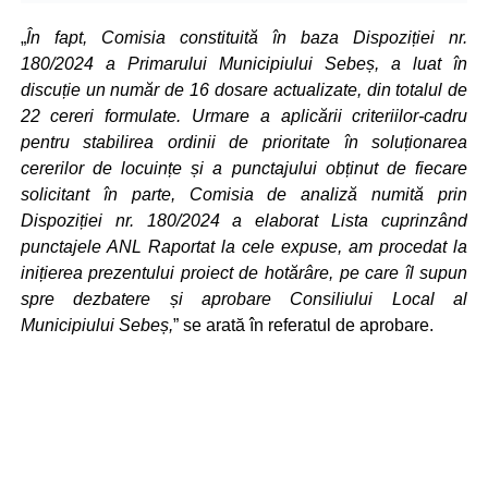
„
În fapt, Comisia constituită în baza Dispoziției nr.
180/2024 a Primarului Municipiului Sebeș, a luat în
discuție un număr de 16 dosare actualizate, din totalul de
22 cereri formulate. Urmare a aplicării criteriilor-cadru
pentru stabilirea ordinii de prioritate în soluționarea
cererilor de locuințe și a punctajului obținut de fiecare
solicitant în parte, Comisia de analiză numită prin
Dispoziției nr. 180/2024 a elaborat Lista cuprinzând
punctajele ANL Raportat la cele expuse, am procedat la
inițierea prezentului proiect de hotărâre, pe care îl supun
spre dezbatere și aprobare Consiliului Local al
Municipiului Sebeș,
” se arată în referatul de aprobare.