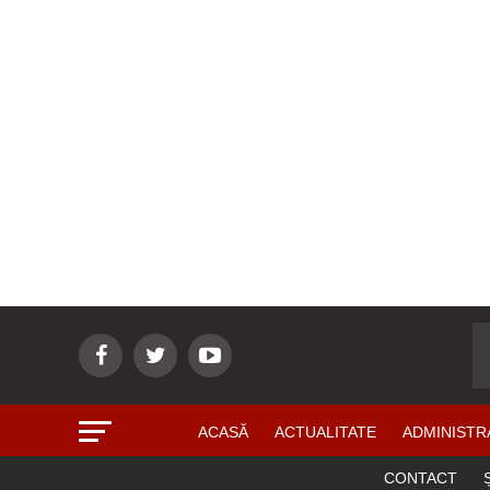
ACASĂ
ACTUALITATE
ADMINISTR
CONTACT