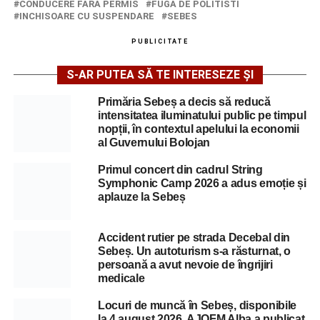
CONDUCERE FARA PERMIS
FUGA DE POLITISTI
INCHISOARE CU SUSPENDARE
SEBES
PUBLICITATE
S-AR PUTEA SĂ TE INTERESEZE ȘI
Primăria Sebeș a decis să reducă
intensitatea iluminatului public pe timpul
nopții, în contextul apelului la economii
al Guvernului Bolojan
Primul concert din cadrul String
Symphonic Camp 2026 a adus emoție și
aplauze la Sebeș
Accident rutier pe strada Decebal din
Sebeș. Un autoturism s-a răsturnat, o
persoană a avut nevoie de îngrijiri
medicale
Locuri de muncă în Sebeș, disponibile
la 4 august 2026. AJOFM Alba a publicat