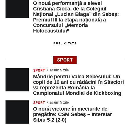
O nouă performanță a elevei
Cristiana Cioca, de la Colegiul
Național „Lucian Blaga” din Sebeș:
Premiul III la etapa națională a
Concursului „Memoria
Holocaustului”
PUBLICITATE
SPORT
acum 5 zile
SPORT
Mândrie pentru Valea Sebeșului: Un
copil de 10 ani cu rădăcini în Săsciori
va reprezenta România la
Campionatul Mondial de Kickboxing
acum 5 zile
SPORT
O nouă victorie în meciurile de
pregătire: CSM Sebeș – Interstar
Sibiu 5-2 (2-0)