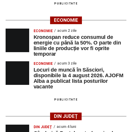
PUBLICITATE
ECONOMIE
acum 2 zile
ECONOMIE
Kronospan reduce consumul de
energie cu până la 50%. O parte din
liniile de producție vor fi oprite
temporar
acum 3 zile
ECONOMIE
Locuri de muncă în Săsciori,
disponibile la 4 august 2026. AJOFM
Alba a publicat lista posturilor
vacante
PUBLICITATE
DIN JUDEȚ
acum 4 luni
DIN JUDEȚ