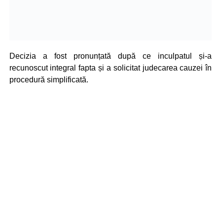
Decizia a fost pronunțată după ce inculpatul și-a
recunoscut integral fapta și a solicitat judecarea cauzei în
procedură simplificată.