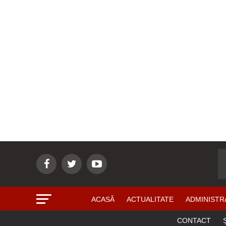
ACASĂ
ACTUALITATE
ADMINISTR
CONTACT