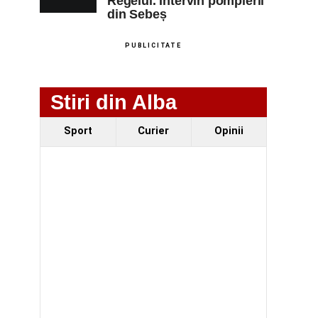
Regelui. Intervin pompierii
din Sebeș
PUBLICITATE
Stiri din Alba
Sport
Curier
Opinii