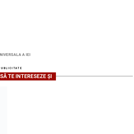
NIVERSALA A IEI
PUBLICITATE
SĂ TE INTERESEZE ȘI