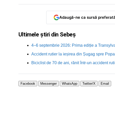
Adaugă-ne ca sursă preferat
Ultimele știri din Sebeș
4–6 septembrie 2026: Prima ediție a Transylva
Accident rutier la ieșirea din Șugag spre Popa
Biciclist de 70 de ani, rănit într-un accident 
Facebook
Messenger
WhatsApp
Twitter/X
Email