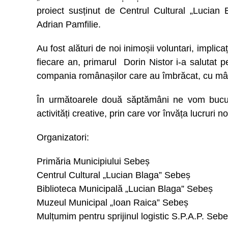
proiect susținut de Centrul Cultural „Lucian
Adrian Pamfilie.
Au fost alături de noi inimoșii voluntari, implica
fiecare an, primarul Dorin Nistor i-a salutat pe
compania românașilor care au îmbrăcat, cu mând
În următoarele două săptămâni ne vom bucur
activități creative, prin care vor învăța lucruri noi
Organizatori:
Primăria Municipiului Sebeș
Centrul Cultural „Lucian Blaga” Sebeș
Biblioteca Municipală „Lucian Blaga” Sebeș
Muzeul Municipal „Ioan Raica” Sebeș
Mulțumim pentru sprijinul logistic S.P.A.P. Sebe