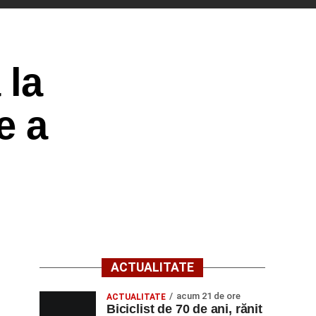
 la
e a
ACTUALITATE
acum 21 de ore
ACTUALITATE
Biciclist de 70 de ani, rănit