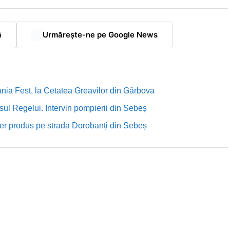
ă
Urmărește-ne pe Google News
nia Fest, la Cetatea Greavilor din Gârbova
sul Regelui. Intervin pompierii din Sebeș
rutier produs pe strada Dorobanți din Sebeș