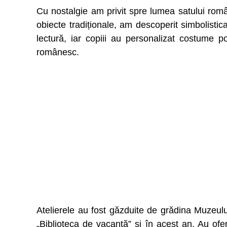
Cu nostalgie am privit spre lumea satului româ
obiecte tradiționale, am descoperit simbolistica
lectură, iar copiii au personalizat costume 
românesc.
Atelierele au fost găzduite de grădina Muzeulu
„Biblioteca de vacanță” și în acest an. Au ofe