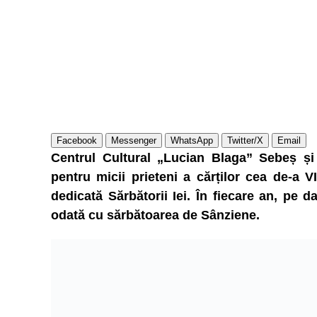
Facebook
Messenger
WhatsApp
Twitter/X
Email
Centrul Cultural „Lucian Blaga” Sebeș și
pentru micii prieteni a cărților cea de-a VI
dedicată Sărbătorii Iei. În fiecare an, pe d
odată cu sărbătoarea de Sânziene.