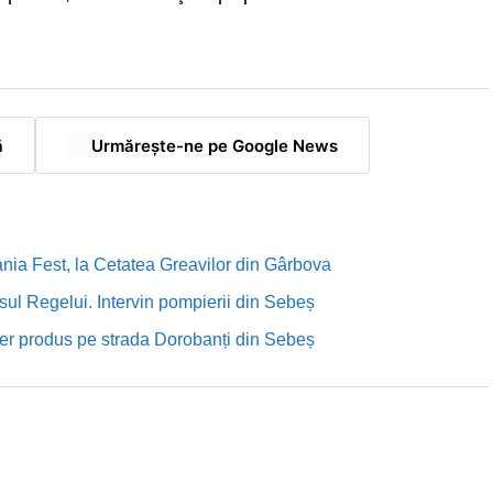
ă
Urmărește-ne pe Google News
nia Fest, la Cetatea Greavilor din Gârbova
sul Regelui. Intervin pompierii din Sebeș
rutier produs pe strada Dorobanți din Sebeș