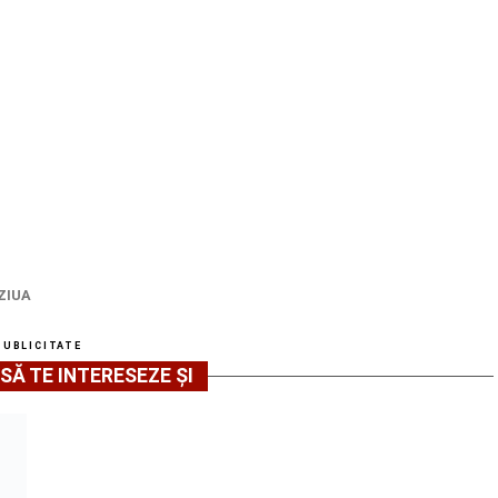
ZIUA
PUBLICITATE
SĂ TE INTERESEZE ȘI