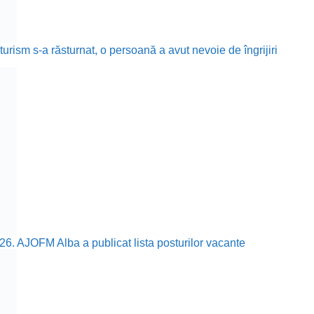
rism s-a răsturnat, o persoană a avut nevoie de îngrijiri
26. AJOFM Alba a publicat lista posturilor vacante