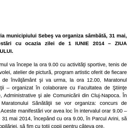
ia municipiului Sebeş va organiza sâmbătă, 31 mai,
estări cu ocazia zilei de 1 IUNIE 2014 – ZIUA
ULUI.
ul va începe la ora 9.00 cu activităţi sportive, tenis de
olei, atelier de pictură, program artistic oferit de fiecare
e de învăţământ şi va urma, la ora 12.00, Maratonul
ţii – organizat în colaborare cu Facultatea de Ştiinţe
e, Administrative şi ale Comunicării din Cluj-Napoca. În
 Maratonului Sănătăţii se vor organiza: concurs de
 Aceste manifestări vor avea loc în intervalul orar 9.00 –
31 mai 2014, începând cu ora 9.00, în Parcul Arini, să
lăriei, să fim cu toţii copii pentru câteva ore.