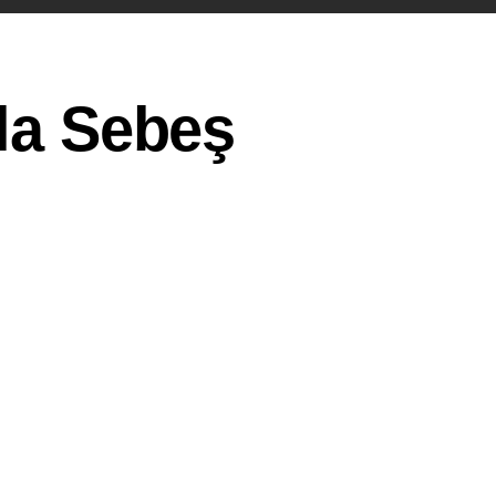
 la Sebeş