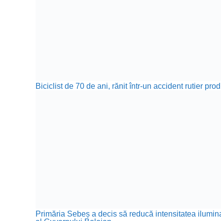
Biciclist de 70 de ani, rănit într-un accident rutier p
Primăria Sebeș a decis să reducă intensitatea iluminat