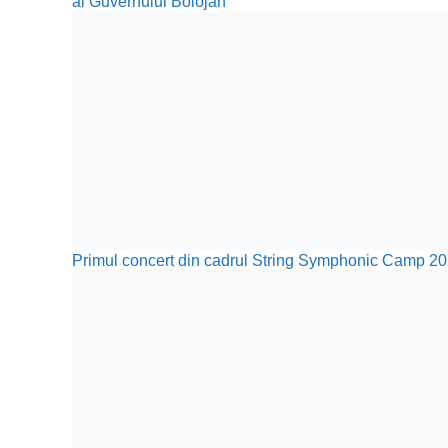
al Guvernului Bolojan
Primul concert din cadrul String Symphonic Camp 20