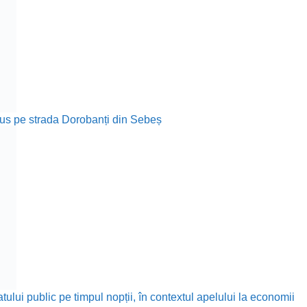
rodus pe strada Dorobanți din Sebeș
ului public pe timpul nopții, în contextul apelului la economii