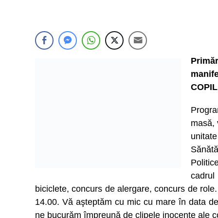
Primăr
manif
COPIL
Program
masă, v
unitat
Sănătă
Politic
cadrul
biciclete, concurs de alergare, concurs de role.
14.00. Vă aşteptăm cu mic cu mare în data de 
ne bucurăm împreună de clipele inocente ale copi