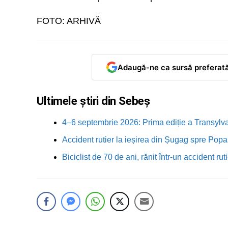
FOTO: ARHIVĂ
Adaugă-ne ca sursă preferat
Ultimele știri din Sebeș
4–6 septembrie 2026: Prima ediție a Transylva
Accident rutier la ieșirea din Șugag spre Popa
Biciclist de 70 de ani, rănit într-un accident 