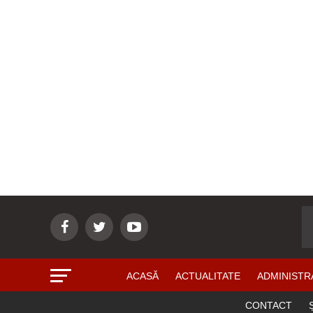
ACASĂ
ACTUALITATE
ADMINISTR
CONTACT