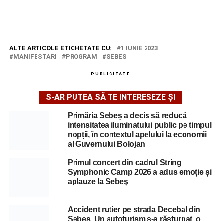
ALTE ARTICOLE ETICHETATE CU:
1 IUNIE 2023
MANIFESTARI
PROGRAM
SEBES
PUBLICITATE
S-AR PUTEA SĂ TE INTERESEZE ȘI
Primăria Sebeș a decis să reducă
intensitatea iluminatului public pe timpul
nopții, în contextul apelului la economii
al Guvernului Bolojan
Primul concert din cadrul String
Symphonic Camp 2026 a adus emoție și
aplauze la Sebeș
Accident rutier pe strada Decebal din
Sebeș. Un autoturism s-a răsturnat, o