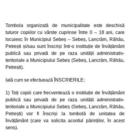
Tombola organizată de municipalitate este deschisă
tuturor copiilor cu vârste cuprinse între 0 – 18 ani, care
locuiesc în Municipiul Sebeș – Sebeș, Lancrăm, Răhău,
Petrești și/sau sunt înscriși într-o instituție de învățământ
publică sau privată de pe raza unității administrativ-
teritoriale a Municipiului Sebeș (Sebeș, Lancrăm, Răhău,
Petrești).
Iată cum se efectuează ÎNSCRIERILE:
1) Toți copiii care frecventează o instituție de învățământ
publică sau privată de pe raza unității administrativ-
teritoriale a Municipiului Sebeș (Sebeș, Lancrăm, Răhău,
Petrești) vor fi înscriși la tombolă de unitatea de
învățământ (care va solicita acordul părinților, în acest
sens).