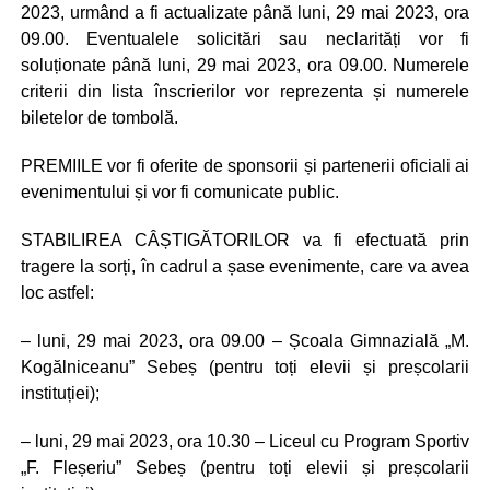
2023, urmând a fi actualizate până luni, 29 mai 2023, ora
09.00. Eventualele solicitări sau neclarități vor fi
soluționate până luni, 29 mai 2023, ora 09.00. Numerele
criterii din lista înscrierilor vor reprezenta și numerele
biletelor de tombolă.
PREMIILE vor fi oferite de sponsorii și partenerii oficiali ai
evenimentului și vor fi comunicate public.
STABILIREA CÂȘTIGĂTORILOR va fi efectuată prin
tragere la sorți, în cadrul a șase evenimente, care va avea
loc astfel:
– luni, 29 mai 2023, ora 09.00 – Școala Gimnazială „M.
Kogălniceanu” Sebeș (pentru toți elevii și preșcolarii
instituției);
– luni, 29 mai 2023, ora 10.30 – Liceul cu Program Sportiv
„F. Fleșeriu” Sebeș (pentru toți elevii și preșcolarii