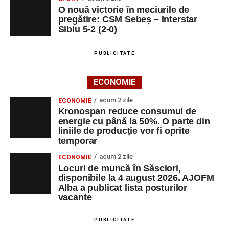
O nouă victorie în meciurile de
pregătire: CSM Sebeș – Interstar
Sibiu 5-2 (2-0)
PUBLICITATE
ECONOMIE
acum 2 zile
ECONOMIE
Kronospan reduce consumul de
energie cu până la 50%. O parte din
liniile de producție vor fi oprite
temporar
acum 2 zile
ECONOMIE
Locuri de muncă în Săsciori,
disponibile la 4 august 2026. AJOFM
Alba a publicat lista posturilor
vacante
PUBLICITATE