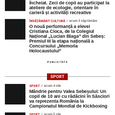
încheiat. Zeci de copii au participat la
ateliere de ecologie, orientare în
carieră și activități recreative
acum 3 săptămâni
ÎNVĂȚĂMÂNT-CULTURĂ
O nouă performanță a elevei
Cristiana Cioca, de la Colegiul
Național „Lucian Blaga” din Sebeș:
Premiul III la etapa națională a
Concursului „Memoria
Holocaustului”
PUBLICITATE
SPORT
acum 4 zile
SPORT
Mândrie pentru Valea Sebeșului: Un
copil de 10 ani cu rădăcini în Săsciori
va reprezenta România la
Campionatul Mondial de Kickboxing
acum 5 zile
SPORT