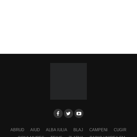
ABRUD
AIUD
ALBA IULIA
BLAJ
CAMPENI
CUGIR