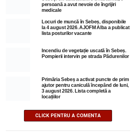
persoană a avut nevoie de îngrijiri
medicale
Locuri de muncă în Sebeș, disponibile
la 4 august 2026. AJOFM Alba a publicat
lista posturilor vacante
Incendiu de vegetație uscată în Sebeș.
Pompierii intervin pe strada Pădurenilor
Primăria Sebeș a activat puncte de prim
ajutor pentru caniculă începând de luni,
3 august 2026. Lista completă a
locațiilor
CLICK PENTRU A COMENTA