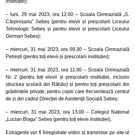
instituției);
– luni, 29 mai 2023, ora 12.00 – Școala Gimnazială „S.
Cărpinișanu” Sebeș (pentru elevii și preșcolarii Liceului
Tehnologic Sebeș și pentru elevii și preșcolarii Liceului
German Sebeș);
– miercuri, 31 mai 2023, ora 09.30 – Școala Gimnazială
Petrești (pentru toți elevii și preșcolarii instituției);
– miercuri, 31 mai 2023, ora 11.30 – Școala Gimnazială
Nr. 2 (pentru toți elevii și preșcolarii instituției, inclusiv
structura școlară din Răhău) și pentru toți preșcolarii din
grădinițele private, pentru copiii care frecventează centrul
de zi din cadrul Direcției de Asistență Socială Sebeș;
– miercuri, 31 mai 2023, ora 13.00 – Colegiul Național
„Lucian Blaga” Sebeș (pentru toți elevii instituției).
Extragerile vor fi înregistrate video și transmise pe site-ul