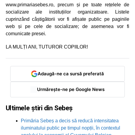
www.primariasebes.ro, precum și pe toate rețelele de
socializare ale instituțiilor organizatoare. Listele
cuprinzând câștigătorii vor fi afișate public pe paginile
web și pe cele de socializare; de asemenea vor fi
comunicate presei.
LA MULȚI ANI, TUTUROR COPIILOR!
Adaugă-ne ca sursă preferată
Urmărește-ne pe Google News
Ultimele știri din Sebeș
Primăria Sebeș a decis să reducă intensitatea
iluminatului public pe timpul nopții, în contextul