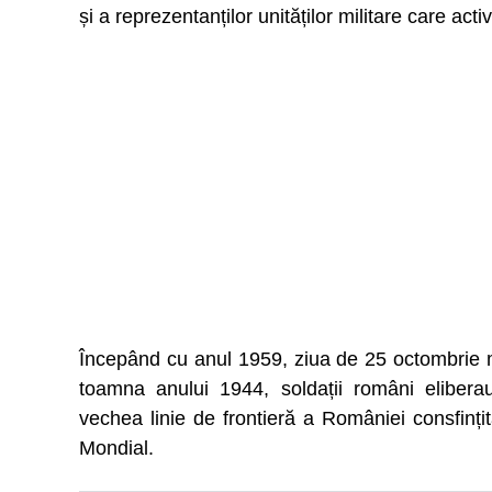
și a reprezentanților unităților militare care act
Începând cu anul 1959, ziua de 25 octombrie 
toamna anului 1944, soldații români eliberau
vechea linie de frontieră a României consfințit
Mondial.