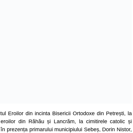
Eroilor din incinta Bisericii Ortodoxe din Petrești, la
eroilor din Răhău și Lancrăm, la cimitirele catolic și
în prezența primarului municipiului Sebeș, Dorin Nistor,