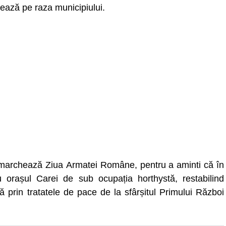
ivează pe raza municipiului.
marchează Ziua Armatei Române, pentru a aminti că în
 orașul Carei de sub ocupația horthystă, restabilind
ă prin tratatele de pace de la sfârșitul Primului Război