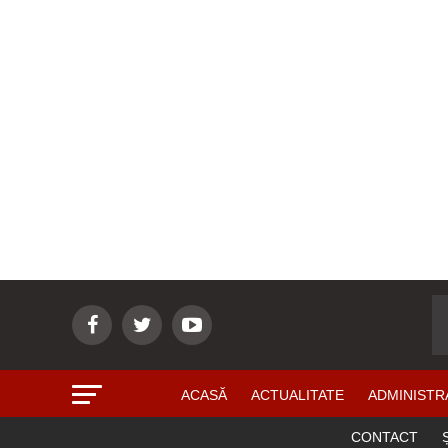
ACASĂ
ACTUALITATE
ADMINISTR
CONTACT