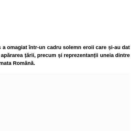
 a omagiat într-un cadru solemn eroii care și-au dat
 apărarea țării, precum și reprezentanții uneia dintre
 Armata Română.