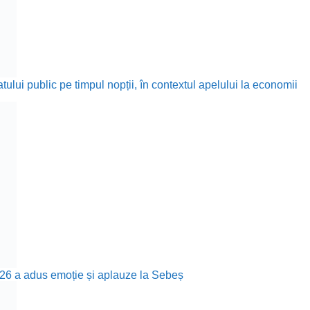
ului public pe timpul nopții, în contextul apelului la economii
26 a adus emoție și aplauze la Sebeș