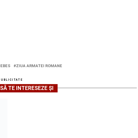
SEBES
ZIUA ARMATEI ROMANE
PUBLICITATE
SĂ TE INTERESEZE ȘI