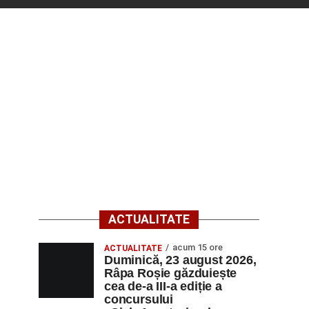
ACTUALITATE
acum 15 ore
ACTUALITATE
Duminică, 23 august 2026,
Râpa Roșie găzduiește
cea de-a III-a ediție a
concursului