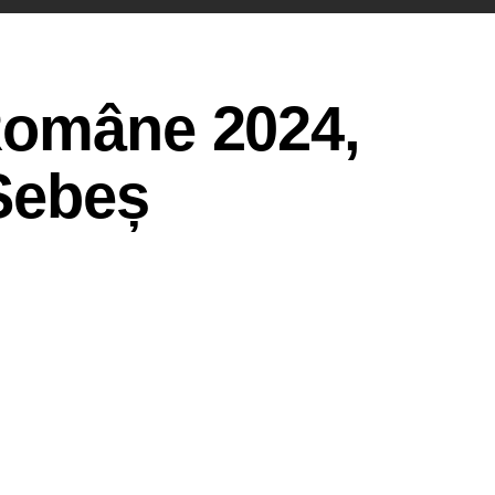
Române 2024,
 Sebeș