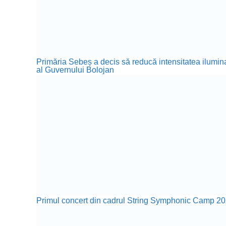
Primăria Sebeș a decis să reducă intensitatea iluminat
al Guvernului Bolojan
Primul concert din cadrul String Symphonic Camp 20