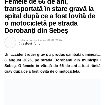
Femeie de 66 de ani,
transportată în stare gravă la
spital după ce a fost lovită de
o motocicletă pe strada
Dorobanți din Sebeș
Publicat
acum 9 ore
în
08.08.2026
De
sebesinfo.ro
Un accident rutier grav s-a produs sâmbătă dimineața,
8 august 2026, pe strada Dorobanți din municipiul
Sebeș. O femeie în vârstă de 66 de ani a fost rănită
grav după ce a fost lovită de o motocicletă.