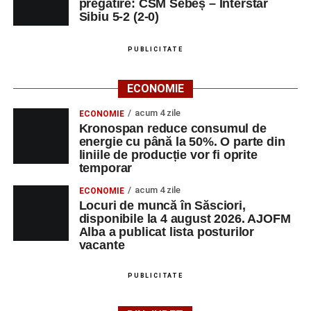
pregătire: CSM Sebeș – Interstar
Sibiu 5-2 (2-0)
PUBLICITATE
ECONOMIE
acum 4 zile
ECONOMIE
Kronospan reduce consumul de
energie cu până la 50%. O parte din
liniile de producție vor fi oprite
temporar
acum 4 zile
ECONOMIE
Locuri de muncă în Săsciori,
disponibile la 4 august 2026. AJOFM
Alba a publicat lista posturilor
vacante
PUBLICITATE