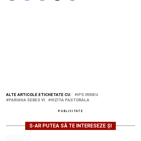
ALTE ARTICOLE ETICHETATE CU:
IPS IRINEU
PAROHIA SEBES VI
VIZITA PASTORALA
PUBLICITATE
S-AR PUTEA SĂ TE INTERESEZE ȘI