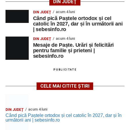
DIN JUDEȚ
acum 4 luni
DIN JUDEȚ
Când pică Paștele ortodox și cel
catolic în 2027, dar și în următorii ani
| sebesinfo.ro
acum 4 luni
DIN JUDEȚ
Mesaje de Paște. Urări și felicitări
pentru familie și prieteni |
sebesinfo.ro
PUBLICITATE
CELE MAI CITITE ȘTIRI
acum 4 luni
DIN JUDEȚ
Când pică Paștele ortodox și cel catolic în 2027, dar și în
următorii ani | sebesinfo.ro