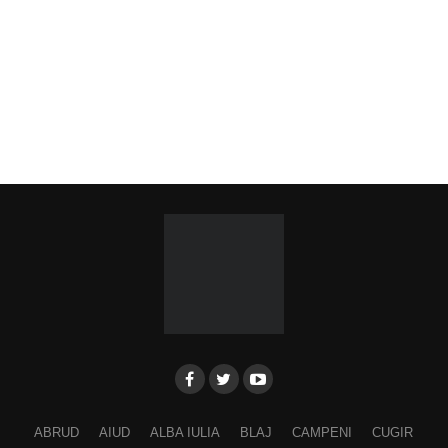
ABRUD
AIUD
ALBA IULIA
BLAJ
CAMPENI
CUGIR