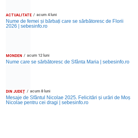
acum 4 luni
ACTUALITATE
Nume de femei și bărbați care se sărbătoresc de Florii
2026 | sebesinfo.ro
acum 12 luni
MONDEN
Nume care se sărbătoresc de Sfânta Maria | sebesinfo.ro
acum 8 luni
DIN JUDEȚ
Mesaje de Sfântul Nicolae 2025. Felicitări și urări de Moș
Nicolae pentru cei dragi | sebesinfo.ro