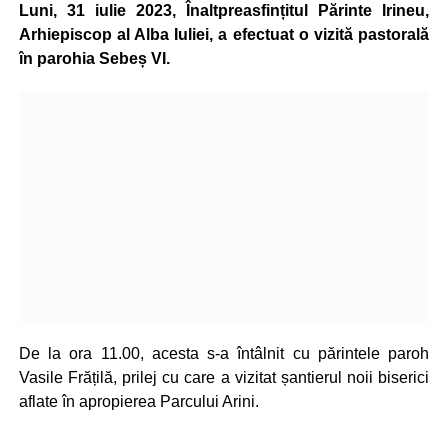
Luni, 31 iulie 2023, Înaltpreasfințitul Părinte Irineu,
Arhiepiscop al Alba Iuliei, a efectuat o vizită pastorală
în parohia Sebeș VI.
De la ora 11.00, acesta s-a întâlnit cu părintele paroh
Vasile Frățilă, prilej cu care a vizitat șantierul noii biserici
aflate în apropierea Parcului Arini.