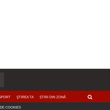
SPORT
ŞTIREA TA
ȘTIRI DIN ZONĂ
 DE COOKIES