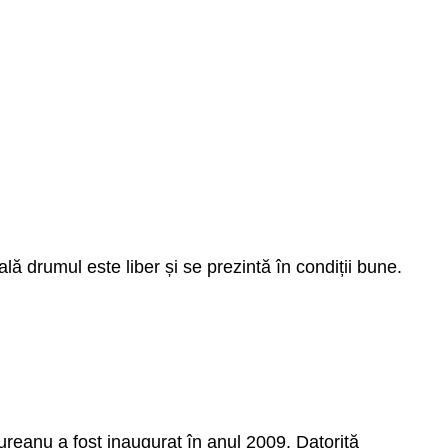
ală drumul este liber și se prezintă în condiții bune.
ureanu a fost inaugurat în anul 2009. Datorită