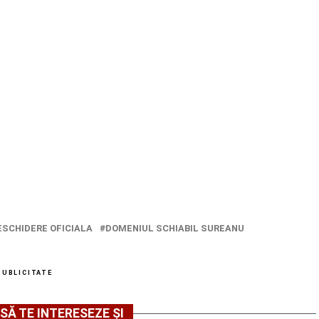
ESCHIDERE OFICIALA
DOMENIUL SCHIABIL SUREANU
PUBLICITATE
SĂ TE INTERESEZE ȘI