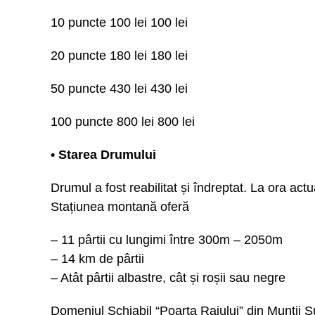
10 puncte 100 lei 100 lei
20 puncte 180 lei 180 lei
50 puncte 430 lei 430 lei
100 puncte 800 lei 800 lei
• Starea Drumului
Drumul a fost reabilitat și îndreptat. La ora actu
Stațiunea montană oferă
– 11 pârtii cu lungimi între 300m – 2050m
– 14 km de pârtii
– Atât pârtii albastre, cât și roșii sau negre
Domeniul Schiabil “Poarta Raiului” din Munții Ș