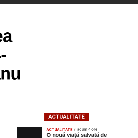
ea
-
anu
ACTUALITATE
acum 4 ore
ACTUALITATE
O nouă viață salvată de