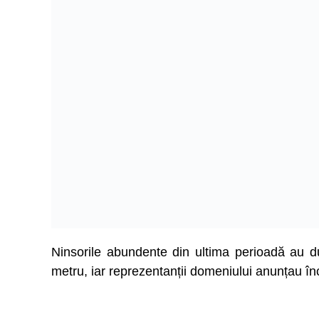
Ninsorile abundente din ultima perioadă au 
metru, iar reprezentanții domeniului anunțau în