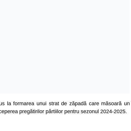
dus la formarea unui strat de zăpadă care măsoară un
ceperea pregătirilor pârtiilor pentru sezonul 2024-2025.