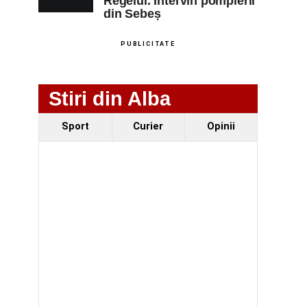
Regelui. Intervin pompierii
din Sebeș
PUBLICITATE
Stiri din Alba
Sport
Curier
Opinii