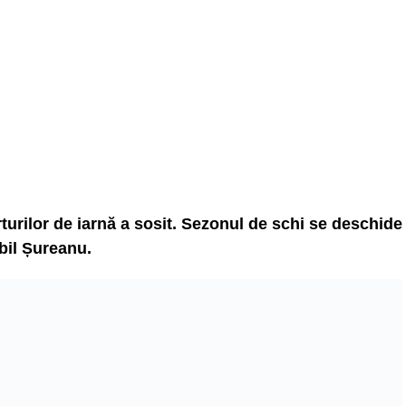
turilor de iarnă a sosit. Sezonul de schi se deschide
bil Șureanu.