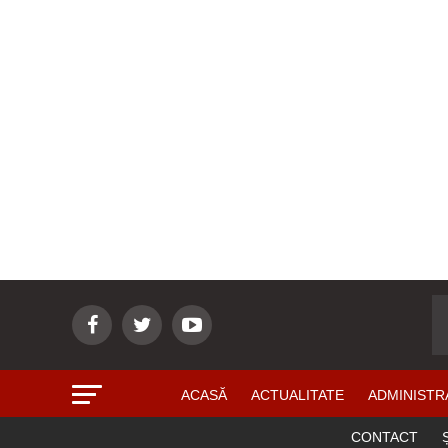
ACASĂ
ACTUALITATE
ADMINISTR
CONTACT