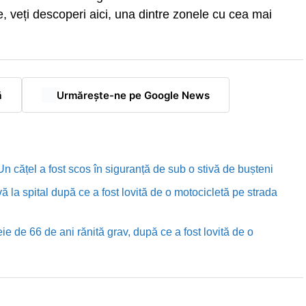
te, veți descoperi aici, una dintre zonele cu cea mai
ă
Urmărește-ne pe Google News
n cățel a fost scos în siguranță de sub o stivă de bușteni
ă la spital după ce a fost lovită de o motocicletă pe strada
e de 66 de ani rănită grav, după ce a fost lovită de o