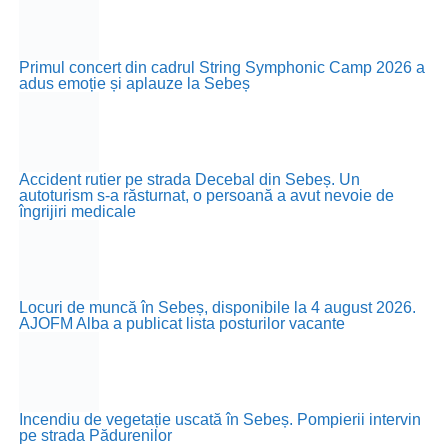
Primul concert din cadrul String Symphonic Camp 2026 a
adus emoție și aplauze la Sebeș
Accident rutier pe strada Decebal din Sebeș. Un
autoturism s-a răsturnat, o persoană a avut nevoie de
îngrijiri medicale
Locuri de muncă în Sebeș, disponibile la 4 august 2026.
AJOFM Alba a publicat lista posturilor vacante
Incendiu de vegetație uscată în Sebeș. Pompierii intervin
pe strada Pădurenilor