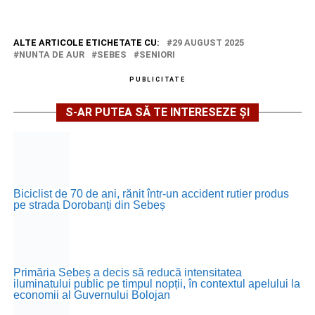
ALTE ARTICOLE ETICHETATE CU:
29 AUGUST 2025
NUNTA DE AUR
SEBES
SENIORI
PUBLICITATE
S-AR PUTEA SĂ TE INTERESEZE ȘI
Biciclist de 70 de ani, rănit într-un accident rutier produs
pe strada Dorobanți din Sebeș
Primăria Sebeș a decis să reducă intensitatea
iluminatului public pe timpul nopții, în contextul apelului la
economii al Guvernului Bolojan