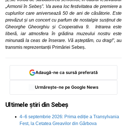
„Armonii în Sebeș”. Va avea loc festivitatea de premiere a
cuplurilor care aniversează 50 de ani de căsătorie. Este
prevăzut și un concert cu parfum de nostalgie susținut de
Gheorghe Gheorghiu și Cooperativa 9. Intrarea este
liberă, iar atmosfera în grădina muzeului nostru este
minunată la ceas de înserare. Vă așteptăm, cu drag!”
, au
transmis reprezentanții Primăriei Sebeș.
Adaugă-ne ca sursă preferată
Urmărește-ne pe Google News
Ultimele știri din Sebeș
4–6 septembrie 2026: Prima ediție a Transylvania
Fest, la Cetatea Greavilor din Gârbova