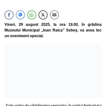
Vineri, 29 august 2025, la ora 19.00, în grădina
Muzeului Municipal „Ioan Raica” Sebeș, va avea loc
un eveniment special.
„Este vorba de sărbătorirea seniorilor, în cadrul festivalului