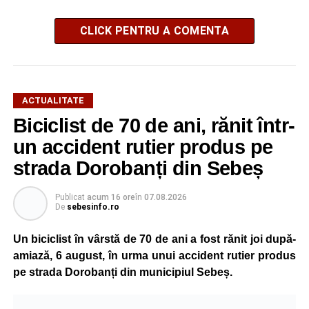
CLICK PENTRU A COMENTA
ACTUALITATE
Biciclist de 70 de ani, rănit într-
un accident rutier produs pe
strada Dorobanți din Sebeș
Publicat
acum 16 ore
în
07.08.2026
De
sebesinfo.ro
Un biciclist în vârstă de 70 de ani a fost rănit joi după-
amiază, 6 august, în urma unui accident rutier produs
pe strada Dorobanți din municipiul Sebeș.