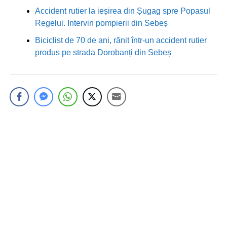
Accident rutier la ieșirea din Șugag spre Popasul
Regelui. Intervin pompierii din Sebeș
Biciclist de 70 de ani, rănit într-un accident rutier
produs pe strada Dorobanți din Sebeș