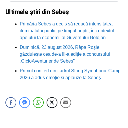
Ultimele știri din Sebeș
Primăria Sebeș a decis să reducă intensitatea
iluminatului public pe timpul nopții, în contextul
apelului la economii al Guvernului Bolojan
Duminică, 23 august 2026, Râpa Roșie
găzduiește cea de-a III-a ediție a concursului
„CicloAventurier de Sebeș”
Primul concert din cadrul String Symphonic Camp
2026 a adus emoție și aplauze la Sebeș