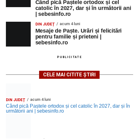
Când pică Paștele ortodox și cel
catolic în 2027, dar și în următorii ani
| sebesinfo.ro
acum 4 luni
DIN JUDEȚ
Mesaje de Paște. Urări și felicitări
pentru familie și prieteni |
sebesinfo.ro
PUBLICITATE
CELE MAI CITITE ȘTIRI
acum 4 luni
DIN JUDEȚ
Când pică Paștele ortodox și cel catolic în 2027, dar și în
următorii ani | sebesinfo.ro