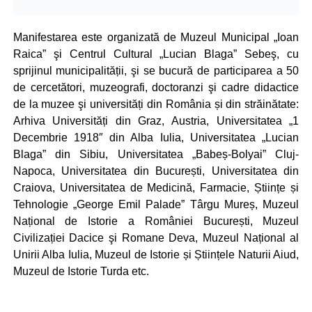
Manifestarea este organizată de Muzeul Municipal „Ioan
Raica” şi Centrul Cultural „Lucian Blaga” Sebeş, cu
sprijinul municipalității, şi se bucură de participarea a 50
de cercetători, muzeografi, doctoranzi şi cadre didactice
de la muzee şi universități din România și din străinătate:
Arhiva Universități din Graz, Austria, Universitatea „1
Decembrie 1918″ din Alba Iulia, Universitatea „Lucian
Blaga” din Sibiu, Universitatea „Babeș-Bolyai” Cluj-
Napoca, Universitatea din București, Universitatea din
Craiova, Universitatea de Medicină, Farmacie, Științe și
Tehnologie „George Emil Palade” Târgu Mureș, Muzeul
Național de Istorie a României București, Muzeul
Civilizației Dacice şi Romane Deva, Muzeul Național al
Unirii Alba Iulia, Muzeul de Istorie și Științele Naturii Aiud,
Muzeul de Istorie Turda etc.