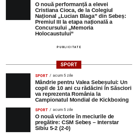
O nouă performanță a elevei
Cristiana Cioca, de la Colegiul
Național „Lucian Blaga” din Sebeș:
Premiul III la etapa națională a
Concursului „Memoria
Holocaustului”
PUBLICITATE
SPORT
acum 5 zile
SPORT
Mândrie pentru Valea Sebeșului: Un
copil de 10 ani cu rădăcini în Săsciori
va reprezenta România la
Campionatul Mondial de Kickboxing
acum 5 zile
SPORT
O nouă victorie în meciurile de
pregătire: CSM Sebeș – Interstar
Sibiu 5-2 (2-0)