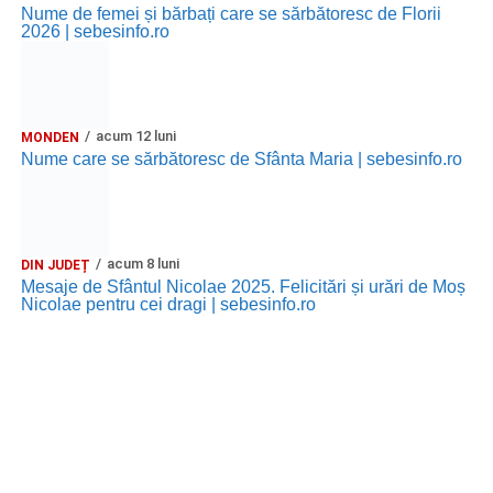
Nume de femei și bărbați care se sărbătoresc de Florii
2026 | sebesinfo.ro
acum 12 luni
MONDEN
Nume care se sărbătoresc de Sfânta Maria | sebesinfo.ro
acum 8 luni
DIN JUDEȚ
Mesaje de Sfântul Nicolae 2025. Felicitări și urări de Moș
Nicolae pentru cei dragi | sebesinfo.ro