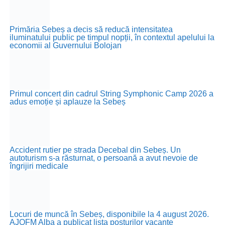
Primăria Sebeș a decis să reducă intensitatea
iluminatului public pe timpul nopții, în contextul apelului la
economii al Guvernului Bolojan
Primul concert din cadrul String Symphonic Camp 2026 a
adus emoție și aplauze la Sebeș
Accident rutier pe strada Decebal din Sebeș. Un
autoturism s-a răsturnat, o persoană a avut nevoie de
îngrijiri medicale
Locuri de muncă în Sebeș, disponibile la 4 august 2026.
AJOFM Alba a publicat lista posturilor vacante