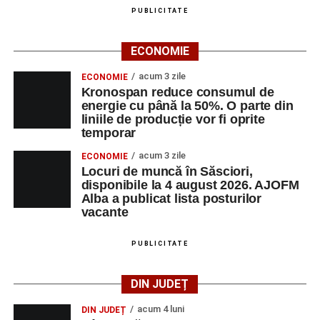
PUBLICITATE
ECONOMIE
acum 3 zile
ECONOMIE
Kronospan reduce consumul de
energie cu până la 50%. O parte din
liniile de producție vor fi oprite
temporar
acum 3 zile
ECONOMIE
Locuri de muncă în Săsciori,
disponibile la 4 august 2026. AJOFM
Alba a publicat lista posturilor
vacante
PUBLICITATE
DIN JUDEȚ
acum 4 luni
DIN JUDEȚ