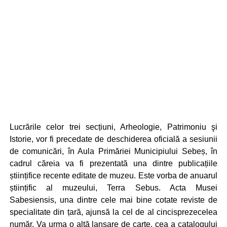
Lucrările celor trei secțiuni, Arheologie, Patrimoniu şi
Istorie, vor fi precedate de deschiderea oficială a sesiunii
de comunicări, în Aula Primăriei Municipiului Sebeș, în
cadrul căreia va fi prezentată una dintre publicațiile
științifice recente editate de muzeu. Este vorba de anuarul
științific al muzeului, Terra Sebus. Acta Musei
Sabesiensis, una dintre cele mai bine cotate reviste de
specialitate din țară, ajunsă la cel de al cincisprezecelea
număr. Va urma o altă lansare de carte, cea a catalogului