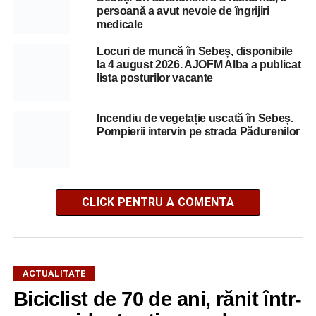
persoană a avut nevoie de îngrijiri
medicale
Locuri de muncă în Sebeș, disponibile
la 4 august 2026. AJOFM Alba a publicat
lista posturilor vacante
Incendiu de vegetație uscată în Sebeș.
Pompierii intervin pe strada Pădurenilor
CLICK PENTRU A COMENTA
ACTUALITATE
Biciclist de 70 de ani, rănit într-