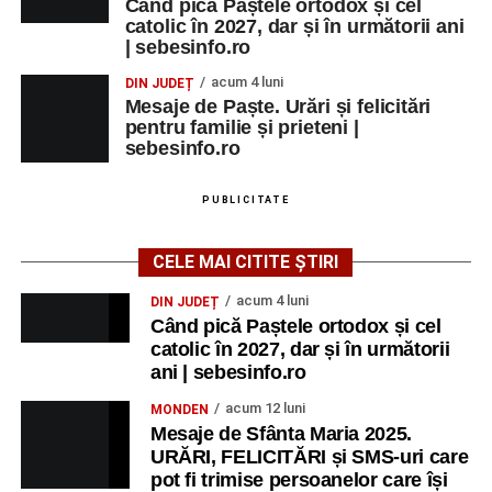
Când pică Paștele ortodox și cel
catolic în 2027, dar și în următorii ani
Grădina Muzeului Municipal „Ioan
| sebesinfo.ro
Raica” Sebeș
acum 4 luni
DIN JUDEȚ
Mesaje de Paște. Urări și felicitări
Ora 18.00
–
„Armonia artelor”
– salon literar și întâlnire
pentru familie și prieteni |
cu artele plastice, organizat alături de artiști locali.
sebesinfo.ro
Ora 20.30
– Proiecție cinematografică:
„Primavera”
PUBLICITATE
(Italia, 2025), dramă inspirată de povestea nașterii operei
„Anotimpurile”
de Antonio Vivaldi (rating N-15).
CELE MAI CITITE ȘTIRI
MIERCURI, 26 AUGUST 2026
acum 4 luni
DIN JUDEȚ
Când pică Paștele ortodox și cel
catolic în 2027, dar și în următorii
Copiii în armonia orașului
ani | sebesinfo.ro
Ora 10.00
– Școala din Răhău: activități recreative pentru
acum 12 luni
MONDEN
copii.
Mesaje de Sfânta Maria 2025.
URĂRI, FELICITĂRI și SMS-uri care
Ora 11.00
– Curtea Școlii „M. Kogălniceanu”: activități
pot fi trimise persoanelor care își