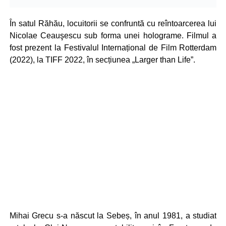
În satul Răhău, locuitorii se confruntă cu reîntoarcerea lui
Nicolae Ceauşescu sub forma unei holograme. Filmul a
fost prezent la Festivalul Internațional de Film Rotterdam
(2022), la TIFF 2022, în secțiunea „Larger than Life”.
Mihai Grecu s-a născut la Sebeș, în anul 1981, a studiat