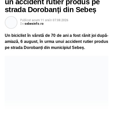
un accident rutier produs pe
strada Dorobanți din Sebeș
Publicat
acum 11 ore
în
07.08.2026
De
sebesinfo.ro
Un biciclist în vârstă de 70 de ani a fost rănit joi după-
amiază, 6 august, în urma unui accident rutier produs
pe strada Dorobanți din municipiul Sebeș.