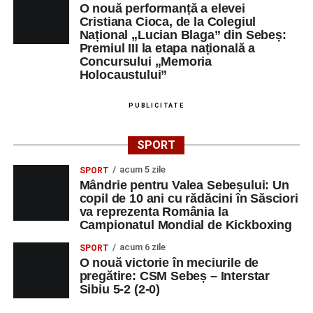
Orele 17.00–20.00
– Antrenamente libere pe traseul de
O nouă performanță a elevei
concurs.
Cristiana Cioca, de la Colegiul
Național „Lucian Blaga” din Sebeș:
Premiul III la etapa națională a
Centrul Cultural „Lucian Blaga”
Concursului „Memoria
Sebeș – Sala de spectacole
Holocaustului”
Ora 19.00
– Proiecție cinematografică:
„Unde merg
PUBLICITATE
elefanții”
(România, 2023), black comedy, în regia lui
Gabi Virginia Șarga și Cătălin Rotaru, producător Gabi
SPORT
Suciu.
acum 5 zile
SPORT
Mândrie pentru Valea Sebeșului: Un
DUMINICĂ, 23 AUGUST 2026
copil de 10 ani cu rădăcini în Săsciori
va reprezenta România la
Râpa Roșie
Campionatul Mondial de Kickboxing
acum 6 zile
SPORT
Ora 10.00
–
„Cicloaventurier de Sebeș”
– startul oficial
O nouă victorie în meciurile de
al competiției MTB pentru copii.
pregătire: CSM Sebeș – Interstar
Sibiu 5-2 (2-0)
LUNI, 24 AUGUST 2026