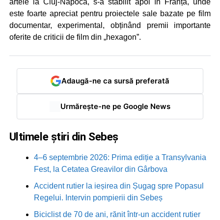
artele la Cluj-Napoca, s-a stabilit apoi în Franța, unde
este foarte apreciat pentru proiectele sale bazate pe film
documentar, experimental, obținând premii importante
oferite de criticii de film din „hexagon”.
Adaugă-ne ca sursă preferată
Urmărește-ne pe Google News
Ultimele știri din Sebeș
4–6 septembrie 2026: Prima ediție a Transylvania
Fest, la Cetatea Greavilor din Gârbova
Accident rutier la ieșirea din Șugag spre Popasul
Regelui. Intervin pompierii din Sebeș
Biciclist de 70 de ani, rănit într-un accident rutier