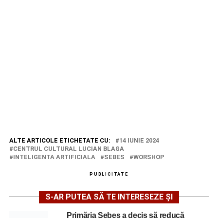
ALTE ARTICOLE ETICHETATE CU:
14 IUNIE 2024
CENTRUL CULTURAL LUCIAN BLAGA
INTELIGENTA ARTIFICIALA
SEBES
WORSHOP
PUBLICITATE
S-AR PUTEA SĂ TE INTERESEZE ȘI
Primăria Sebeș a decis să reducă