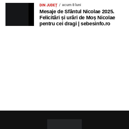
acum 8 luni
DIN JUDEȚ
Mesaje de Sfântul Nicolae 2025.
Felicitări și urări de Moș Nicolae
pentru cei dragi | sebesinfo.ro