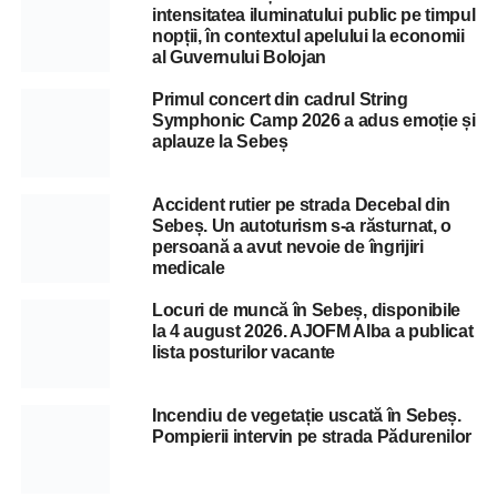
intensitatea iluminatului public pe timpul
nopții, în contextul apelului la economii
al Guvernului Bolojan
Primul concert din cadrul String
Symphonic Camp 2026 a adus emoție și
aplauze la Sebeș
Accident rutier pe strada Decebal din
Sebeș. Un autoturism s-a răsturnat, o
persoană a avut nevoie de îngrijiri
medicale
Locuri de muncă în Sebeș, disponibile
la 4 august 2026. AJOFM Alba a publicat
lista posturilor vacante
Incendiu de vegetație uscată în Sebeș.
Pompierii intervin pe strada Pădurenilor