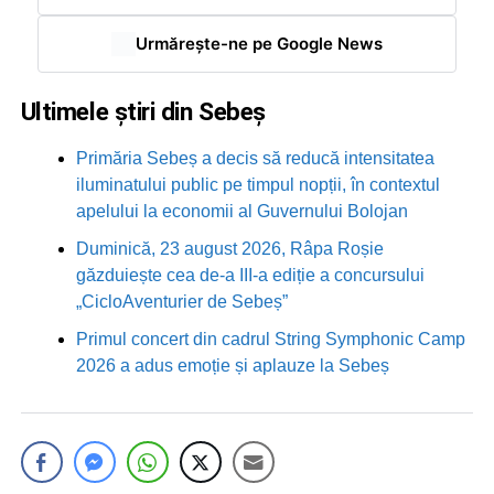
Urmărește-ne pe Google News
Ultimele știri din Sebeș
Primăria Sebeș a decis să reducă intensitatea
iluminatului public pe timpul nopții, în contextul
apelului la economii al Guvernului Bolojan
Duminică, 23 august 2026, Râpa Roșie
găzduiește cea de-a III-a ediție a concursului
„CicloAventurier de Sebeș”
Primul concert din cadrul String Symphonic Camp
2026 a adus emoție și aplauze la Sebeș