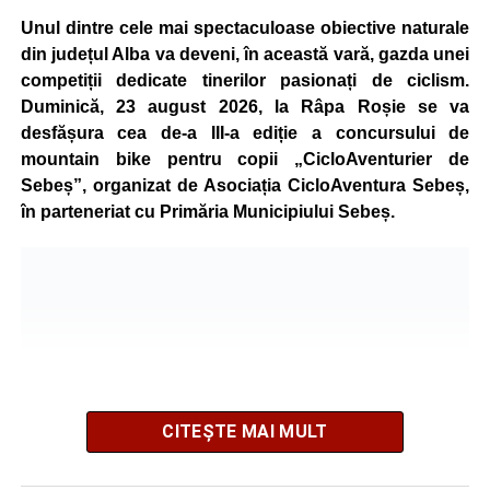
Unul dintre cele mai spectaculoase obiective naturale
din județul Alba va deveni, în această vară, gazda unei
competiții dedicate tinerilor pasionați de ciclism.
Duminică, 23 august 2026, la Râpa Roșie se va
desfășura cea de-a III-a ediție a concursului de
mountain bike pentru copii „CicloAventurier de
Sebeș”, organizat de Asociația CicloAventura Sebeș,
în parteneriat cu Primăria Municipiului Sebeș.
CITEȘTE MAI MULT