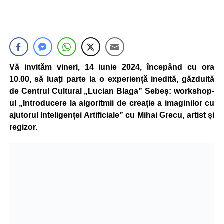
Vă invităm vineri, 14 iunie 2024, începând cu ora
10.00, să luați parte la o experiență inedită, găzduită
de Centrul Cultural „Lucian Blaga” Sebeș: workshop-
ul „Introducere la algoritmii de creație a imaginilor cu
ajutorul Inteligenței Artificiale” cu Mihai Grecu, artist și
regizor.