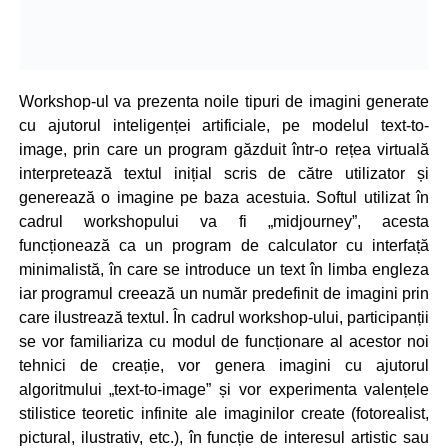
Workshop-ul va prezenta noile tipuri de imagini generate
cu ajutorul inteligenței artificiale, pe modelul text-to-
image, prin care un program găzduit într-o rețea virtuală
interpretează textul inițial scris de către utilizator și
generează o imagine pe baza acestuia. Softul utilizat în
cadrul workshopului va fi „midjourney”, acesta
funcționează ca un program de calculator cu interfață
minimalistă, în care se introduce un text în limba engleza
iar programul creează un număr predefinit de imagini prin
care ilustrează textul. În cadrul workshop-ului, participanții
se vor familiariza cu modul de funcționare al acestor noi
tehnici de creație, vor genera imagini cu ajutorul
algoritmului „text-to-image” și vor experimenta valențele
stilistice teoretic infinite ale imaginilor create (fotorealist,
pictural, ilustrativ, etc.), în funcție de interesul artistic sau