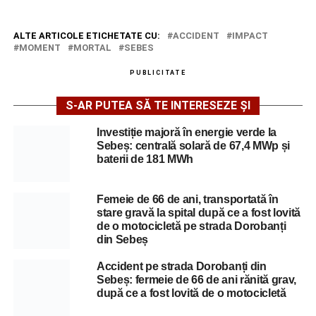
ALTE ARTICOLE ETICHETATE CU:
ACCIDENT
IMPACT
MOMENT
MORTAL
SEBES
PUBLICITATE
S-AR PUTEA SĂ TE INTERESEZE ȘI
Investiție majoră în energie verde la
Sebeș: centrală solară de 67,4 MWp și
baterii de 181 MWh
Femeie de 66 de ani, transportată în
stare gravă la spital după ce a fost lovită
de o motocicletă pe strada Dorobanți
din Sebeș
Accident pe strada Dorobanți din
Sebeș: fermeie de 66 de ani rănită grav,
după ce a fost lovită de o motocicletă