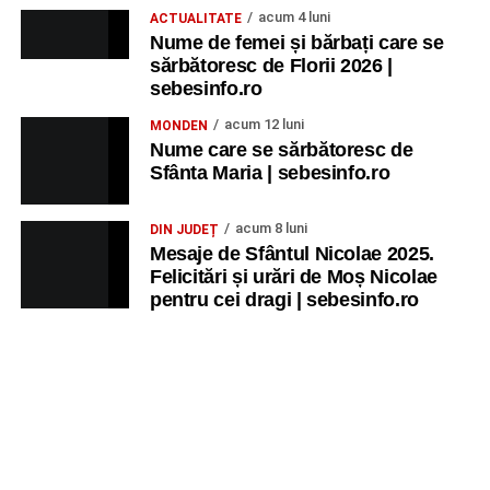
acum 4 luni
ACTUALITATE
Nume de femei și bărbați care se
sărbătoresc de Florii 2026 |
sebesinfo.ro
acum 12 luni
MONDEN
Nume care se sărbătoresc de
Sfânta Maria | sebesinfo.ro
acum 8 luni
DIN JUDEȚ
Mesaje de Sfântul Nicolae 2025.
Felicitări și urări de Moș Nicolae
pentru cei dragi | sebesinfo.ro