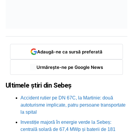
Adaugă-ne ca sursă preferată
Urmărește-ne pe Google News
Ultimele știri din Sebeș
Accident rutier pe DN 67C, la Martinie: două
autoturisme implicate, patru persoane transportate
la spital
Investiție majoră în energie verde la Sebeș:
centrală solară de 67,4 MWp și baterii de 181