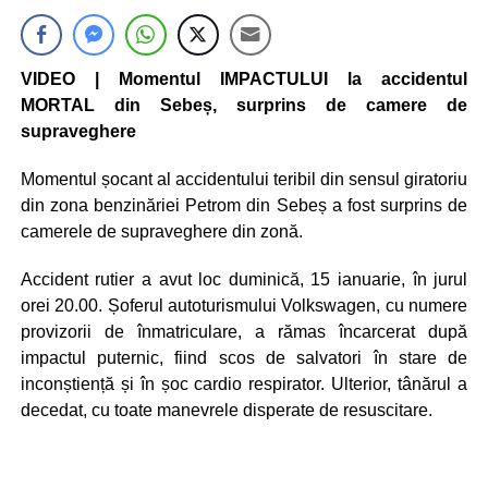
VIDEO | Momentul IMPACTULUI la accidentul
MORTAL din Sebeș, surprins de camere de
supraveghere
Momentul șocant al accidentului teribil din sensul giratoriu
din zona benzinăriei Petrom din Sebeș a fost surprins de
camerele de supraveghere din zonă.
Accident rutier a avut loc duminică, 15 ianuarie, în jurul
orei 20.00. Șoferul autoturismului Volkswagen, cu numere
provizorii de înmatriculare, a rămas încarcerat după
impactul puternic, fiind scos de salvatori în stare de
inconștiență și în șoc cardio respirator. Ulterior, tânărul a
decedat, cu toate manevrele disperate de resuscitare.