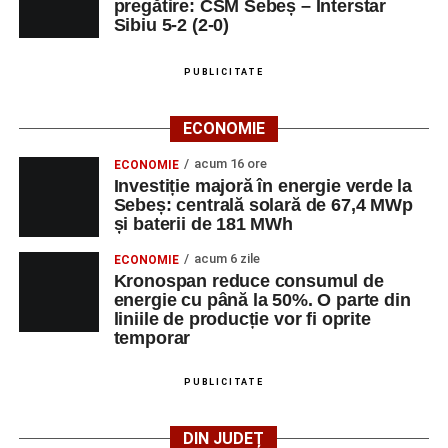
pregătire: CSM Sebeș – Interstar
Sibiu 5-2 (2-0)
PUBLICITATE
ECONOMIE
acum 16 ore
ECONOMIE
Investiție majoră în energie verde la
Sebeș: centrală solară de 67,4 MWp
și baterii de 181 MWh
acum 6 zile
ECONOMIE
Kronospan reduce consumul de
energie cu până la 50%. O parte din
liniile de producție vor fi oprite
temporar
PUBLICITATE
DIN JUDEȚ