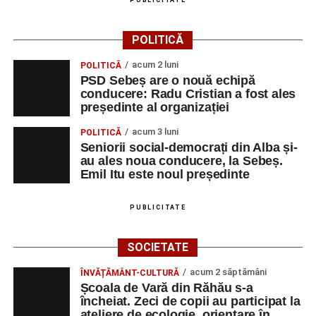
PUBLICITATE
POLITICĂ
acum 2 luni
POLITICĂ
PSD Sebeș are o nouă echipă
conducere: Radu Cristian a fost ales
președinte al organizației
acum 3 luni
POLITICĂ
Seniorii social-democrați din Alba și-
au ales noua conducere, la Sebeș.
Emil Itu este noul președinte
PUBLICITATE
SOCIETATE
acum 2 săptămâni
ÎNVĂȚĂMÂNT-CULTURĂ
Școala de Vară din Răhău s-a
încheiat. Zeci de copii au participat la
ateliere de ecologie, orientare în