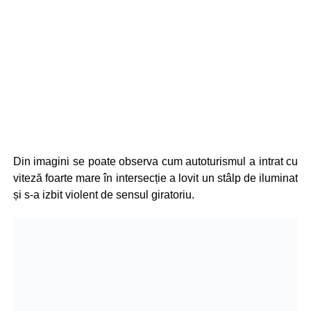
Din imagini se poate observa cum autoturismul a intrat cu
viteză foarte mare în intersecție a lovit un stâlp de iluminat
și s-a izbit violent de sensul giratoriu.