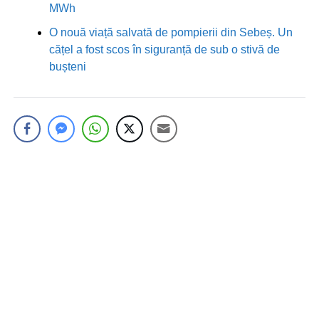
MWh
O nouă viață salvată de pompierii din Sebeș. Un
cățel a fost scos în siguranță de sub o stivă de
bușteni