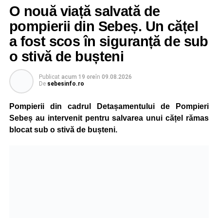
O nouă viață salvată de
pompierii din Sebeș. Un cățel
a fost scos în siguranță de sub
o stivă de bușteni
Publicat
acum 19 ore
în
09.08.2026
De
sebesinfo.ro
Pompierii din cadrul Detașamentului de Pompieri
Sebeș au intervenit pentru salvarea unui cățel rămas
blocat sub o stivă de bușteni.