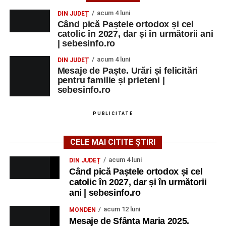
acum 4 luni
DIN JUDEȚ
Când pică Paștele ortodox și cel
catolic în 2027, dar și în următorii ani
| sebesinfo.ro
acum 4 luni
DIN JUDEȚ
Mesaje de Paște. Urări și felicitări
pentru familie și prieteni |
sebesinfo.ro
PUBLICITATE
CELE MAI CITITE ȘTIRI
acum 4 luni
DIN JUDEȚ
Când pică Paștele ortodox și cel
catolic în 2027, dar și în următorii
ani | sebesinfo.ro
acum 12 luni
MONDEN
Mesaje de Sfânta Maria 2025.