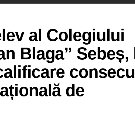
lev al Colegiului
an Blaga” Sebeș, 
calificare consecu
ațională de