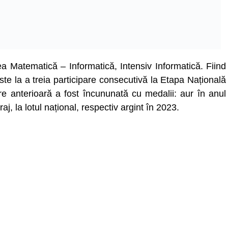
rea Matematică – Informatică, Intensiv Informatică. Fiind
ste la a treia participare consecutivă la Etapa Națională
re anterioară a fost încununată cu medalii: aur în anul
j, la lotul național, respectiv argint în 2023.