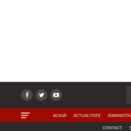
ACASĂ
ACTUALITATE
ADMINISTR
CONTACT