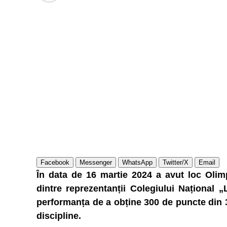
Facebook
Messenger
WhatsApp
Twitter/X
Email
În data de 16 martie 2024 a avut loc Olim
dintre reprezentanții Colegiului Național 
performanța de a obține 300 de puncte din 30
discipline.