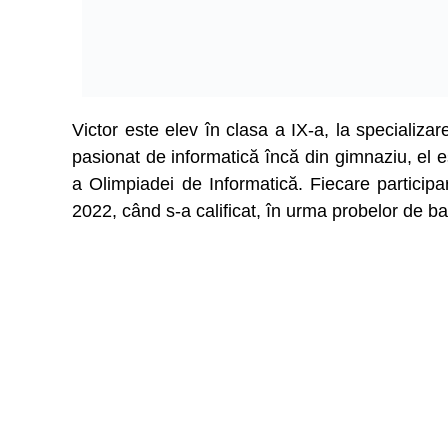
Victor este elev în clasa a IX-a, la specializa
pasionat de informatică încă din gimnaziu, el e
a Olimpiadei de Informatică. Fiecare participa
2022, când s-a calificat, în urma probelor de bara