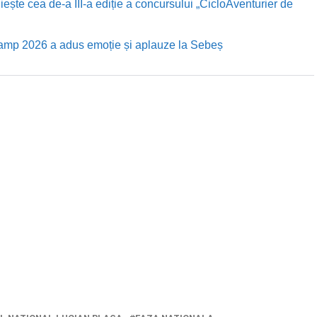
te cea de-a III-a ediție a concursului „CicloAventurier de
Camp 2026 a adus emoție și aplauze la Sebeș