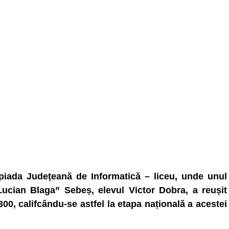
piada Județeană de Informatică – liceu, unde unul
„Lucian Blaga” Sebeș, elevul Victor Dobra, a reușit
0, califcându-se astfel la etapa națională a acestei