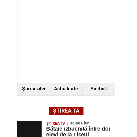
Ştirea zilei
Actualitate
Politică
ȘTIREA TA
acum 8 luni
ŞTIREA TA
Bătaie izbucnită între doi
elevi de la Liceul