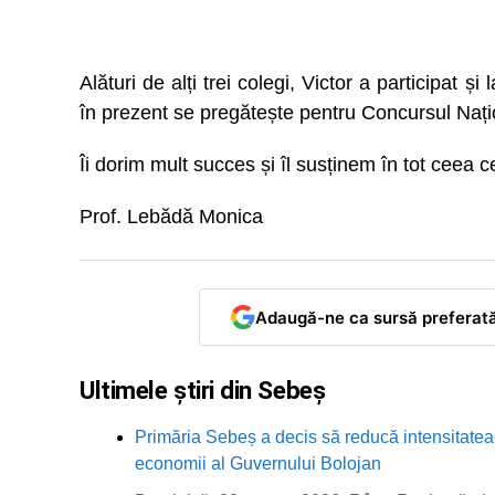
Alături de alți trei colegi, Victor a participat 
în prezent se pregătește pentru Concursul Națio
Îi dorim mult succes și îl susținem în tot ceea c
Prof. Lebădă Monica
Adaugă-ne ca sursă preferat
Ultimele știri din Sebeș
Primăria Sebeș a decis să reducă intensitatea i
economii al Guvernului Bolojan