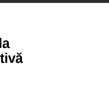
la
tivă