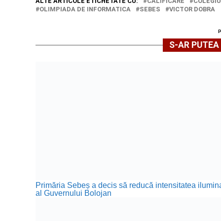
ALTE ARTICOLE ETICHETATE CU:
CALIFICARE
COLEGIU
OLIMPIADA DE INFORMATICA
SEBES
VICTOR DOBRA
S-AR PUTEA 
Primăria Sebeș a decis să reducă intensitatea iluminat
al Guvernului Bolojan