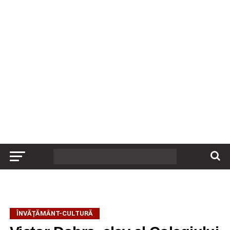
ÎNVĂȚĂMÂNT-CULTURĂ