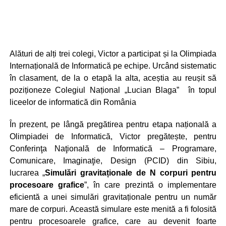
Alături de alți trei colegi, Victor a participat și la Olimpiada
Internațională de Informatică pe echipe. Urcând sistematic
în clasament, de la o etapă la alta, aceștia au reușit să
poziționeze Colegiul Național „Lucian Blaga” în topul
liceelor de informatică din România
În prezent, pe lângă pregătirea pentru etapa națională a
Olimpiadei de Informatică, Victor pregătește, pentru
Conferinţa Naţională de Informatică – Programare,
Comunicare, Imaginaţie, Design (PCID) din Sibiu,
lucrarea „
Simulări gravitaționale de N corpuri pentru
procesoare grafice
”, în care prezintă o implementare
eficientă a unei simulări gravitaționale pentru un număr
mare de corpuri. Această simulare este menită a fi folosită
pentru procesoarele grafice, care au devenit foarte