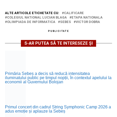
ALTE ARTICOLE ETICHETATE CU:
CALIFICARE
COLEGIUL NATIONAL LUCIAN BLAGA
ETAPA NATIONALA
OLIMPIADA DE INFORMATICA
SEBES
VICTOR DOBRA
PUBLICITATE
S-AR PUTEA SĂ TE INTERESEZE ȘI
Primăria Sebeș a decis să reducă intensitatea
iluminatului public pe timpul nopții, în contextul apelului la
economii al Guvernului Bolojan
Primul concert din cadrul String Symphonic Camp 2026 a
adus emoție și aplauze la Sebeș