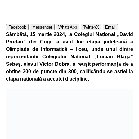
Facebook
Messenger
WhatsApp
Twitter/X
Email
Sâmbătă, 15 martie 2024, la Colegiul Național „David
Prodan” din Cugir a avut loc etapa județeană a
Olimpiada de Informatică – liceu, unde unul dintre
reprezentanții Colegiului Național „Lucian Blaga”
Sebeș, elevul Victor Dobra, a reușit performanța de a
obține 300 de puncte din 300, calificându-se astfel la
etapa națională a acestei discipline.