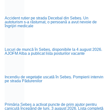
Accident rutier pe strada Decebal din Sebeș. Un
autoturism s-a răsturnat, o persoană a avut nevoie de
îngrijiri medicale
Locuri de muncă în Sebeș, disponibile la 4 august 2026.
AJOFM Alba a publicat lista posturilor vacante
Incendiu de vegetație uscată în Sebeș. Pompierii intervin
pe strada Pădurenilor
Primăria Sebeș a activat puncte de prim ajutor pentru
caniculă începând de luni, 3 august 2026. Lista completă