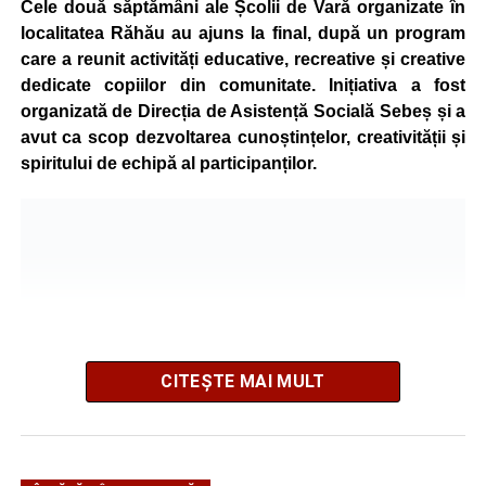
Cele două săptămâni ale Școlii de Vară organizate în
localitatea Răhău au ajuns la final, după un program
care a reunit activități educative, recreative și creative
dedicate copiilor din comunitate. Inițiativa a fost
organizată de Direcția de Asistență Socială Sebeș și a
avut ca scop dezvoltarea cunoștințelor, creativității și
spiritului de echipă al participanților.
CITEȘTE MAI MULT
Pe parcursul programului, copiii au participat la ateliere