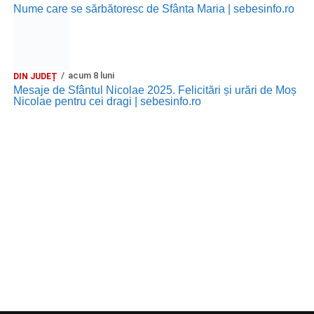
Nume care se sărbătoresc de Sfânta Maria | sebesinfo.ro
acum 8 luni
DIN JUDEȚ
Mesaje de Sfântul Nicolae 2025. Felicitări și urări de Moș
Nicolae pentru cei dragi | sebesinfo.ro