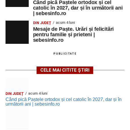
Când pică Paștele ortodox și cel
catolic în 2027, dar și în următorii ani
| sebesinfo.ro
acum 4 luni
DIN JUDEȚ
Mesaje de Paște. Urări și felicitări
pentru familie și prieteni |
sebesinfo.ro
PUBLICITATE
CELE MAI CITITE ȘTIRI
acum 4 luni
DIN JUDEȚ
Când pică Paștele ortodox și cel catolic în 2027, dar și în
următorii ani | sebesinfo.ro