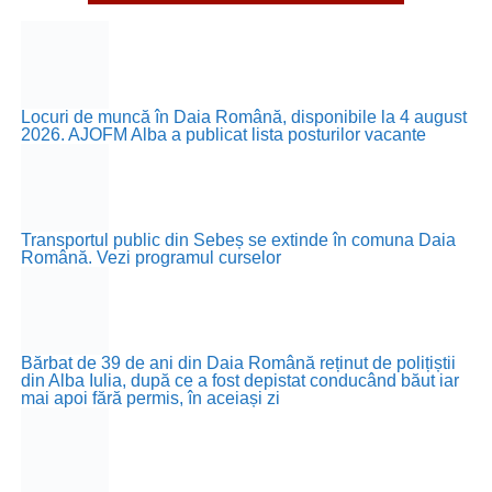
Locuri de muncă în Daia Română, disponibile la 4 august
2026. AJOFM Alba a publicat lista posturilor vacante
Transportul public din Sebeș se extinde în comuna Daia
Română. Vezi programul curselor
Bărbat de 39 de ani din Daia Română reținut de polițiștii
din Alba Iulia, după ce a fost depistat conducând băut iar
mai apoi fără permis, în aceiași zi