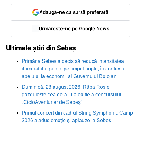
Adaugă-ne ca sursă preferată
Urmărește-ne pe Google News
Ultimele știri din Sebeș
Primăria Sebeș a decis să reducă intensitatea
iluminatului public pe timpul nopții, în contextul
apelului la economii al Guvernului Bolojan
Duminică, 23 august 2026, Râpa Roșie
găzduiește cea de-a III-a ediție a concursului
„CicloAventurier de Sebeș”
Primul concert din cadrul String Symphonic Camp
2026 a adus emoție și aplauze la Sebeș