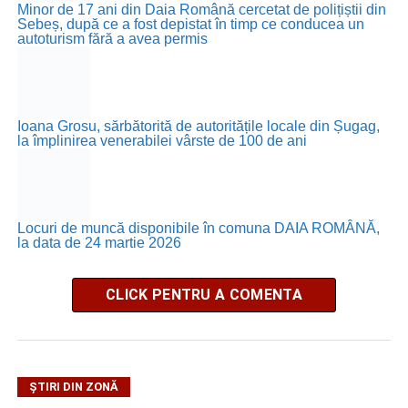
Minor de 17 ani din Daia Română cercetat de polițiștii din
Sebeș, după ce a fost depistat în timp ce conducea un
autoturism fără a avea permis
Ioana Grosu, sărbătorită de autoritățile locale din Șugag,
la împlinirea venerabilei vârste de 100 de ani
Locuri de muncă disponibile în comuna DAIA ROMÂNĂ,
la data de 24 martie 2026
CLICK PENTRU A COMENTA
ȘTIRI DIN ZONĂ