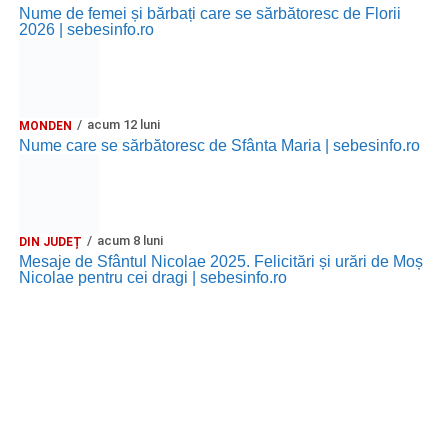
Nume de femei și bărbați care se sărbătoresc de Florii
2026 | sebesinfo.ro
acum 12 luni
MONDEN
Nume care se sărbătoresc de Sfânta Maria | sebesinfo.ro
acum 8 luni
DIN JUDEȚ
Mesaje de Sfântul Nicolae 2025. Felicitări și urări de Moș
Nicolae pentru cei dragi | sebesinfo.ro