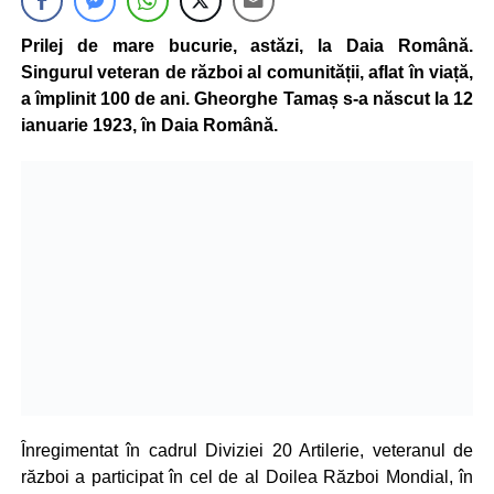
Prilej de mare bucurie, astăzi, la Daia Română.
Singurul veteran de război al comunității, aflat în viață,
a împlinit 100 de ani. Gheorghe Tamaș s-a născut la 12
ianuarie 1923, în Daia Română.
Înregimentat în cadrul Diviziei 20 Artilerie, veteranul de
război a participat în cel de al Doilea Război Mondial, în