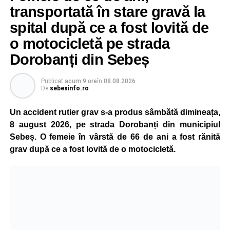
transportată în stare gravă la
spital după ce a fost lovită de
o motocicletă pe strada
Dorobanți din Sebeș
Publicat
acum 9 ore
în
08.08.2026
De
sebesinfo.ro
Un accident rutier grav s-a produs sâmbătă dimineața,
8 august 2026, pe strada Dorobanți din municipiul
Sebeș. O femeie în vârstă de 66 de ani a fost rănită
grav după ce a fost lovită de o motocicletă.