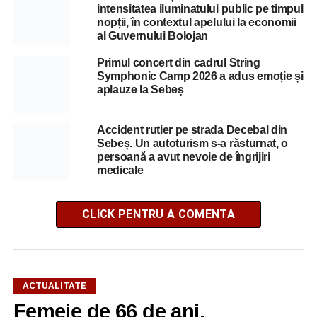
intensitatea iluminatului public pe timpul
nopții, în contextul apelului la economii
al Guvernului Bolojan
Primul concert din cadrul String
Symphonic Camp 2026 a adus emoție și
aplauze la Sebeș
Accident rutier pe strada Decebal din
Sebeș. Un autoturism s-a răsturnat, o
persoană a avut nevoie de îngrijiri
medicale
CLICK PENTRU A COMENTA
ACTUALITATE
Femeie de 66 de ani,