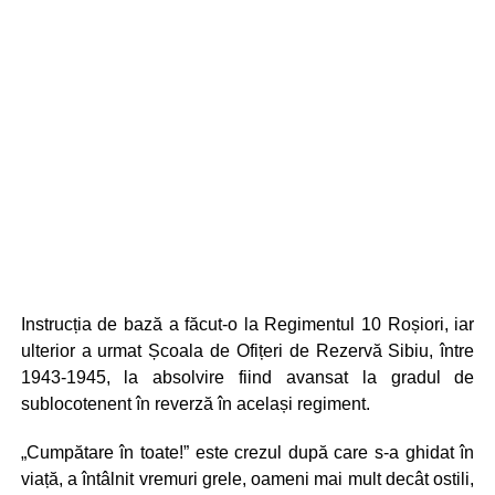
Instrucția de bază a făcut-o la Regimentul 10 Roșiori, iar
ulterior a urmat Școala de Ofițeri de Rezervă Sibiu, între
1943-1945, la absolvire fiind avansat la gradul de
sublocotenent în reverză în același regiment.
„Cumpătare în toate!” este crezul după care s-a ghidat în
viață, a întâlnit vremuri grele, oameni mai mult decât ostili,