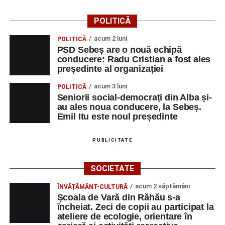
POLITICĂ
acum 2 luni
POLITICĂ
PSD Sebeș are o nouă echipă
conducere: Radu Cristian a fost ales
președinte al organizației
acum 3 luni
POLITICĂ
Seniorii social-democrați din Alba și-
au ales noua conducere, la Sebeș.
Emil Itu este noul președinte
PUBLICITATE
SOCIETATE
acum 2 săptămâni
ÎNVĂȚĂMÂNT-CULTURĂ
Școala de Vară din Răhău s-a
încheiat. Zeci de copii au participat la
ateliere de ecologie, orientare în