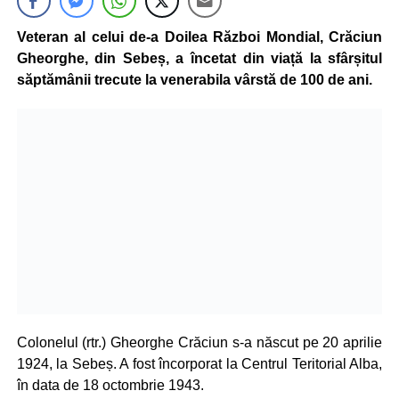
Veteran al celui de-a Doilea Război Mondial, Crăciun
Gheorghe, din Sebeș, a încetat din viață la sfârșitul
săptămânii trecute la venerabila vârstă de 100 de ani.
Colonelul (rtr.) Gheorghe Crăciun s-a născut pe 20 aprilie
1924, la Sebeș. A fost încorporat la Centrul Teritorial Alba,
în data de 18 octombrie 1943.