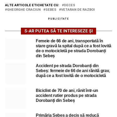
ALTE ARTICOLE ETICHETATE CU:
DECES
GHEORGHE CRACIUN
SEBES
VETARAN DE RAZBOI
PUBLICITATE
S-AR PUTEA SĂ TE INTERESEZE ȘI
Femeie de 66 de ani, transportată în
stare gravă la spital după ce a fost lovită
de o motocicletă pe strada Dorobanți
din Sebeș
Accident pe strada Dorobanți din
Sebeș: fermeie de 66 de ani rănită grav,
după ce a fost lovită de o motocicletă
Biciclist de 70 de ani, rănit într-un
accident rutier produs pe strada
Dorobanți din Sebeș
Primăria Sebeș a decis să reducă