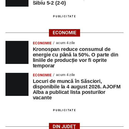
Sibiu 5-2 (2-0)
PUBLICITATE
ECONOMIE
acum 4 zile
ECONOMIE
Kronospan reduce consumul de
energie cu până la 50%. O parte din
liniile de producție vor fi oprite
temporar
acum 4 zile
ECONOMIE
Locuri de muncă în Săsciori,
disponibile la 4 august 2026. AJOFM
Alba a publicat lista posturilor
vacante
PUBLICITATE
DIN JUDEȚ