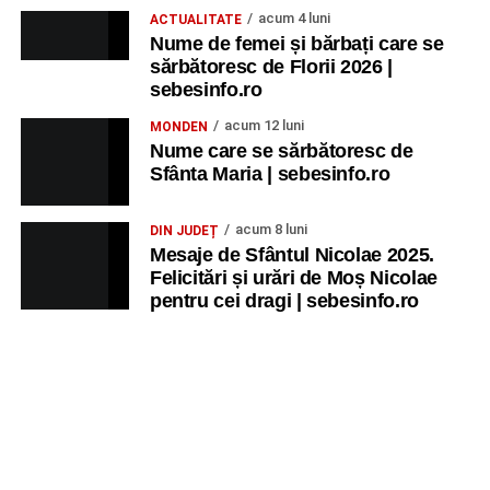
acum 4 luni
ACTUALITATE
Nume de femei și bărbați care se
sărbătoresc de Florii 2026 |
sebesinfo.ro
acum 12 luni
MONDEN
Nume care se sărbătoresc de
Sfânta Maria | sebesinfo.ro
acum 8 luni
DIN JUDEȚ
Mesaje de Sfântul Nicolae 2025.
Felicitări și urări de Moș Nicolae
pentru cei dragi | sebesinfo.ro