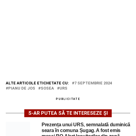
ALTE ARTICOLE ETICHETATE CU:
7 SEPTEMBRIE 2024
PIANU DE JOS
SOSEA
URS
PUBLICITATE
S-AR PUTEA SĂ TE INTERESEZE ȘI
Prezența unui URS, semnalată duminică
seara în comuna Șugag. A fost emis