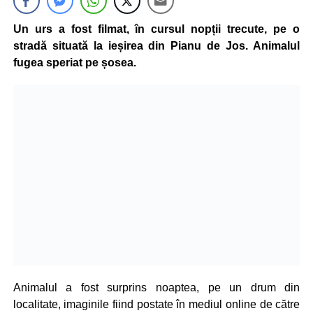
Un urs a fost filmat, în cursul nopții trecute, pe o
stradă situată la ieșirea din Pianu de Jos. Animalul
fugea speriat pe șosea.
Animalul a fost surprins noaptea, pe un drum din
localitate, imaginile fiind postate în mediul online de către