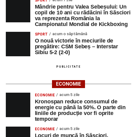
SPORT
Mândrie pentru Valea Sebeșului: Un
copil de 10 ani cu rădăcini în Săsciori
va reprezenta România la
Campionatul Mondial de Kickboxing
acum o săptămână
SPORT
O nouă victorie în meciurile de
pregătire: CSM Sebeș – Interstar
Sibiu 5-2 (2-0)
PUBLICITATE
ECONOMIE
acum 5 zile
ECONOMIE
Kronospan reduce consumul de
energie cu până la 50%. O parte din
liniile de producție vor fi oprite
temporar
acum 5 zile
ECONOMIE
Locuri de muncă în Săsciori,