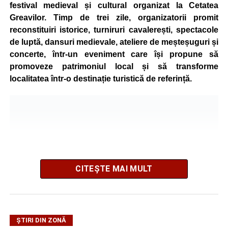
festival medieval și cultural organizat la Cetatea
Greavilor. Timp de trei zile, organizatorii promit
reconstituiri istorice, turniruri cavalerești, spectacole
de luptă, dansuri medievale, ateliere de meșteșuguri și
concerte, într-un eveniment care își propune să
promoveze patrimoniul local și să transforme
localitatea într-o destinație turistică de referință.
CITEȘTE MAI MULT
ȘTIRI DIN ZONĂ