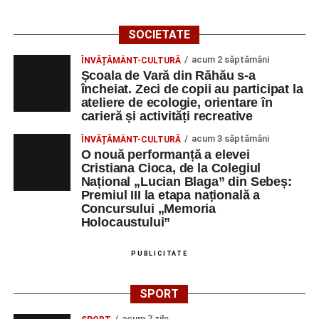
SOCIETATE
acum 2 săptămâni
ÎNVĂȚĂMÂNT-CULTURĂ
Școala de Vară din Răhău s-a
încheiat. Zeci de copii au participat la
ateliere de ecologie, orientare în
carieră și activități recreative
acum 3 săptămâni
ÎNVĂȚĂMÂNT-CULTURĂ
O nouă performanță a elevei
Cristiana Cioca, de la Colegiul
Național „Lucian Blaga” din Sebeș:
Premiul III la etapa națională a
Concursului „Memoria
Holocaustului”
PUBLICITATE
SPORT
acum 7 zile