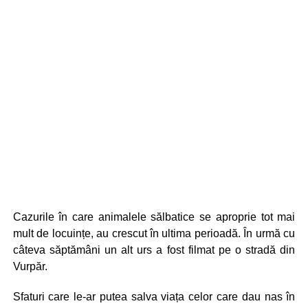
Cazurile în care animalele sălbatice se aproprie tot mai
mult de locuințe, au crescut în ultima perioadă. În urmă cu
câteva săptămâni un alt urs a fost filmat pe o stradă din
Vurpăr.
Sfaturi care le-ar putea salva viața celor care dau nas în