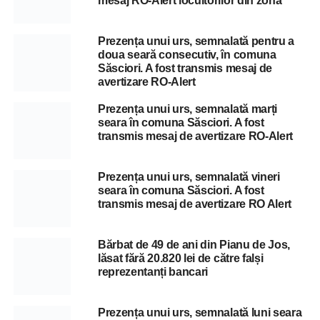
mesaj RO-Alert locuitorilor din zonă
Prezența unui urs, semnalată pentru a
doua seară consecutiv, în comuna
Săsciori. A fost transmis mesaj de
avertizare RO-Alert
Prezența unui urs, semnalată marți
seara în comuna Săsciori. A fost
transmis mesaj de avertizare RO-Alert
Prezența unui urs, semnalată vineri
seara în comuna Săsciori. A fost
transmis mesaj de avertizare RO Alert
Bărbat de 49 de ani din Pianu de Jos,
lăsat fără 20.820 lei de către falși
reprezentanți bancari
Prezența unui urs, semnalată luni seara